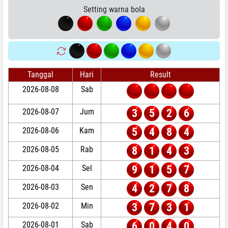
Setting warna bola
Tanggal
Hari
Result
2026-08-08
Sab
2026-08-07
Jum
3
5
2
6
2026-08-06
Kam
5
4
8
4
2026-08-05
Rab
8
1
4
3
2026-08-04
Sel
9
1
5
7
2026-08-03
Sen
4
2
7
8
2026-08-02
Min
3
7
3
1
2026-08-01
Sab
6
0
4
0