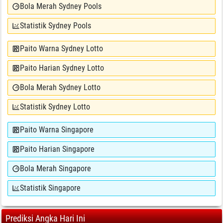
Bola Merah Sydney Pools
Statistik Sydney Pools
Paito Warna Sydney Lotto
Paito Harian Sydney Lotto
Bola Merah Sydney Lotto
Statistik Sydney Lotto
Paito Warna Singapore
Paito Harian Singapore
Bola Merah Singapore
Statistik Singapore
Prediksi Angka Hari Ini