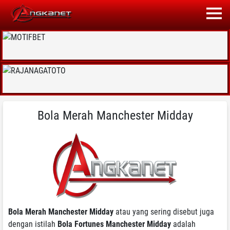
Bola Merah Manchester Midday
Bola Merah Manchester Midday
atau yang sering disebut juga
dengan istilah
Bola Fortunes Manchester Midday
adalah