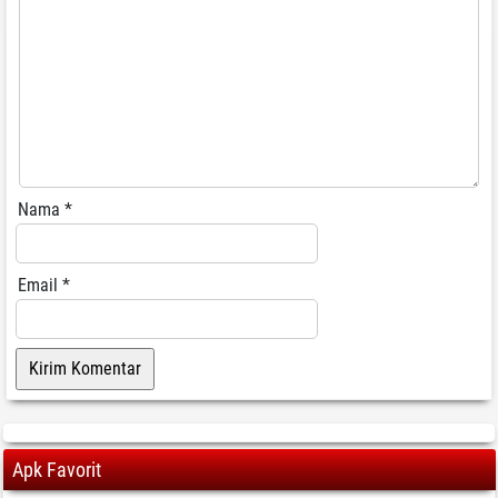
Nama
*
Email
*
Apk Favorit