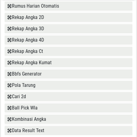
Rumus Harian Otomatis
Rekap Angka 2D
Rekap Angka 3D
Rekap Angka 4D
Rekap Angka Ct
Rekap Angka Kumat
Bbfs Generator
Pola Tarung
Cari 2d
Ball Pick Wla
Kombinasi Angka
Data Result Text