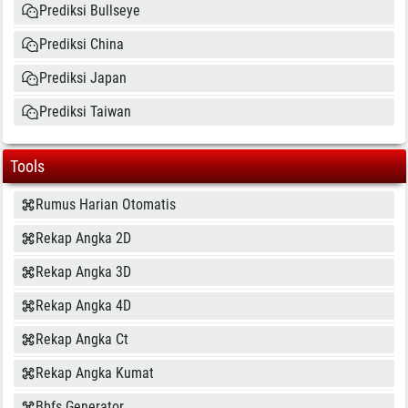
Prediksi Bullseye
Prediksi China
Prediksi Japan
Prediksi Taiwan
Tools
Rumus Harian Otomatis
Rekap Angka 2D
Rekap Angka 3D
Rekap Angka 4D
Rekap Angka Ct
Rekap Angka Kumat
Bbfs Generator