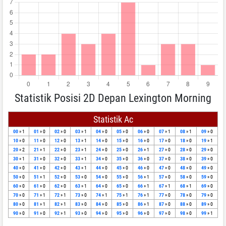
Statistik Posisi 2D Depan Lexington Morning
Statistik Ac
00
» 1
01
» 0
02
» 0
03
» 1
04
» 0
05
» 0
06
» 0
07
» 1
08
» 1
09
» 0
10
» 0
11
» 0
12
» 0
13
» 1
14
» 0
15
» 0
16
» 0
17
» 0
18
» 0
19
» 1
20
» 2
21
» 1
22
» 0
23
» 1
24
» 0
25
» 0
26
» 1
27
» 0
28
» 0
29
» 0
30
» 1
31
» 0
32
» 0
33
» 1
34
» 0
35
» 0
36
» 0
37
» 0
38
» 0
39
» 0
40
» 0
41
» 0
42
» 0
43
» 1
44
» 0
45
» 0
46
» 0
47
» 0
48
» 0
49
» 0
50
» 0
51
» 1
52
» 0
53
» 0
54
» 0
55
» 0
56
» 1
57
» 0
58
» 0
59
» 0
60
» 0
61
» 0
62
» 0
63
» 1
64
» 0
65
» 0
66
» 1
67
» 1
68
» 1
69
» 0
70
» 0
71
» 1
72
» 1
73
» 0
74
» 1
75
» 1
76
» 1
77
» 0
78
» 0
79
» 0
80
» 0
81
» 1
82
» 1
83
» 0
84
» 0
85
» 0
86
» 1
87
» 0
88
» 0
89
» 0
90
» 0
91
» 0
92
» 1
93
» 0
94
» 0
95
» 0
96
» 0
97
» 0
98
» 0
99
» 1