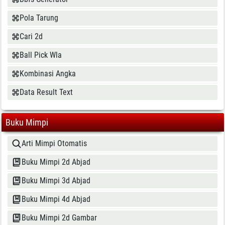
Pola Tarung
Cari 2d
Ball Pick Wla
Kombinasi Angka
Data Result Text
Buku Mimpi
Arti Mimpi Otomatis
Buku Mimpi 2d Abjad
Buku Mimpi 3d Abjad
Buku Mimpi 4d Abjad
Buku Mimpi 2d Gambar