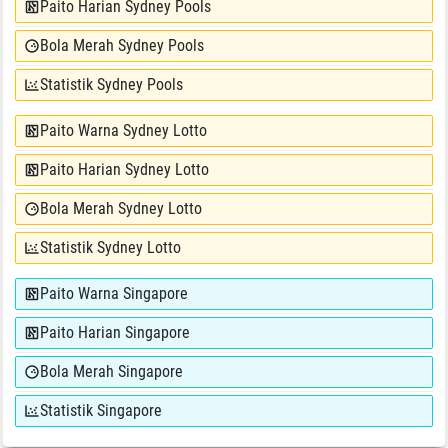
Paito Harian Sydney Pools
Bola Merah Sydney Pools
Statistik Sydney Pools
Paito Warna Sydney Lotto
Paito Harian Sydney Lotto
Bola Merah Sydney Lotto
Statistik Sydney Lotto
Paito Warna Singapore
Paito Harian Singapore
Bola Merah Singapore
Statistik Singapore