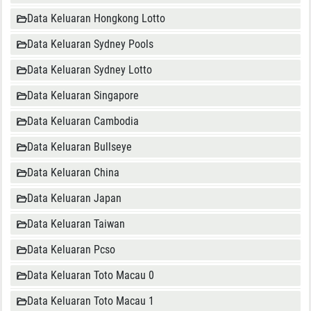
Data Keluaran Hongkong Lotto
Data Keluaran Sydney Pools
Data Keluaran Sydney Lotto
Data Keluaran Singapore
Data Keluaran Cambodia
Data Keluaran Bullseye
Data Keluaran China
Data Keluaran Japan
Data Keluaran Taiwan
Data Keluaran Pcso
Data Keluaran Toto Macau 0
Data Keluaran Toto Macau 1