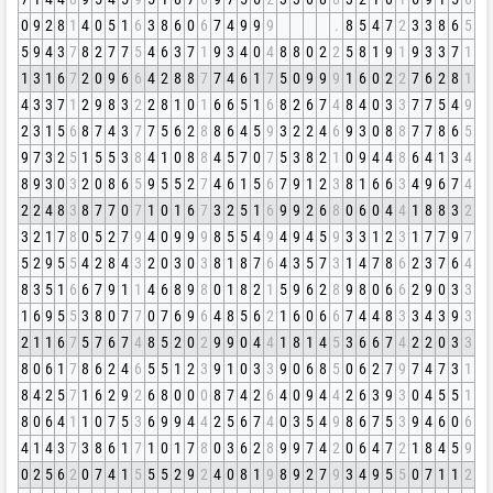
0
9
2
8
1
4
0
5
1
6
3
8
6
0
6
7
4
9
9
9
.
8
5
4
7
2
3
3
8
6
5
5
9
4
3
7
8
2
7
7
5
4
6
3
7
1
9
3
4
0
4
8
8
0
2
2
5
8
1
9
1
9
3
3
7
1
1
3
1
6
7
2
0
9
6
6
4
2
8
8
7
7
4
6
1
7
5
0
9
9
9
1
6
0
2
2
7
6
2
8
1
4
3
3
7
1
2
9
8
3
2
2
8
1
0
1
6
6
5
1
6
8
2
6
7
4
8
4
0
3
3
7
7
5
4
9
2
3
1
5
6
8
7
4
3
7
7
5
6
2
8
8
6
4
5
9
3
2
2
4
6
9
3
0
8
8
7
7
8
6
5
9
7
3
2
5
1
5
5
3
8
4
1
0
8
8
4
5
7
0
7
5
3
8
2
1
0
9
4
4
8
6
4
1
3
4
8
9
3
0
3
2
0
8
6
5
9
5
5
2
7
4
6
1
5
6
7
9
1
2
3
8
1
6
6
3
4
9
6
7
4
2
2
4
8
3
8
7
7
0
7
1
0
1
6
7
3
2
5
1
6
9
9
2
6
8
0
6
0
4
4
1
8
8
3
2
3
2
1
7
8
0
5
2
7
9
4
0
9
9
9
8
5
5
4
9
4
9
4
5
9
3
3
1
2
3
1
7
7
9
7
5
2
9
5
5
4
2
8
4
3
2
0
3
0
3
8
1
8
7
6
4
3
5
7
3
1
4
7
8
6
2
3
7
6
4
8
3
5
1
6
6
7
9
1
1
4
6
8
9
8
0
1
8
2
1
5
9
6
2
8
9
8
0
6
6
2
9
0
3
3
1
6
9
5
5
3
8
0
7
7
0
7
6
9
6
4
8
5
6
2
1
6
0
6
6
7
4
4
8
3
3
4
3
9
3
2
1
1
6
7
5
7
6
7
4
8
5
2
0
2
9
9
0
4
4
1
8
1
4
5
3
6
6
7
4
2
2
0
3
3
8
0
6
1
7
8
6
2
4
6
5
5
1
2
3
9
1
0
3
3
9
0
6
8
5
0
6
2
7
9
7
4
7
3
1
8
4
2
5
7
1
6
2
9
2
6
8
0
0
0
8
7
4
2
6
4
0
9
4
4
2
6
3
9
3
0
4
5
5
1
8
0
6
4
1
1
0
7
5
3
6
9
9
4
4
2
5
6
7
4
0
3
5
4
9
8
6
7
5
3
9
4
6
0
6
4
1
4
3
7
3
8
6
1
7
1
0
1
7
8
0
3
6
2
8
9
9
7
4
2
0
6
4
7
2
1
8
4
5
9
0
2
5
6
2
0
7
4
1
5
5
5
2
9
2
4
0
8
1
9
8
9
2
7
9
3
4
9
5
5
0
7
1
1
2