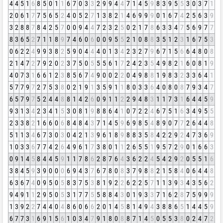
4
4
5
1
6
8
5
0
1
1
6
7
0
3
3
2
9
9
4
4
7
1
4
5
9
8
3
9
5
5
3
0
3
7
1
2
0
6
1
7
7
5
6
5
2
4
0
5
2
7
1
3
8
2
1
4
6
9
9
9
0
1
6
7
4
2
5
6
3
9
3
2
8
8
7
8
4
2
5
7
0
0
9
4
4
7
2
3
2
5
0
2
1
7
8
6
3
3
4
7
5
6
9
7
7
8
3
6
5
2
7
1
1
8
9
7
4
6
0
6
0
0
9
5
5
2
1
0
8
8
3
5
1
2
3
1
6
7
5
3
0
6
2
2
4
9
9
3
8
2
5
9
0
4
4
4
0
1
3
4
2
3
2
7
9
6
7
1
5
6
6
4
8
0
8
2
1
4
7
2
7
9
2
0
2
3
7
5
0
5
5
5
6
1
7
2
4
2
3
5
4
9
8
2
1
6
0
8
1
9
4
0
7
3
1
6
6
1
2
3
8
5
6
7
4
9
0
0
2
2
0
4
9
8
8
1
9
8
3
2
3
3
6
4
1
5
7
7
9
7
2
7
5
3
8
0
2
1
9
1
3
5
9
1
1
8
0
3
3
6
4
0
8
0
8
7
9
3
4
7
6
5
7
9
7
5
2
4
4
8
8
1
4
2
6
0
9
1
1
2
2
9
4
8
3
1
1
7
3
1
6
4
4
5
9
9
3
1
3
4
2
3
4
1
5
3
0
8
1
9
8
8
6
4
1
0
7
2
2
4
6
7
5
1
6
3
4
9
5
5
2
3
3
8
2
1
6
6
0
6
8
4
8
4
3
7
1
4
5
9
6
9
8
5
4
8
9
0
7
7
2
6
4
4
8
5
1
1
3
4
6
7
3
0
3
0
4
2
1
3
9
6
1
8
9
8
8
3
5
8
4
2
2
9
2
4
7
3
6
9
1
0
3
3
6
7
7
4
2
6
4
9
6
1
7
3
8
0
1
1
2
6
5
5
1
9
5
7
2
9
0
1
6
6
3
0
9
1
4
5
8
4
4
5
9
1
1
7
8
6
2
8
7
6
4
3
6
2
2
4
5
4
2
9
2
0
5
5
1
6
3
8
4
5
9
3
9
0
0
0
6
9
4
3
7
6
7
8
0
8
3
7
9
8
8
2
1
5
8
4
0
6
4
4
8
6
3
6
7
4
0
9
5
0
5
8
3
7
5
3
8
1
9
2
2
6
2
2
5
7
1
1
3
9
3
4
3
5
6
2
9
4
9
1
1
2
9
5
0
5
3
1
7
7
5
5
8
8
4
3
0
1
9
3
3
7
1
6
2
8
7
5
9
9
9
1
3
9
2
2
7
4
4
0
4
8
6
0
6
6
2
0
1
4
5
8
1
4
9
4
3
8
8
6
5
1
4
4
5
9
6
7
7
3
1
6
9
1
5
6
1
0
3
4
7
9
1
8
0
8
8
7
1
4
5
0
5
5
3
8
0
2
4
7
2