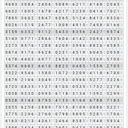
9
6
9
3
3
3
0
8
4
3
2
4
0
6
6
5
8
8
9
8
6
2
1
1
2
4
1
4
8
3
2
0
4
5
9
6
6
3
2
5
1
0
0
5
5
1
6
7
8
6
4
2
1
7
8
2
2
3
9
3
0
4
1
4
5
7
0
2
1
3
7
8
9
5
5
3
6
0
2
2
3
8
4
7
2
6
0
6
5
2
5
1
2
4
6
8
4
1
3
4
9
3
3
6
9
8
0
2
6
8
1
3
1
9
1
2
6
7
7
5
1
0
0
8
8
4
9
1
5
6
7
4
9
8
8
0
1
6
6
3
3
1
5
9
5
6
3
5
2
7
9
1
1
2
3
5
4
3
3
6
8
3
5
6
2
2
4
2
7
9
9
5
7
4
2
5
1
4
3
7
0
7
7
1
8
2
8
6
6
3
7
6
0
4
4
4
1
4
2
6
3
0
9
4
4
6
3
3
5
8
2
2
7
3
1
8
5
7
6
4
1
2
8
8
7
4
2
0
9
9
3
9
9
6
6
8
8
2
6
8
4
5
8
5
4
0
8
7
4
2
9
1
7
6
4
9
6
2
8
1
0
2
3
1
4
4
5
1
9
1
6
0
4
5
9
2
0
5
8
4
1
6
7
8
6
4
4
0
3
3
6
9
7
7
5
2
6
5
0
5
1
0
0
8
8
3
3
6
9
6
5
7
0
0
0
5
3
7
4
2
6
6
0
2
2
6
4
1
0
1
8
8
2
3
5
0
4
8
5
4
1
5
5
9
5
2
7
0
5
5
9
3
2
2
4
9
5
4
6
1
1
5
8
0
8
1
0
7
2
9
3
2
0
9
9
4
1
1
8
9
6
7
0
0
0
3
8
7
9
7
2
1
6
6
3
3
0
4
9
4
7
1
5
3
8
0
9
6
6
3
5
2
7
7
5
3
2
2
6
8
0
7
2
3
5
0
8
3
5
8
1
1
2
7
9
8
1
0
0
0
0
5
3
5
8
1
7
3
2
5
2
2
7
8
6
1
0
3
8
2
9
3
3
0
3
0
9
9
5
5
6
1
1
8
9
3
1
3
4
7
1
3
9
2
2
5
2
9
9
9
0
5
2
8
1
9
1
4
4
8
8
7
9
5
5
4
1
3
3
6
9
1
6
4
1
6
7
8
8
7
7
1
8
3
2
2
0
5
5
1
6
2
5
8
4
2
8
8
9
8
7
5
1
5
6
8
1
0
9
9
0
0
8
6
5
5
2
2
1
3
3
7
7
5
3
2
2
9
6
6
2
7
6
0
6
0
7
9
8
8
9
8
9
5
5
5
2
8
1
9
1
7
0
6
6
6
1
6
3
9
0
2
1
3
4
4
3
6
1
7
2
4
6
4
1
8
5
8
1
9
1
9
4
8
3
5
9
3
4
7
1
5
9
8
8
2
4
3
4
7
3
0
4
5
9
2
9
9
1
1
0
4
7
4
2
2
1
9
8
8
0
7
5
9
5