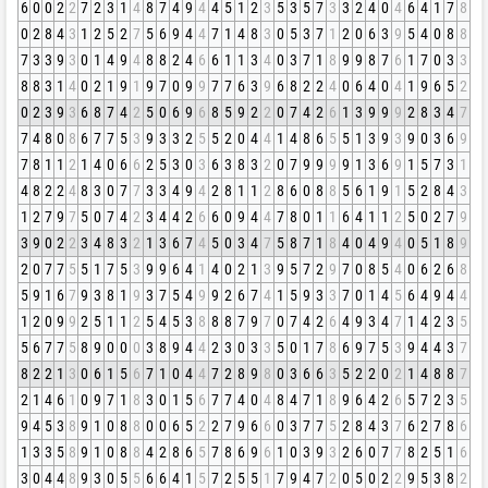
6
0
0
2
2
7
2
3
1
4
8
7
4
9
4
4
5
1
2
3
5
3
5
7
3
3
2
4
0
4
6
4
1
7
8
0
2
8
4
3
1
2
5
2
7
5
6
9
4
4
7
1
4
8
3
0
5
3
7
1
2
0
6
3
9
5
4
0
8
8
7
3
3
9
3
0
1
4
9
4
8
8
2
4
6
6
1
1
3
4
0
3
7
1
8
9
9
8
7
6
1
7
0
3
3
8
8
3
1
4
0
2
1
9
1
9
7
0
9
9
7
7
6
3
9
6
8
2
2
4
0
6
4
0
4
1
9
6
5
2
0
2
3
9
3
6
8
7
4
2
5
0
6
9
6
8
5
9
2
2
0
7
4
2
6
1
3
9
9
9
2
8
3
4
7
7
4
8
0
8
6
7
7
5
3
9
3
3
2
5
5
2
0
4
4
1
4
8
6
5
5
1
3
9
3
9
0
3
6
9
7
8
1
1
2
1
4
0
6
6
2
5
3
0
3
6
3
8
3
2
0
7
9
9
9
9
1
3
6
9
1
5
7
3
1
4
8
2
2
4
8
3
0
7
7
3
3
4
9
4
2
8
1
1
2
8
6
0
8
8
5
6
1
9
1
5
2
8
4
3
1
2
7
9
7
5
0
7
4
2
3
4
4
2
6
6
0
9
4
4
7
8
0
1
1
6
4
1
1
2
5
0
2
7
9
3
9
0
2
2
3
4
8
3
2
1
3
6
7
4
5
0
3
4
7
5
8
7
1
8
4
0
4
9
4
0
5
1
8
9
2
0
7
7
5
5
1
7
5
3
9
9
6
4
1
4
0
2
1
3
9
5
7
2
9
7
0
8
5
4
0
6
2
6
8
5
9
1
6
7
9
3
8
1
9
3
7
5
4
9
9
2
6
7
4
1
5
9
3
3
7
0
1
4
5
6
4
9
4
4
1
2
0
9
9
2
5
1
1
2
5
4
5
3
8
8
8
7
9
7
0
7
4
2
6
4
9
3
4
7
1
4
2
3
5
5
6
7
7
5
8
9
0
0
0
3
8
9
4
4
2
3
0
3
3
5
0
1
7
8
6
9
7
5
3
9
4
4
3
7
8
2
2
1
3
0
6
1
5
6
7
1
0
4
4
7
2
8
9
8
0
3
6
6
3
5
2
2
0
2
1
4
8
8
7
2
1
4
6
1
0
9
7
1
8
3
0
1
5
6
7
7
4
0
4
8
4
7
1
8
9
6
4
2
6
5
7
2
3
5
9
4
5
3
8
9
1
0
8
8
0
0
6
5
2
2
7
9
6
6
0
3
7
7
5
2
8
4
3
7
6
2
7
8
6
1
3
3
5
8
9
1
0
8
8
4
2
8
6
5
7
8
6
9
6
1
0
3
9
3
2
6
0
7
7
8
2
5
1
6
3
0
4
4
8
9
3
0
5
5
6
6
4
1
5
7
2
5
5
1
7
9
4
7
2
0
5
0
2
2
9
5
3
8
2