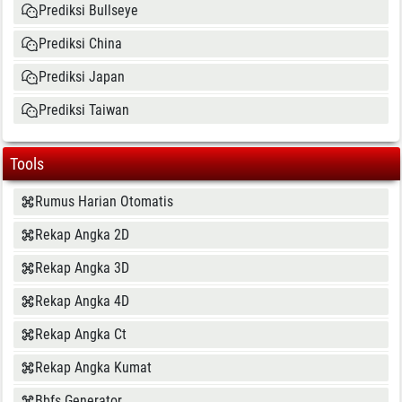
Prediksi Bullseye
Prediksi China
Prediksi Japan
Prediksi Taiwan
Tools
Rumus Harian Otomatis
Rekap Angka 2D
Rekap Angka 3D
Rekap Angka 4D
Rekap Angka Ct
Rekap Angka Kumat
Bbfs Generator