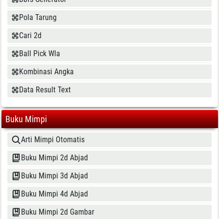
Pola Tarung
Cari 2d
Ball Pick Wla
Kombinasi Angka
Data Result Text
Buku Mimpi
Arti Mimpi Otomatis
Buku Mimpi 2d Abjad
Buku Mimpi 3d Abjad
Buku Mimpi 4d Abjad
Buku Mimpi 2d Gambar