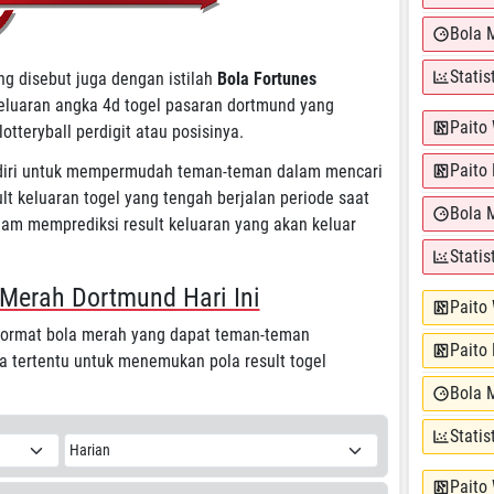
Bola 
Stati
ng disebut juga dengan istilah
Bola Fortunes
luaran angka 4d togel pasaran dortmund yang
Paito
otteryball perdigit atau posisinya.
Paito
diri untuk mempermudah teman-teman dalam mencari
lt keluaran togel yang tengah berjalan periode saat
Bola 
alam memprediksi result keluaran yang akan keluar
Statis
Merah Dortmund Hari Ini
Paito
 format bola merah yang dapat teman-teman
Paito
tertentu untuk menemukan pola result togel
Bola 
Statis
Paito