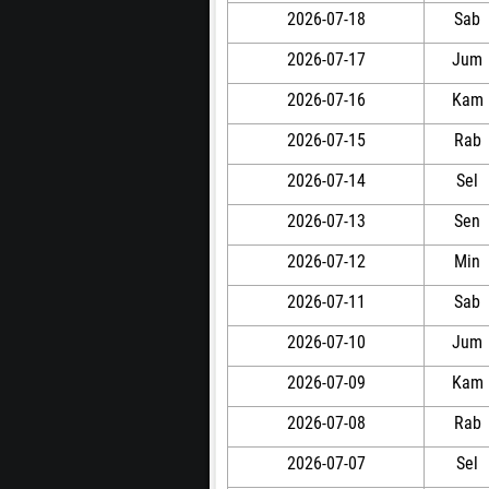
2026-07-18
Sab
2026-07-17
Jum
2026-07-16
Kam
2026-07-15
Rab
2026-07-14
Sel
2026-07-13
Sen
2026-07-12
Min
2026-07-11
Sab
2026-07-10
Jum
2026-07-09
Kam
2026-07-08
Rab
2026-07-07
Sel