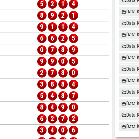
Data 
5
2
1
4
Data 
8
9
2
1
Data 
9
1
1
4
Data 
6
6
2
5
Data 
0
7
8
9
Data 
9
9
0
5
Data 
2
7
8
0
Data 
3
8
8
4
Data 
5
4
8
7
Data 
8
4
9
0
Data 
6
2
7
2
Data 
3
4
0
6