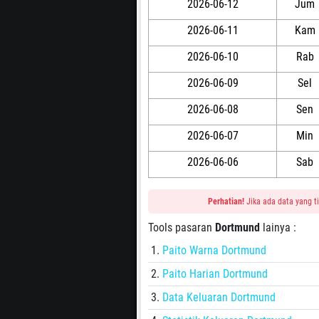
2026-06-12
Jum
2026-06-11
Kam
2026-06-10
Rab
2026-06-09
Sel
2026-06-08
Sen
2026-06-07
Min
2026-06-06
Sab
Perhatian!
Jika ada data yang t
Tools pasaran
Dortmund
lainya :
Paito Warna Dortmund
Paito Harian Dortmund
Data Keluaran Dortmund