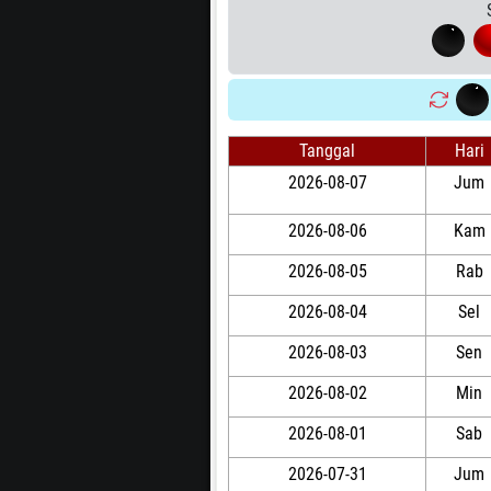
Tanggal
Hari
2026-08-07
Jum
2026-08-06
Kam
2026-08-05
Rab
2026-08-04
Sel
2026-08-03
Sen
2026-08-02
Min
2026-08-01
Sab
2026-07-31
Jum