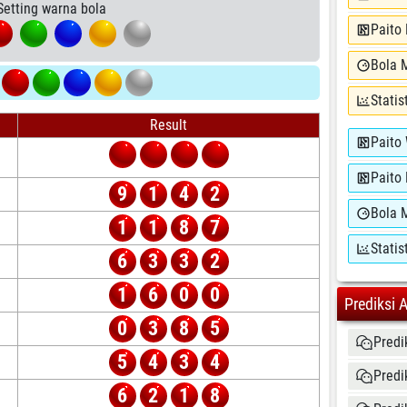
Setting warna bola
Paito
Bola 
Statis
Result
Paito
Paito
9
1
4
2
Bola 
1
1
8
7
Statis
6
3
3
2
1
6
0
0
Prediksi 
0
3
8
5
Predi
5
4
3
4
Predi
6
2
1
8