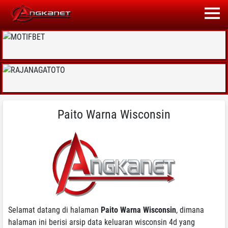
Paito Warna Wisconsin
Selamat datang di halaman
Paito Warna Wisconsin
, dimana
halaman ini berisi arsip
data keluaran wisconsin 4d
yang