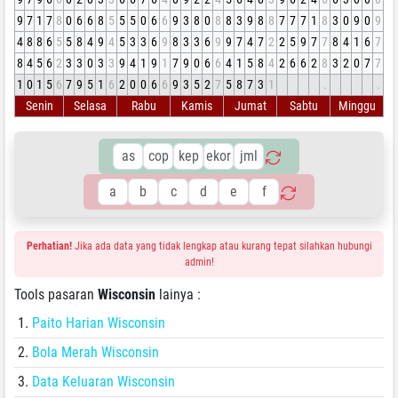
9
7
1
7
8
0
6
6
8
5
5
5
0
6
6
9
3
8
0
8
8
3
9
8
8
7
7
7
1
8
3
0
9
0
9
4
8
8
6
5
5
8
4
9
4
5
3
3
6
9
8
3
3
6
9
9
7
4
7
2
2
5
9
7
7
8
4
1
6
7
8
4
5
6
2
3
3
0
3
3
9
4
1
9
1
7
9
0
6
6
4
1
5
8
4
2
6
6
2
8
3
2
0
7
7
1
0
1
5
6
7
9
5
1
6
2
0
0
6
6
9
3
5
2
7
5
8
7
3
1
.
.
Senin
Selasa
Rabu
Kamis
Jumat
Sabtu
Minggu
Perhatian!
Jika ada data yang tidak lengkap atau kurang tepat silahkan hubungi
admin!
Tools pasaran
Wisconsin
lainya :
Paito Harian Wisconsin
Bola Merah Wisconsin
Data Keluaran Wisconsin