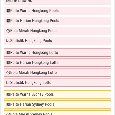
Live Draw Hk
Paito Warna Hongkong Pools
Paito Harian Hongkong Pools
Bola Merah Hongkong Pools
Statistik Hongkong Pools
Paito Warna Hongkong Lotto
Paito Harian Hongkong Lotto
Bola Merah Hongkong Lotto
Statistik Hongkong Lotto
Paito Warna Sydney Pools
Paito Harian Sydney Pools
Bola Merah Sydney Pools