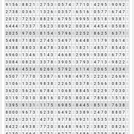
9
1
5
6
2
8
8
2
1
3
2
7
5
3
8
0
5
7
4
2
7
7
1
0
1
4
2
9
5
5
9
0
9
2
2
2
7
3
8
2
0
3
6
1
7
1
3
2
6
8
0
3
5
7
3
6
5
1
6
7
0
5
7
7
5
6
7
4
7
2
2
0
1
2
3
7
2
5
3
8
8
8
2
9
2
6
7
9
5
5
9
9
9
5
5
8
5
1
8
9
9
3
8
1
9
6
4
4
4
8
7
3
3
7
1
5
6
2
3
5
0
0
9
2
2
0
0
3
4
7
4
4
5
4
9
0
5
0
8
8
2
0
2
5
7
9
7
0
5
5
8
1
5
4
9
5
7
9
6
6
2
2
5
2
7
8
6
2
5
7
6
3
7
1
8
5
4
9
8
8
7
1
8
0
8
2
7
4
5
9
5
4
9
7
7
6
4
4
8
3
1
1
7
9
7
0
6
1
4
5
8
3
8
8
7
8
8
0
3
3
8
4
7
8
6
3
0
8
1
9
1
8
2
1
3
4
8
5
7
3
8
5
4
0
4
6
9
6
0
6
1
3
4
6
1
5
1
4
3
7
4
6
6
8
5
2
9
9
9
9
9
3
8
0
8
6
7
7
9
7
3
0
8
4
3
0
8
2
0
2
3
3
7
8
6
3
9
0
5
5
3
7
9
3
3
4
7
1
3
4
9
8
2
2
4
4
6
9
4
4
4
5
3
4
7
6
2
6
9
6
5
7
9
2
2
6
1
1
4
5
2
0
6
5
2
4
3
3
4
7
6
5
0
7
7
7
7
7
0
7
5
3
8
7
6
6
1
9
8
8
4
9
7
5
3
2
2
2
6
8
2
6
6
9
6
3
1
0
6
6
1
3
2
6
8
9
8
3
8
2
2
2
6
5
2
0
3
7
8
6
2
5
6
6
3
0
8
3
3
6
3
6
2
0
2
5
6
2
6
8
6
7
8
4
3
1
0
6
8
5
8
8
4
5
9
0
2
2
9
2
7
0
3
0
3
0
1
1
9
1
7
0
1
0
1
0
8
1
6
7
0
7
0
5
5
8
0
3
4
7
7
8
9
8
8
1
5
1
8
9
1
3
9
5
5
9
1
3
1
4
1
1
7
5
3
6
9
8
5
4
8
4
4
5
9
8
5
1
8
9
7
6
3
8
2
8
0
0
0
0
9
6
7
3
1
6
2
3
0
3
6
4
9
2
2
3
3
8
9
8
2
4
7
0
7
8
8
0
7
7
2
8
2
6
8
2
3
1
2
3
4
2
7
3
1
9
7
7
8
6
9
9
2
1
3
6
5
3
5
8
8
2
3
3
6
8
4
2
2
4
4
9
3
8
2
7
7
2
0
2
8
6
4
8
3
9
6
1
2
3
3
8
8
2
1
0
8
2
6
8
4
1
3
0
3
1
4
6
4
1
5
7
3
1
4
6
2
2
7
9
3
4
8
6
5
9
2
5
9
5
9
8
6
4
1