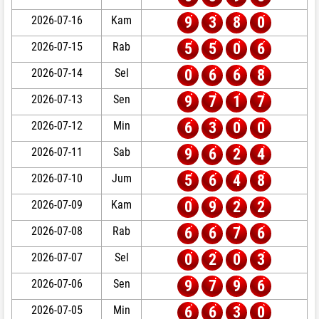
2026-07-16
Kam
9
3
8
0
2026-07-15
Rab
5
5
0
6
2026-07-14
Sel
0
6
6
8
2026-07-13
Sen
9
7
1
7
2026-07-12
Min
6
3
0
0
2026-07-11
Sab
9
6
2
4
2026-07-10
Jum
5
6
4
8
2026-07-09
Kam
0
9
2
2
2026-07-08
Rab
6
6
7
6
2026-07-07
Sel
0
2
0
3
2026-07-06
Sen
9
7
9
6
2026-07-05
Min
6
6
3
0