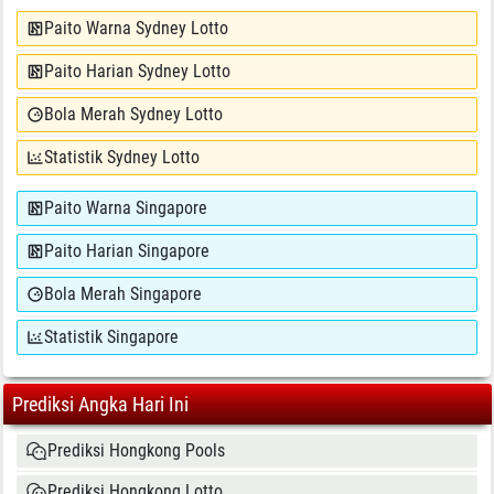
Paito Warna Sydney Lotto
Paito Harian Sydney Lotto
Bola Merah Sydney Lotto
Statistik Sydney Lotto
Paito Warna Singapore
Paito Harian Singapore
Bola Merah Singapore
Statistik Singapore
Prediksi Angka Hari Ini
Prediksi Hongkong Pools
Prediksi Hongkong Lotto