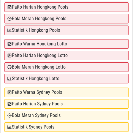
Paito Harian Hongkong Pools
Bola Merah Hongkong Pools
Statistik Hongkong Pools
Paito Warna Hongkong Lotto
Paito Harian Hongkong Lotto
Bola Merah Hongkong Lotto
Statistik Hongkong Lotto
Paito Warna Sydney Pools
Paito Harian Sydney Pools
Bola Merah Sydney Pools
Statistik Sydney Pools