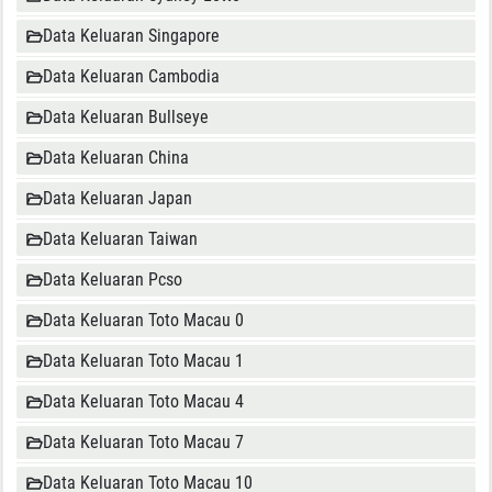
Data Keluaran Singapore
Data Keluaran Cambodia
Data Keluaran Bullseye
Data Keluaran China
Data Keluaran Japan
Data Keluaran Taiwan
Data Keluaran Pcso
Data Keluaran Toto Macau 0
Data Keluaran Toto Macau 1
Data Keluaran Toto Macau 4
Data Keluaran Toto Macau 7
Data Keluaran Toto Macau 10