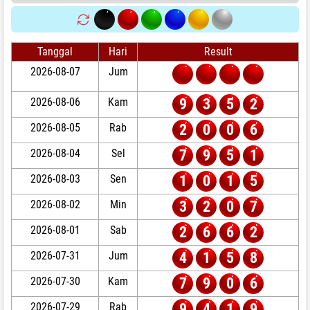
Tanggal
Hari
Result
2026-08-07
Jum
2026-08-06
Kam
9
3
5
2
2026-08-05
Rab
2
0
0
6
2026-08-04
Sel
7
9
5
1
2026-08-03
Sen
1
0
1
5
2026-08-02
Min
3
2
0
7
2026-08-01
Sab
2
6
6
2
2026-07-31
Jum
4
1
5
8
2026-07-30
Kam
7
9
0
6
2026-07-29
Rab
9
4
1
9