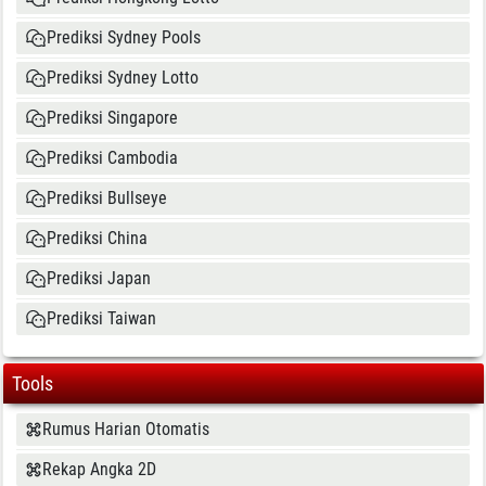
Prediksi Sydney Pools
Prediksi Sydney Lotto
Prediksi Singapore
Prediksi Cambodia
Prediksi Bullseye
Prediksi China
Prediksi Japan
Prediksi Taiwan
Tools
Rumus Harian Otomatis
Rekap Angka 2D