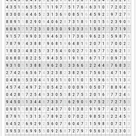
4
3
5
1
6
6
5
5
5
1
1
1
9
7
7
5
1
7
6
4
6
3
1
0
1
7
2
0
2
2
8
3
0
0
0
4
4
6
5
2
3
1
3
6
9
0
8
5
1
6
4
5
9
2
2
9
7
2
7
9
8
8
9
1
1
8
2
9
0
9
4
0
6
2
8
7
3
1
8
9
1
0
1
5
6
2
3
9
0
9
6
0
6
1
7
1
7
2
3
5
0
5
3
0
3
9
3
3
3
6
1
5
0
7
7
3
7
1
9
1
9
1
5
7
3
9
9
0
3
3
9
4
6
3
9
1
7
3
6
9
9
6
2
3
5
5
9
8
7
6
7
8
7
9
7
4
3
8
8
7
9
6
8
1
9
6
4
8
1
9
2
0
7
1
8
7
0
0
2
2
1
8
0
3
3
4
8
2
5
7
3
7
5
4
9
0
0
2
7
9
3
6
7
7
5
2
6
2
1
3
0
6
8
0
8
8
2
2
5
7
9
4
3
5
8
1
9
1
6
7
6
7
1
7
8
0
9
7
3
1
9
3
1
0
1
1
3
8
8
7
9
6
2
0
2
3
3
6
6
3
2
2
4
4
8
7
6
8
3
2
2
7
4
2
6
6
5
6
7
4
3
2
3
8
2
3
8
2
9
2
7
5
6
5
2
4
7
1
6
7
0
4
8
6
5
5
3
0
4
4
1
0
5
1
6
0
1
1
0
1
5
1
9
6
6
1
1
1
3
4
4
5
7
4
2
4
9
7
2
9
0
5
4
2
6
0
0
0
9
9
0
5
0
7
7
8
8
9
4
4
0
4
2
8
1
7
2
5
4
9
3
3
0
5
5
8
2
7
5
3
2
0
1
6
7
7
7
2
4
6
9
4
5
0
5
1
3
4
4
8
7
3
3
7
1
6
2
9
0
9
9
7
5
2
7
7
2
7
5
3
0
9
0
1
1
8
8
3
4
7
2
4
3
7
1
0
1
3
8
2
9
1
9
7
7
4
2
1
5
6
8
7
9
1
1
1
3
1
3
4
7
8
9
2
2
0
7
0
2
2
9
8
5
3
8
2
2
4
5
9
6
4
5
2
7
6
9
2
9
2
5
6
0
7
7
6
0
4
7
2
1
5
9
8
8
0
7
2
1
3
3
9
5
3
8
6
9
9
5
5
0
9
2
6
8
7
2
7
9
7
9
5
6
3
9
3
2
3
0
3