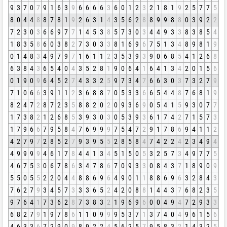
9
3
7
0
7
9
1
6
3
9
6
6
6
6
3
6
0
1
2
3
2
1
8
1
9
2
5
7
7
5
8
0
4
4
8
8
7
8
1
9
2
6
3
1
4
3
5
6
2
8
8
9
9
8
8
0
3
9
2
2
7
2
3
0
3
6
6
9
7
7
1
4
5
3
8
5
7
3
0
3
4
4
9
3
3
8
3
8
5
4
1
8
3
5
8
6
0
3
8
2
7
3
0
3
3
8
1
6
9
6
7
5
1
3
4
8
9
8
1
9
0
1
4
8
3
4
9
7
9
7
1
6
1
1
2
3
5
3
9
3
9
0
6
8
5
4
1
2
6
8
6
3
8
4
3
6
5
4
0
4
3
5
2
8
1
9
0
6
4
1
6
4
1
3
4
2
0
1
5
6
0
1
9
0
9
6
4
5
2
7
4
3
3
2
5
9
7
3
4
7
6
6
3
0
3
7
3
2
7
9
7
1
0
6
6
3
9
1
1
2
3
6
8
8
7
0
5
3
3
6
6
5
4
4
8
7
6
8
1
9
8
2
4
7
2
8
7
2
3
5
8
8
2
0
2
0
9
3
6
9
0
5
4
1
5
9
3
0
7
7
1
7
3
8
2
1
2
6
8
5
3
9
3
0
3
0
5
3
9
3
6
1
7
4
2
7
1
5
7
3
1
7
9
6
6
7
9
5
8
4
7
6
9
9
9
7
5
4
7
2
9
1
7
8
6
9
4
1
1
2
4
2
7
9
7
2
8
5
2
7
9
3
9
5
5
2
8
5
8
4
7
4
2
2
4
2
3
4
9
4
4
9
9
9
9
4
6
1
7
8
4
4
1
3
4
5
1
5
0
5
3
2
5
7
3
4
9
7
7
5
4
6
7
5
3
0
6
7
8
6
3
4
7
8
6
7
0
9
3
3
0
8
4
3
7
1
8
9
0
9
5
5
0
5
5
2
2
0
4
4
8
8
6
9
6
4
9
0
1
1
8
8
6
9
6
3
2
8
4
3
7
6
2
7
9
3
4
5
7
3
3
3
6
5
2
4
2
0
8
8
1
4
4
3
7
6
8
2
3
5
9
7
6
4
1
7
3
6
2
8
7
3
8
3
2
1
9
6
9
6
0
0
4
9
4
7
2
9
3
3
6
8
2
7
9
1
9
7
8
6
1
1
0
9
9
9
5
3
7
1
3
7
4
0
4
9
6
1
5
6
4
6
3
3
6
7
2
9
0
9
8
9
2
2
4
5
6
2
5
7
9
5
8
3
2
1
4
3
2
5