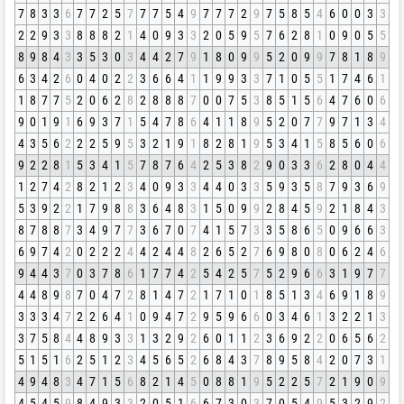
7
8
3
3
6
7
7
2
5
7
7
7
5
4
9
7
7
7
2
9
7
5
8
5
4
6
0
0
3
3
2
2
9
3
3
8
8
8
2
1
4
0
9
3
3
2
0
5
9
5
7
6
2
8
1
0
9
0
5
5
8
9
8
4
3
3
5
3
0
3
4
4
2
7
9
1
8
0
9
9
5
2
0
9
9
7
8
1
8
9
6
3
4
2
6
0
4
0
2
2
3
6
6
4
1
1
9
9
3
3
7
1
0
5
5
1
7
4
6
1
1
8
7
7
5
2
0
6
2
8
2
8
8
8
7
0
0
7
5
3
8
5
1
5
6
4
7
6
0
6
9
0
1
9
1
6
9
3
7
1
5
4
7
8
6
4
1
1
8
9
5
2
0
7
7
9
7
1
3
4
4
3
5
6
2
2
2
5
9
5
3
2
1
9
1
8
2
8
1
9
5
3
4
1
5
8
5
6
0
6
9
2
2
8
1
5
3
4
1
5
7
8
7
6
4
2
5
3
8
2
9
0
3
3
6
2
8
0
4
4
1
2
7
4
2
8
2
1
2
3
4
0
9
3
3
4
4
0
3
3
5
9
3
5
8
7
9
3
6
9
5
3
9
2
2
1
7
9
8
8
3
6
4
8
3
1
5
0
9
9
2
8
4
5
9
2
1
8
4
3
8
7
8
8
7
3
4
9
7
7
3
6
7
0
7
4
1
5
7
3
3
5
8
6
5
0
9
6
6
3
6
9
7
4
2
0
2
2
2
4
4
2
4
4
8
2
6
5
2
7
6
9
8
0
8
0
6
2
4
6
9
4
4
3
7
0
3
7
8
6
1
7
7
4
2
5
4
2
5
7
5
2
9
6
6
3
1
9
7
7
4
4
8
9
8
7
0
4
7
2
8
1
4
7
2
1
7
1
0
1
8
5
1
3
4
6
9
1
8
9
3
3
3
4
7
2
2
6
4
1
0
9
4
7
2
9
5
9
6
6
0
3
4
6
1
3
2
2
1
3
3
7
5
8
4
4
8
9
3
3
1
3
2
9
2
6
0
1
1
2
3
6
9
2
2
0
6
5
6
2
5
1
5
1
6
2
5
1
2
3
4
5
6
5
2
6
8
4
3
7
8
9
5
8
4
2
0
7
3
1
4
9
4
8
3
4
7
1
5
6
8
2
1
4
5
0
8
8
1
9
5
2
2
5
7
2
1
9
0
9
4
5
4
5
9
8
4
9
3
3
2
0
5
1
6
6
7
3
0
3
7
0
5
4
9
5
3
2
9
2