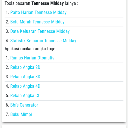
Tools pasaran
Tennesse Midday
lainya :
Paito Harian Tennesse Midday
Bola Merah Tennesse Midday
Data Keluaran Tennesse Midday
Statistik Keluaran Tennesse Midday
Aplikasi racikan angka togel :
Rumus Harian Otomatis
Rekap Angka 2D
Rekap Angka 3D
Rekap Angka 4D
Rekap Angka Ct
Bbfs Generator
Buku Mimpi