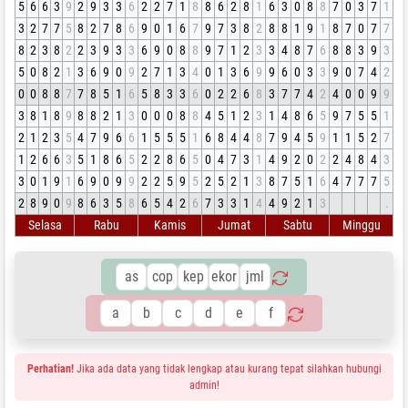
5
6
6
3
9
2
9
3
3
6
2
2
7
1
8
8
6
2
8
1
6
3
0
8
8
7
0
3
7
1
3
2
7
7
5
8
2
7
8
6
9
0
1
6
7
9
7
3
8
2
8
8
1
9
1
8
7
0
7
7
8
2
3
8
2
2
3
9
3
3
6
9
0
8
8
9
7
1
2
3
3
4
8
7
6
8
8
3
9
3
5
0
8
2
1
3
6
9
0
9
2
7
1
3
4
0
1
3
6
9
9
6
0
3
3
9
0
7
4
2
0
0
8
8
7
7
8
5
1
6
5
8
3
3
6
0
2
2
6
8
3
7
7
4
2
4
0
0
9
9
3
8
1
8
9
8
8
2
1
3
0
0
0
8
8
4
5
1
2
3
1
4
8
6
5
9
7
5
5
1
2
1
2
3
5
4
7
9
6
6
1
5
5
5
1
6
8
4
4
8
7
9
4
5
9
1
1
5
2
7
1
2
6
6
3
5
1
8
6
5
2
2
8
6
5
0
4
7
3
1
4
9
2
0
2
2
4
8
4
3
3
0
1
9
1
6
9
0
9
9
2
2
5
9
5
2
5
2
1
3
8
7
5
1
6
4
7
7
7
5
2
8
9
0
9
8
6
3
5
8
6
5
4
2
6
7
3
3
1
4
4
9
2
1
3
.
Selasa
Rabu
Kamis
Jumat
Sabtu
Minggu
Perhatian!
Jika ada data yang tidak lengkap atau kurang tepat silahkan hubungi
admin!