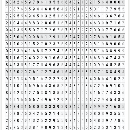
6
0
4
2
6
5
9
7
8
6
1
3
5
3
8
8
4
8
2
1
0
2
1
5
6
4
0
0
0
0
1
0
8
7
6
8
5
9
4
4
6
8
5
8
4
2
3
9
1
1
3
5
0
1
1
7
7
9
5
5
7
2
9
5
5
4
9
4
5
9
3
2
5
1
6
9
8
0
4
4
2
6
4
6
1
3
6
7
6
4
2
1
0
4
4
4
8
8
3
2
8
6
5
1
6
7
4
1
0
1
1
4
6
3
9
9
7
1
6
7
9
4
2
3
5
5
5
0
7
7
7
2
6
2
8
7
5
8
3
2
7
7
0
0
0
7
7
6
0
6
9
2
6
0
6
3
9
9
8
8
1
2
9
1
1
6
2
4
7
2
1
9
7
8
6
9
1
8
5
4
9
1
2
0
2
3
1
5
2
7
0
2
3
2
5
9
8
6
9
6
2
9
8
1
9
8
9
0
0
0
0
2
6
3
9
4
1
6
8
5
7
2
7
4
2
6
2
6
8
5
3
0
5
1
6
3
8
9
9
9
5
1
1
6
7
2
4
0
2
2
9
1
6
6
3
4
3
6
4
1
3
6
6
3
9
4
7
4
3
7
8
4
2
3
5
3
1
7
7
5
4
9
6
8
5
4
4
7
4
2
1
1
0
9
9
4
5
2
5
7
9
6
2
0
2
0
7
6
1
7
2
7
4
6
1
6
4
0
3
3
3
1
3
7
1
3
8
4
9
4
9
7
2
1
3
4
9
5
1
6
7
2
2
7
9
3
2
6
9
6
8
4
0
6
6
4
1
0
2
2
3
5
1
0
1
6
6
9
6
6
4
3
6
5
2
2
4
8
6
5
3
4
7
2
9
6
9
1
0
1
8
7
6
2
8
1
2
7
5
3
8
1
8
5
4
2
4
9
2
2
2
4
1
6
7
7
4
3
3
6
9
5
5
1
6
5
5
6
7
4
9
6
7
2
9
2
5
5
4
9
5
6
7
2
9
4
5
4
8
3
5
6
8
4
3
1
6
8
0
8
3
3
3
9
3
9
3
4
9
4
1
7
9
9
9
2
1
6
8
5
1
0
8
8
7
5
0
4
2
6
5
2
1
4
5
5
5
4
8
3
5
0
8
0
8
9
3
5
5
1
2
0
7
0
7
9
1
3
2
5
2
2
9
5
5
9
7
4
0
4
1
6
4
8
3
9
7
7
8
6
2
7
7
5
3
3
3
8
1
9
8
9
2
1
3
4
6
2
0
2
0
6
2
3
5
3
1
3
1
4