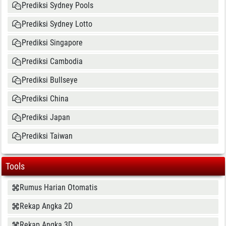
Prediksi Sydney Pools
Prediksi Sydney Lotto
Prediksi Singapore
Prediksi Cambodia
Prediksi Bullseye
Prediksi China
Prediksi Japan
Prediksi Taiwan
Tools
Rumus Harian Otomatis
Rekap Angka 2D
Rekap Angka 3D