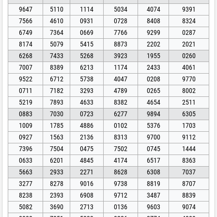
9647
5110
1114
5034
4074
9391
7566
4610
0931
0728
8408
8324
6749
7364
0669
7766
9299
0287
8174
5079
5415
8873
2202
2021
6268
7433
5268
3923
1955
0260
7007
8389
6213
1174
2433
4061
9522
6712
5738
4047
0208
9770
0711
7182
3293
4789
0265
8002
5219
7893
4633
8382
4654
2511
0883
7030
0723
6277
9894
6305
1009
1785
4886
0102
5376
1703
0927
1563
2136
8313
9700
9112
7396
7504
0475
7502
0745
1444
0633
6201
4845
4174
6517
8363
5663
2933
2271
8628
6308
7037
3277
8278
9016
9738
8819
8707
8238
2393
6908
9712
3487
8839
5082
3690
2713
0136
9603
9074