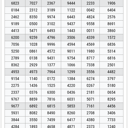
6823
7027
2367
9444
2233
1906
0184
2312
3189
1122
0042
6404
2462
8350
9974
6443
4824
2576
9189
0500
3102
9437
9558
8691
4413
5471
6493
1443
0011
3860
6200
9259
4796
3506
4339
1572
7056
1028
9996
4594
4569
6836
5250
0861
4572
9011
1980
5314
2789
0138
9431
9754
8717
6816
8362
2929
1377
1066
7338
2501
4953
4973
7964
1299
3556
4482
9154
1140
0172
1384
6274
3797
2275
1436
1525
4220
0267
5180
2337
0376
6300
0436
2181
0654
9767
8859
7816
6031
5071
8295
9677
6892
6815
5853
7161
4456
5931
8082
8490
8260
2708
3406
3844
3550
7459
6417
4380
7733
4284
1893
4658
4871
2373
1240