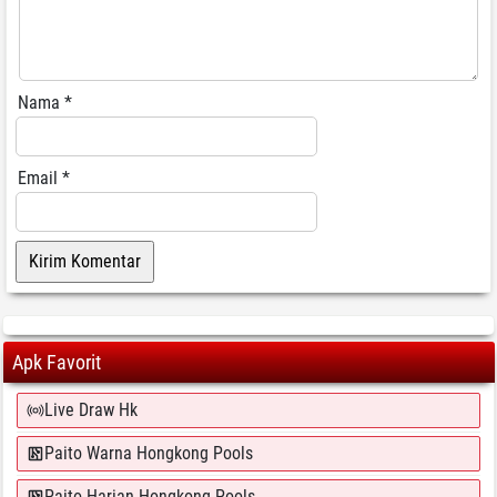
Nama
*
Email
*
Apk Favorit
Live Draw Hk
Paito Warna Hongkong Pools
Paito Harian Hongkong Pools