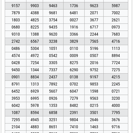
9157
9903
9463
1736
9623
5987
7879
4388
9681
6481
2071
7002
1803
4825
3754
0027
3677
2621
0680
8225
9435
1916
6717
0973
9310
1388
9620
3366
2244
7683
2742
6567
3238
3829
7565
4716
0486
5304
1051
0110
5196
1113
4574
4972
0542
0009
0507
8894
0428
7254
3305
8275
2016
7724
9450
1344
7337
6290
9752
7275
0901
8834
2437
0138
9197
4215
8791
1313
7892
0702
9853
2245
6452
6929
5607
6047
1598
0721
3953
6995
0926
7279
9563
3230
6042
5978
1353
8482
0215
4000
1087
8594
6858
2391
3501
7795
7295
4945
3251
9804
2646
3676
2104
4883
8651
7410
1463
9716