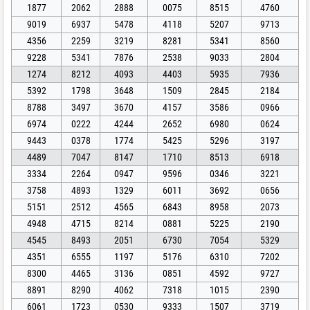
1877
2062
2888
0075
8515
4760
9019
6937
5478
4118
5207
9713
4356
2259
3219
8281
5341
8560
9228
5341
7876
2538
9033
2804
1274
8212
4093
4403
5935
7936
5392
1798
3648
1509
2845
2184
8788
3497
3670
4157
3586
0966
6974
0222
4244
2652
6980
0624
9443
0378
1774
5425
5296
3197
4489
7047
8147
1710
8513
6918
3334
2264
0947
9596
0346
3221
3758
4893
1329
6011
3692
0656
5151
2512
4565
6843
8958
2073
4948
4715
8214
0881
5225
2190
4545
8493
2051
6730
7054
5329
4351
6555
1197
5176
6310
7202
8300
4465
3136
0851
4592
9727
8891
8290
4062
7318
1015
2390
6061
1723
0530
9333
1507
3719