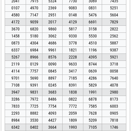
2041
7915
5324
7730
3069
7435
0107
4970
2369
9083
0831
5251
4580
7147
2951
0148
5476
5604
4172
9059
2017
4129
6691
7829
3670
6820
9860
5817
3158
2822
1458
5180
3062
9330
5530
2562
0873
4304
4686
3778
4510
5887
6337
6984
9961
1821
1196
9387
5267
8966
8576
2228
4395
5921
2119
0129
0090
9633
8744
3718
4114
7757
0845
3417
0639
0058
9701
5690
8897
7185
4286
7640
7108
9391
0245
8391
5829
4078
3947
9831
3683
1838
1991
2980
3286
7972
8486
0822
6878
8173
7833
7725
7754
7772
7585
6003
2293
8882
4093
2059
7628
0905
8984
3530
4427
1809
5209
7818
6342
0402
3664
1993
7105
1746