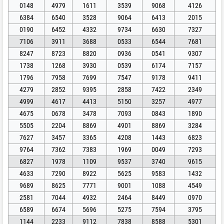
0148
4979
1611
3539
9068
4126
6384
6540
3528
9064
6413
2015
0190
6452
4332
9734
6630
7327
7106
3911
3688
0533
6544
7681
8247
8723
8820
0936
0541
9307
1738
1268
3930
0539
6174
7157
1796
7958
7699
7547
9178
9411
4279
2852
9395
2858
7422
2349
4999
4617
4413
5150
3257
4977
4675
0678
3478
7093
0843
1890
5505
2204
8869
4901
8869
3284
7627
3457
3365
4208
1443
6823
9764
7362
7383
1969
0049
7293
6827
1978
1109
9537
3740
9615
4633
7290
8922
5625
9583
1432
9689
8625
7771
9001
1088
4549
2581
7044
4932
2464
8449
0970
6589
6674
5696
5275
7594
3795
1144
2233
9112
7838
8588
5301