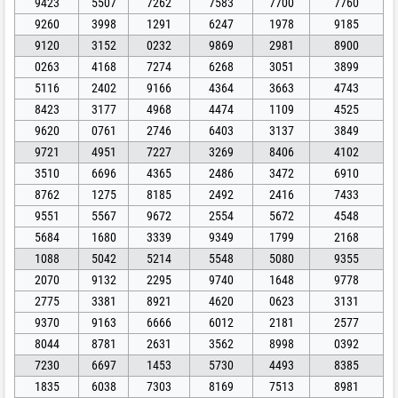
9423
5507
7262
7583
7700
7760
9260
3998
1291
6247
1978
9185
9120
3152
0232
9869
2981
8900
0263
4168
7274
6268
3051
3899
5116
2402
9166
4364
3663
4743
8423
3177
4968
4474
1109
4525
9620
0761
2746
6403
3137
3849
9721
4951
7227
3269
8406
4102
3510
6696
4365
2486
3472
6910
8762
1275
8185
2492
2416
7433
9551
5567
9672
2554
5672
4548
5684
1680
3339
9349
1799
2168
1088
5042
5214
5548
5080
9355
2070
9132
2295
9740
1648
9778
2775
3381
8921
4620
0623
3131
9370
9163
6666
6012
2181
2577
8044
8781
2631
3562
8998
0392
7230
6697
1453
5730
4493
8385
1835
6038
7303
8169
7513
8981