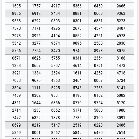
1605
1757
4917
5366
6450
9666
8936
6912
2434
8881
0609
9363
9568
6292
0303
0301
6881
5223
7570
7171
4295
2673
4574
8407
2973
3926
4194
0552
4251
4978
5342
3277
9674
9895
2500
2830
5756
7754
3470
9749
8978
8075
0671
6625
5755
8341
2354
8168
1323
0657
5807
4614
0791
1473
3921
1334
2694
1611
4259
4718
7093
9670
4363
3464
0067
5734
3804
1111
5295
5746
2253
8141
7469
0302
9831
8190
8162
6082
4361
1644
6356
8770
9764
5170
2714
1238
6052
5171
5800
1980
7472
6322
1378
7785
8100
3091
0699
8219
5147
2519
0228
2486
5369
0061
8662
5849
6480
7614