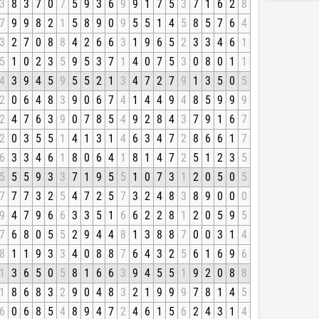
3
8
3
7
0
7
5
9
3
6
9
9
1
7
5
3
7
1
6
2
8
7
9
9
8
2
1
5
8
9
0
9
5
5
1
4
5
8
5
7
6
4
3
2
7
0
8
8
4
2
6
6
3
1
9
6
5
2
3
3
4
6
1
5
1
0
2
3
5
9
5
3
7
1
4
0
7
5
3
0
8
0
1
1
4
3
9
4
5
9
5
5
2
1
3
4
7
2
7
9
1
3
5
0
5
2
0
6
4
8
3
9
0
6
7
4
1
4
4
9
4
8
5
9
9
9
2
4
7
6
3
9
0
7
8
5
4
9
2
8
4
3
7
9
1
6
7
2
0
3
5
5
1
4
1
3
1
4
6
3
4
7
2
8
6
6
1
7
6
3
3
4
6
1
8
0
6
4
1
8
1
4
7
2
5
1
2
3
5
5
5
5
9
3
3
7
1
9
5
5
1
0
7
3
1
2
0
5
0
5
7
7
7
3
2
5
4
7
2
5
7
3
2
4
8
3
8
9
0
0
0
9
4
7
9
6
6
3
3
5
1
6
6
2
2
8
1
2
0
5
9
5
7
6
8
0
5
5
2
9
4
4
8
1
3
8
8
7
0
0
3
1
4
8
1
1
9
3
3
4
0
8
8
7
6
4
3
2
5
6
1
6
9
6
1
3
6
5
0
5
8
1
6
6
3
9
4
5
5
1
9
2
0
8
8
1
8
6
8
3
2
9
0
4
8
3
2
1
9
9
9
7
8
1
4
5
6
0
6
8
5
4
8
9
4
7
2
4
6
1
5
6
2
4
3
1
4