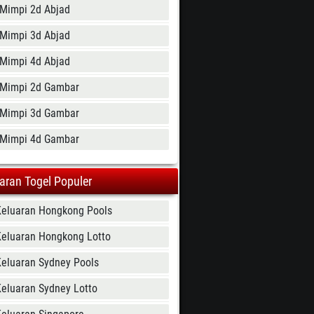
Mimpi 2d Abjad
Mimpi 3d Abjad
Mimpi 4d Abjad
 Mimpi 2d Gambar
 Mimpi 3d Gambar
 Mimpi 4d Gambar
aran Togel Populer
Keluaran Hongkong Pools
Keluaran Hongkong Lotto
Keluaran Sydney Pools
Keluaran Sydney Lotto