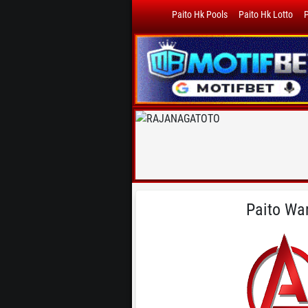
Paito Hk Pools
Paito Hk Lotto
P
Paito Wa