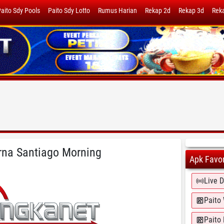
aito Sdy Pools
Paito Sdy Lotto
Rumus Harian
Rekap 2d
Rekap 3d
Rek
rna Santiago Morning
Apk Favor
Live 
Paito
Paito