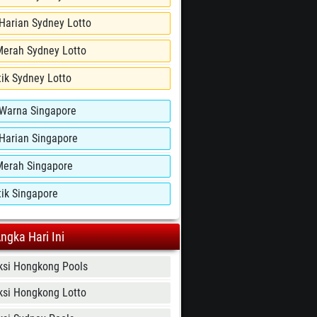
 Harian Sydney Lotto
Merah Sydney Lotto
tik Sydney Lotto
 Warna Singapore
 Harian Singapore
Merah Singapore
tik Singapore
Angka Hari Ini
ksi Hongkong Pools
ksi Hongkong Lotto