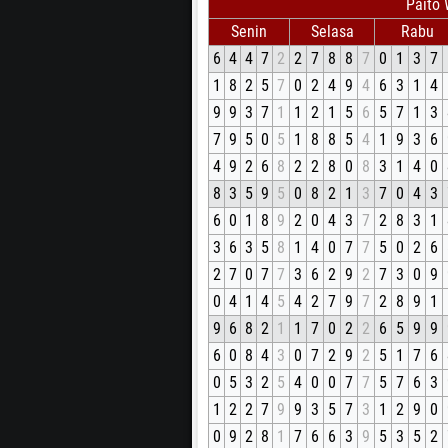
Paito 
Senin
Selasa
Rabu
6
4
4
7
2
2
7
8
8
7
0
1
3
7
1
8
2
5
7
0
2
4
9
4
6
3
1
4
9
9
3
7
1
1
2
1
5
6
5
7
1
3
7
9
5
0
5
1
8
8
5
4
1
9
3
6
4
9
2
6
8
2
2
8
0
8
3
1
4
0
8
3
5
9
5
0
8
2
1
3
7
0
4
3
6
0
1
8
9
2
0
4
3
7
2
8
3
1
3
6
3
5
8
1
4
0
7
7
5
0
2
6
2
7
0
7
7
3
6
2
9
2
7
3
0
9
0
4
1
4
5
4
2
7
9
7
2
8
9
1
9
6
8
2
1
1
7
0
2
2
6
5
9
9
6
0
8
4
3
0
7
2
9
2
5
1
7
6
0
5
3
2
5
4
0
0
7
7
5
7
6
3
1
2
2
7
9
9
3
5
7
3
1
2
9
0
0
9
2
8
1
7
6
6
3
9
5
3
5
2