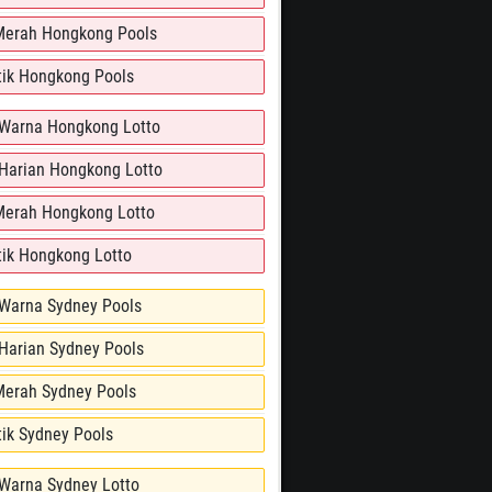
Merah Hongkong Pools
stik Hongkong Pools
 Warna Hongkong Lotto
 Harian Hongkong Lotto
Merah Hongkong Lotto
tik Hongkong Lotto
 Warna Sydney Pools
 Harian Sydney Pools
Merah Sydney Pools
tik Sydney Pools
 Warna Sydney Lotto