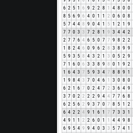
6
2
5
1
6
9
2
2
8
1
4
8
0
0
8
5
6
9
6
4
0
1
1
2
0
6
0
8
5
7
4
4
8
9
0
4
1
5
1
2
1
9
7
7
0
3
3
7
2
8
1
9
3
4
4
2
2
7
7
6
4
6
5
0
7
7
9
8
2
2
1
8
2
4
6
0
9
6
2
8
3
8
9
9
5
9
3
5
8
4
3
2
1
3
0
5
2
9
7
1
6
0
6
3
3
8
9
8
0
1
9
2
1
6
4
3
7
5
9
3
4
7
8
8
9
1
1
9
8
4
3
7
0
4
6
1
3
0
8
0
6
2
1
6
7
0
2
4
7
2
3
6
4
9
3
7
0
2
2
2
2
9
4
4
7
7
6
8
6
2
5
6
2
9
3
7
0
7
8
5
1
2
6
4
2
2
4
9
1
6
1
7
7
3
3
1
4
9
1
1
2
2
6
0
1
1
4
4
9
8
6
9
5
4
9
9
4
0
3
3
5
7
4
1