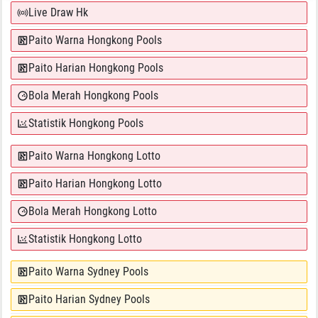
Live Draw Hk
Paito Warna Hongkong Pools
Paito Harian Hongkong Pools
Bola Merah Hongkong Pools
Statistik Hongkong Pools
Paito Warna Hongkong Lotto
Paito Harian Hongkong Lotto
Bola Merah Hongkong Lotto
Statistik Hongkong Lotto
Paito Warna Sydney Pools
Paito Harian Sydney Pools