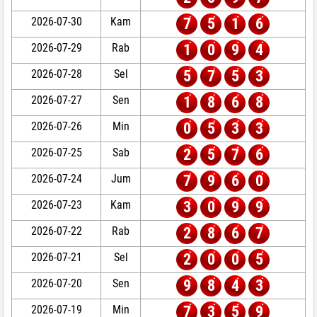
2026-07-30
Kam
7
5
1
6
2026-07-29
Rab
1
0
9
4
2026-07-28
Sel
5
7
5
3
2026-07-27
Sen
1
8
6
8
2026-07-26
Min
0
5
3
3
2026-07-25
Sab
2
5
7
6
2026-07-24
Jum
7
9
6
0
2026-07-23
Kam
3
0
9
9
2026-07-22
Rab
2
8
6
7
2026-07-21
Sel
2
0
0
5
2026-07-20
Sen
9
8
4
3
2026-07-19
Min
7
3
5
9