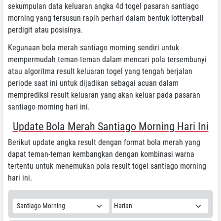
sekumpulan data keluaran angka 4d togel pasaran santiago
morning yang tersusun rapih perhari dalam bentuk lotteryball
perdigit atau posisinya.
Kegunaan bola merah santiago morning sendiri untuk
mempermudah teman-teman dalam mencari pola tersembunyi
atau algoritma result keluaran togel yang tengah berjalan
periode saat ini untuk dijadikan sebagai acuan dalam
memprediksi result keluaran yang akan keluar pada pasaran
santiago morning hari ini.
Update Bola Merah Santiago Morning Hari Ini
Berikut update angka result dengan format bola merah yang
dapat teman-teman kembangkan dengan kombinasi warna
tertentu untuk menemukan pola result togel santiago morning
hari ini.