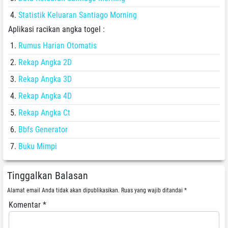
Statistik Keluaran Santiago Morning
Aplikasi racikan angka togel :
Rumus Harian Otomatis
Rekap Angka 2D
Rekap Angka 3D
Rekap Angka 4D
Rekap Angka Ct
Bbfs Generator
Buku Mimpi
Tinggalkan Balasan
Alamat email Anda tidak akan dipublikasikan.
Ruas yang wajib ditandai
*
Komentar
*