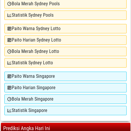
Bola Merah Sydney Pools
Statistik Sydney Pools
Paito Warna Sydney Lotto
Paito Harian Sydney Lotto
Bola Merah Sydney Lotto
Statistik Sydney Lotto
Paito Warna Singapore
Paito Harian Singapore
Bola Merah Singapore
Statistik Singapore
Prediksi Angka Hari Ini