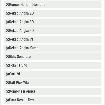
Rumus Harian Otomatis
Rekap Angka 2D
Rekap Angka 3D
Rekap Angka 4D
Rekap Angka Ct
Rekap Angka Kumat
Bbfs Generator
Pola Tarung
Cari 2d
Ball Pick Wla
Kombinasi Angka
Data Result Text