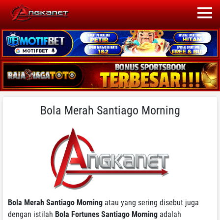
Bola Merah Santiago Morning
Bola Merah Santiago Morning
atau yang sering disebut juga
dengan istilah
Bola Fortunes Santiago Morning
adalah