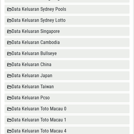
Data Keluaran Sydney Pools
Data Keluaran Sydney Lotto
Data Keluaran Singapore
Data Keluaran Cambodia
Data Keluaran Bullseye
Data Keluaran China
Data Keluaran Japan
Data Keluaran Taiwan
Data Keluaran Pcso
Data Keluaran Toto Macau 0
Data Keluaran Toto Macau 1
Data Keluaran Toto Macau 4