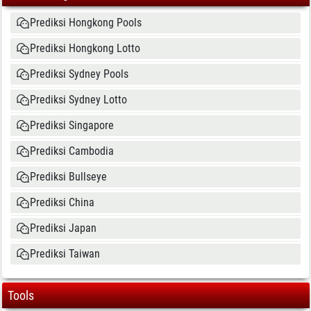
Prediksi Hongkong Pools
Prediksi Hongkong Lotto
Prediksi Sydney Pools
Prediksi Sydney Lotto
Prediksi Singapore
Prediksi Cambodia
Prediksi Bullseye
Prediksi China
Prediksi Japan
Prediksi Taiwan
Tools