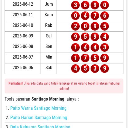
2026-06-12
Jum
3
6
9
0
2026-06-11
Kam
0
4
7
6
2026-06-10
Rab
2
0
9
5
2026-06-09
Sel
9
5
9
4
2026-06-08
Sen
1
4
4
3
2026-06-07
Min
1
7
5
9
2026-06-06
Sab
4
5
3
9
Perhatian!
Jika ada data yang tidak lengkap atau kurang tepat silahkan hubungi
admin!
Tools pasaran
Santiago Morning
lainya :
Paito Warna Santiago Morning
Paito Harian Santiago Morning
Data Keluaran Santiago Morning