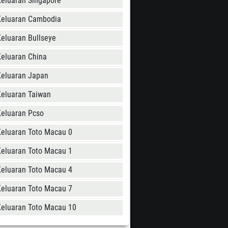
Keluaran Singapore
Keluaran Cambodia
Keluaran Bullseye
Keluaran China
Keluaran Japan
Keluaran Taiwan
Keluaran Pcso
Keluaran Toto Macau 0
Keluaran Toto Macau 1
Keluaran Toto Macau 4
Keluaran Toto Macau 7
Keluaran Toto Macau 10