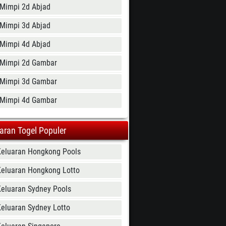
Mimpi 2d Abjad
Mimpi 3d Abjad
Mimpi 4d Abjad
 Mimpi 2d Gambar
 Mimpi 3d Gambar
 Mimpi 4d Gambar
aran Togel Populer
Keluaran Hongkong Pools
Keluaran Hongkong Lotto
Keluaran Sydney Pools
Keluaran Sydney Lotto