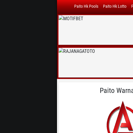
Paito Hk Pools
Paito Hk Lotto
P
Paito Warn