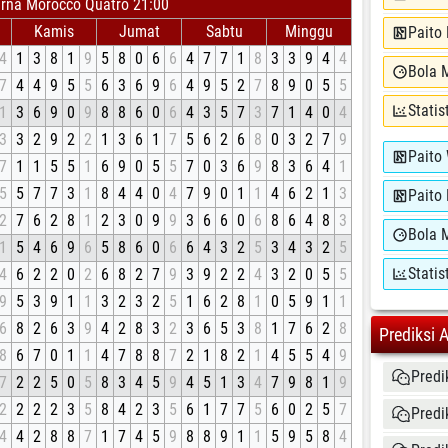
rna Morocco Quatro 21:00
Kamis
Jumat
Sabtu
Minggu
Paito
4
1
3
8
1
9
5
8
0
6
6
4
7
7
1
8
3
3
9
4
4
Bola 
7
4
4
9
5
5
6
3
6
9
6
4
9
5
2
7
8
9
0
5
5
Statis
1
3
6
9
0
9
8
8
6
0
6
4
3
5
7
3
7
1
4
0
4
3
3
2
9
2
2
1
3
6
1
7
5
6
2
6
8
0
3
2
7
9
Paito
7
1
1
5
5
1
6
9
0
5
5
7
0
3
6
9
8
3
6
4
1
5
5
7
7
3
1
8
4
4
0
4
7
9
0
1
1
4
6
2
1
3
Paito
2
7
6
2
8
1
2
3
0
9
9
3
6
6
0
6
8
6
4
8
3
Bola 
1
5
4
6
9
6
5
8
6
0
6
6
4
3
2
5
3
4
3
2
5
Statis
4
6
2
2
0
2
6
8
2
7
9
3
9
2
2
4
3
2
0
5
5
9
5
3
9
1
1
3
2
3
2
5
1
6
2
8
1
0
5
9
1
1
6
8
2
6
3
9
4
2
8
3
2
3
6
5
3
8
1
7
6
2
8
Prediksi 
8
6
7
0
1
1
4
7
8
8
7
2
1
8
2
1
4
5
5
4
9
Predi
7
2
2
5
0
5
8
3
4
5
9
4
5
1
3
4
7
9
8
1
9
2
2
2
2
3
5
8
4
2
3
5
6
1
7
7
5
6
0
2
5
7
Predi
4
4
2
8
8
7
1
7
4
5
9
8
8
9
1
1
5
9
5
8
4