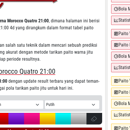
Bola 
Stati
rna Morocco Quatro 21:00
, dimana halaman ini berisi
21:00 4d
yang dirangkum dalam format tabel paito
Paito
Paito
n salah satu teknik dalam mencari sebuah prediksi
ng akurat dengan metode tarikan paito warna jitu
Bola 
iap periode resultnya.
Statis
orocco Quatro 21:00
Paito
1:00
dengan update result terbaru yang dapat teman-
 pola tarikan paito jitu untuk hari ini.
Paito
Bola 
Statis
Paito