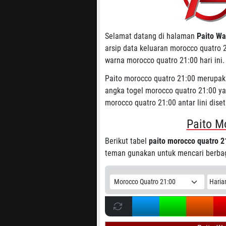
Selamat datang di halaman
Paito Wa
arsip
data keluaran morocco quatro 
warna morocco quatro 21:00 hari ini.
Paito morocco quatro 21:00 merupaka
angka togel morocco quatro 21:00 ya
morocco quatro 21:00 antar lini diset
Paito M
Berikut tabel
paito morocco quatro 2
teman gunakan untuk mencari berbagai