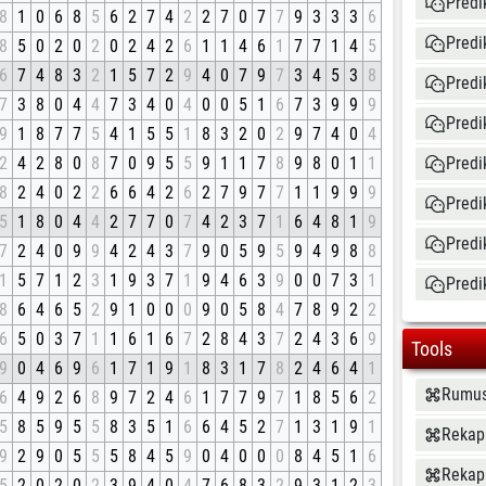
Predi
8
1
0
6
8
5
6
2
7
4
2
2
7
0
7
7
9
3
3
3
6
Predi
8
5
0
2
0
2
0
2
4
2
6
1
1
4
6
1
7
7
1
4
5
6
7
4
8
3
2
1
5
7
2
9
4
0
7
9
7
3
4
5
3
8
Predi
7
3
8
0
4
4
7
3
4
0
4
0
0
5
1
6
7
3
9
9
9
Predi
9
1
8
7
7
5
4
1
5
5
1
8
3
2
0
2
9
7
4
0
4
2
4
2
8
0
8
7
0
9
5
5
9
1
1
7
8
9
8
0
1
1
Predi
8
2
4
0
2
2
6
6
4
2
6
2
7
9
7
7
1
1
9
9
9
Predi
5
1
8
0
4
4
2
7
7
0
7
4
2
3
7
1
6
4
8
1
9
Predi
7
2
4
0
9
9
4
2
4
3
7
9
0
5
9
5
9
4
9
8
8
1
5
7
1
2
3
1
9
3
7
1
9
4
6
3
9
0
0
7
3
1
Predi
8
6
4
6
5
2
9
1
0
0
0
9
0
5
8
4
7
8
9
2
2
6
5
0
3
7
1
1
6
1
6
7
2
8
4
3
7
2
4
3
6
9
Tools
9
0
4
6
9
6
1
7
1
9
1
8
3
1
7
8
2
4
6
4
1
Rumus
6
4
9
2
6
8
9
7
2
4
6
1
7
7
9
7
1
8
5
6
2
5
8
5
9
5
5
8
3
5
1
6
6
4
5
2
7
1
3
1
9
1
Rekap
9
2
9
0
5
5
5
8
4
5
9
0
4
0
0
0
8
4
5
1
6
Rekap
5
2
0
2
0
2
3
9
4
0
4
7
6
8
3
2
9
3
1
2
3