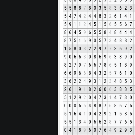
5
5
8
8
7
8
0
3
5
8
3
6
2
3
5
4
7
4
2
4
4
8
3
2
6
1
4
1
5
9
1
1
2
4
5
1
5
6
5
5
6
7
8
6
4
5
9
6
5
5
8
4
8
4
4
4
8
7
5
1
6
9
0
5
7
3
4
8
8
2
1
5
8
0
8
2
2
9
7
7
3
6
9
2
9
0
6
6
3
0
8
6
9
6
3
8
9
0
8
2
7
9
7
6
6
7
8
6
5
1
8
9
6
6
9
6
6
8
4
3
2
5
7
6
1
0
3
6
2
2
4
9
3
1
2
3
4
8
5
3
2
6
1
9
1
8
2
6
0
6
3
8
3
5
5
1
2
9
2
0
4
7
3
1
4
7
3
0
0
0
0
6
6
4
8
8
7
6
8
6
7
6
5
1
6
4
1
0
4
2
9
2
1
5
8
5
5
5
1
3
4
0
6
6
2
8
7
7
6
5
0
4
1
8
9
6
0
7
6
4
9
2
9
3