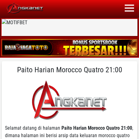
Paito Harian Morocco Quatro 21:00
Selamat datang di halaman
Paito Harian Morocco Quatro 21:00
,
dimana halaman ini berisi arsip
data keluaran morocco quatro