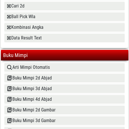
Cari 2d
Ball Pick Wla
Kombinasi Angka
Data Result Text
Buku Mimpi
Arti Mimpi Otomatis
Buku Mimpi 2d Abjad
Buku Mimpi 3d Abjad
Buku Mimpi 4d Abjad
Buku Mimpi 2d Gambar
Buku Mimpi 3d Gambar