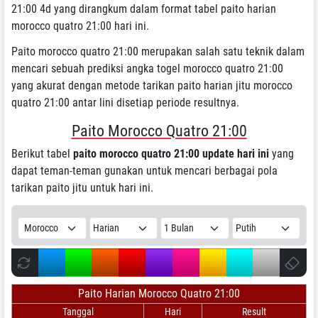
21:00 4d
yang dirangkum dalam format tabel paito harian
morocco quatro 21:00 hari ini.
Paito morocco quatro 21:00 merupakan salah satu teknik dalam
mencari sebuah prediksi angka togel morocco quatro 21:00
yang akurat dengan metode tarikan paito harian jitu morocco
quatro 21:00 antar lini disetiap periode resultnya.
Paito Morocco Quatro 21:00
Berikut tabel
paito morocco quatro 21:00 update hari ini
yang
dapat teman-teman gunakan untuk mencari berbagai pola
tarikan paito jitu untuk hari ini.
Paito Harian Morocco Quatro 21:00
Tanggal
Hari
Result