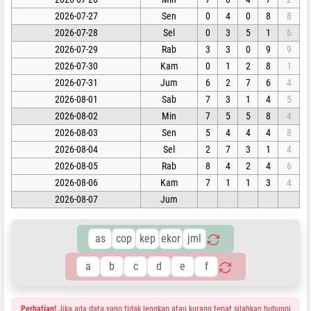
2026-07-27
Sen
0
4
0
8
8
2026-07-28
Sel
0
3
5
1
6
2026-07-29
Rab
3
3
0
9
9
2026-07-30
Kam
0
1
2
8
1
2026-07-31
Jum
6
2
7
6
4
2026-08-01
Sab
7
3
1
4
5
2026-08-02
Min
7
5
5
8
4
2026-08-03
Sen
5
4
4
4
8
2026-08-04
Sel
2
7
3
1
4
2026-08-05
Rab
8
4
2
4
6
2026-08-06
Kam
7
1
1
3
4
2026-08-07
Jum
Perhatian!
Jika ada data yang tidak lengkap atau kurang tepat silahkan hubungi