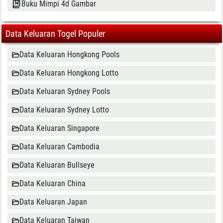
Buku Mimpi 4d Gambar
Data Keluaran Togel Populer
Data Keluaran Hongkong Pools
Data Keluaran Hongkong Lotto
Data Keluaran Sydney Pools
Data Keluaran Sydney Lotto
Data Keluaran Singapore
Data Keluaran Cambodia
Data Keluaran Bullseye
Data Keluaran China
Data Keluaran Japan
Data Keluaran Taiwan