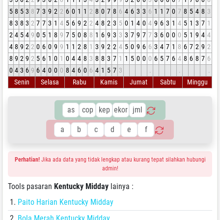
5
8
5
3
8
7
3
9
2
2
6
0
1
1
2
8
0
7
8
6
4
6
3
3
6
1
1
7
0
7
8
5
4
8
3
8
3
8
3
2
7
7
3
1
4
5
6
9
2
2
4
8
2
3
5
0
1
4
0
4
9
6
3
1
4
5
1
3
7
1
2
4
5
4
9
0
5
1
8
9
7
5
0
8
8
1
6
9
3
3
3
7
9
7
7
3
6
0
0
0
5
1
9
4
4
4
8
9
2
2
0
6
0
9
9
1
1
2
8
1
3
9
2
2
4
5
0
9
6
6
3
4
7
1
8
6
7
2
9
2
8
9
2
9
2
5
6
1
0
1
0
4
4
8
3
8
8
3
7
1
1
5
0
0
0
6
5
7
6
4
8
6
8
7
6
0
4
3
6
9
6
4
0
0
0
8
4
6
0
6
4
1
5
7
3
.
.
.
Senin
Selasa
Rabu
Kamis
Jumat
Sabtu
Minggu
Perhatian!
Jika ada data yang tidak lengkap atau kurang tepat silahkan hubungi
admin!
Tools pasaran
Kentucky Midday
lainya :
Paito Harian Kentucky Midday
Bola Merah Kentucky Midday