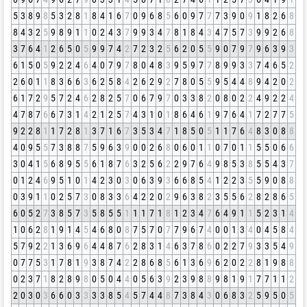
5
3
8
9
8
5
3
2
8
1
8
4
1
6
7
0
9
6
8
5
6
0
9
7
7
7
3
9
0
9
1
8
2
6
8
8
4
3
2
5
9
8
9
1
1
0
2
4
3
7
9
9
3
4
7
8
1
8
4
3
4
7
5
7
3
9
9
2
6
8
3
7
6
4
1
2
6
5
0
5
9
9
7
4
2
7
2
3
2
5
6
2
0
5
5
9
0
7
9
7
9
6
3
9
3
6
1
5
0
5
9
2
2
4
6
4
0
7
9
7
8
0
4
8
3
9
5
9
7
7
8
9
9
3
3
7
4
6
5
2
2
6
0
1
1
8
3
6
6
3
6
2
5
8
4
2
6
2
9
2
7
8
0
5
5
9
5
4
4
8
9
4
2
0
2
6
1
7
2
9
5
7
2
4
6
2
8
2
5
7
0
6
7
9
7
0
3
3
8
2
0
8
0
2
2
4
9
2
2
4
4
7
8
7
6
6
7
3
1
4
2
1
2
5
7
4
3
1
0
1
8
6
4
6
1
9
7
6
4
1
7
2
7
7
5
9
2
2
8
1
1
7
2
8
1
3
7
1
6
7
3
5
3
4
7
1
8
5
0
5
1
1
7
6
4
8
3
0
8
8
4
0
9
5
5
7
3
8
8
7
5
9
6
3
9
0
0
2
6
8
0
6
0
1
1
0
7
0
1
1
5
5
0
6
6
3
0
4
1
5
6
8
9
5
5
6
1
8
7
6
3
2
5
6
2
2
9
7
6
4
9
8
5
3
8
5
5
4
3
7
0
1
2
4
6
9
5
1
0
1
4
2
3
0
3
0
6
3
9
3
6
6
8
5
4
1
2
2
3
5
5
9
0
8
8
0
3
9
1
1
0
2
5
7
3
0
8
3
3
6
4
2
2
0
2
9
6
3
8
2
3
5
5
6
2
8
2
8
6
5
6
0
5
2
7
3
8
5
7
3
5
8
5
5
1
1
1
7
1
8
1
2
3
4
7
6
4
9
1
1
5
2
3
1
4
1
0
6
2
8
1
9
1
4
5
4
6
8
0
8
7
5
7
0
7
7
9
6
7
4
0
0
1
3
4
0
4
5
8
4
5
7
9
2
2
1
3
6
9
6
4
4
8
7
6
2
8
3
1
4
6
3
7
8
6
0
2
2
7
9
3
3
5
4
9
0
7
7
5
3
1
7
8
1
9
3
8
7
4
2
2
8
6
8
5
6
1
3
6
9
6
2
0
2
2
8
1
9
8
8
0
2
3
7
1
8
2
8
9
8
0
5
0
4
4
0
5
6
3
9
2
3
9
8
8
9
8
1
9
1
7
7
1
1
2
2
0
3
0
3
6
6
0
3
3
3
3
8
5
4
5
7
4
4
8
7
3
8
4
3
0
6
8
3
2
5
9
5
0
5