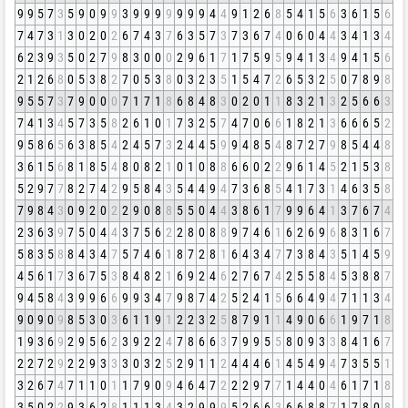
9
9
5
7
3
5
9
0
9
9
3
9
9
9
9
9
9
9
4
4
9
1
2
6
8
5
4
1
5
6
3
6
1
5
6
7
4
7
3
1
3
0
2
0
2
6
7
4
3
7
6
3
5
7
3
7
3
6
7
4
0
6
0
4
4
3
4
1
3
4
6
2
3
9
3
5
0
2
7
9
8
3
0
0
0
2
9
6
1
7
1
7
5
9
5
9
4
1
3
4
9
4
1
5
6
2
1
2
6
8
0
5
3
8
2
7
0
5
3
8
0
3
2
3
5
1
5
4
7
2
6
5
3
2
5
0
7
8
9
8
9
5
5
7
3
7
9
0
0
0
7
1
7
1
8
6
8
4
8
3
0
2
0
1
1
8
3
2
1
3
2
5
6
6
3
7
4
1
3
4
5
7
3
5
8
2
6
1
0
1
7
3
2
5
7
4
7
0
6
6
1
8
2
1
3
6
6
6
5
2
9
5
8
6
5
6
3
8
5
4
2
4
5
7
3
2
4
4
5
9
9
4
8
5
4
8
7
2
7
9
8
5
4
4
8
3
6
1
5
6
8
1
8
5
4
8
0
8
2
1
0
1
0
8
8
6
6
0
2
2
9
6
1
4
5
2
1
5
3
8
5
2
9
7
7
8
2
7
4
2
9
5
8
4
3
5
4
4
9
4
7
3
6
8
5
4
1
7
3
1
4
6
3
5
8
7
9
8
4
3
0
9
2
0
2
2
9
0
8
8
5
5
0
4
4
3
8
6
1
7
9
9
6
4
1
3
7
6
7
4
2
3
6
3
9
7
5
0
4
4
3
7
5
6
2
2
8
0
8
8
9
7
4
6
1
6
2
6
9
6
8
3
1
6
7
5
8
3
5
8
8
4
3
4
7
5
7
4
6
1
8
7
2
8
1
6
4
3
4
7
7
3
8
4
3
5
1
4
5
9
4
5
6
1
7
3
6
7
5
3
8
4
8
2
1
6
9
2
4
6
2
7
6
7
4
2
5
5
8
4
5
3
8
8
7
9
4
5
8
4
3
9
9
6
6
9
9
3
4
7
9
8
7
4
2
5
2
4
1
5
6
6
4
9
4
7
1
1
3
4
9
0
9
0
9
8
5
3
0
3
6
1
1
9
1
2
2
3
2
5
8
7
9
1
1
4
9
0
6
6
1
9
7
1
8
1
9
3
6
9
2
9
5
6
2
3
9
2
2
4
7
8
6
6
3
7
9
9
5
5
8
0
9
3
3
8
4
1
6
7
2
2
7
2
9
2
2
9
3
3
3
0
3
2
5
2
9
1
1
2
4
4
4
6
1
4
5
4
9
4
7
3
5
5
1
3
2
6
7
4
7
1
1
0
1
1
7
9
0
9
4
6
4
7
2
2
2
9
7
7
1
4
4
0
4
6
1
7
1
8
3
5
0
2
2
9
3
6
2
8
1
1
1
3
4
3
2
9
9
9
5
2
6
6
3
6
6
8
8
7
1
7
8
0
8