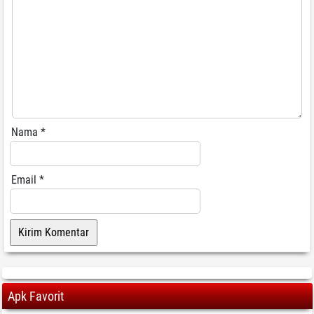
Nama
*
Email
*
Apk Favorit