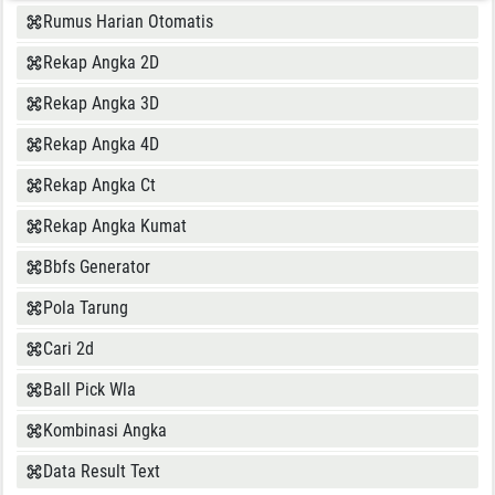
Rumus Harian Otomatis
Rekap Angka 2D
Rekap Angka 3D
Rekap Angka 4D
Rekap Angka Ct
Rekap Angka Kumat
Bbfs Generator
Pola Tarung
Cari 2d
Ball Pick Wla
Kombinasi Angka
Data Result Text