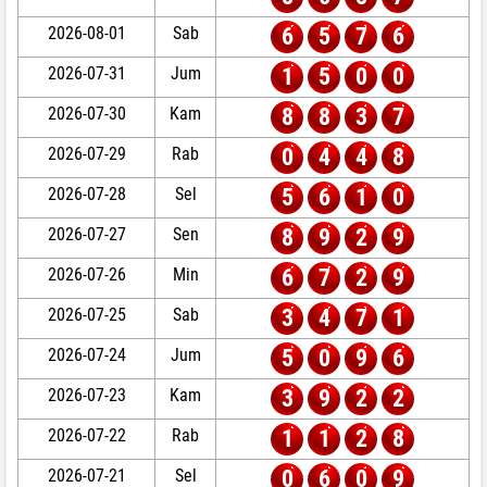
2026-08-01
Sab
6
5
7
6
2026-07-31
Jum
1
5
0
0
2026-07-30
Kam
8
8
3
7
2026-07-29
Rab
0
4
4
8
2026-07-28
Sel
5
6
1
0
2026-07-27
Sen
8
9
2
9
2026-07-26
Min
6
7
2
9
2026-07-25
Sab
3
4
7
1
2026-07-24
Jum
5
0
9
6
2026-07-23
Kam
3
9
2
2
2026-07-22
Rab
1
1
2
8
2026-07-21
Sel
0
6
0
9