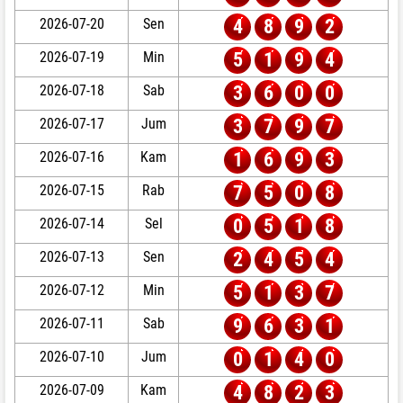
2026-07-20
Sen
4
8
9
2
2026-07-19
Min
5
1
9
4
2026-07-18
Sab
3
6
0
0
2026-07-17
Jum
3
7
9
7
2026-07-16
Kam
1
6
9
3
2026-07-15
Rab
7
5
0
8
2026-07-14
Sel
0
5
1
8
2026-07-13
Sen
2
4
5
4
2026-07-12
Min
5
1
3
7
2026-07-11
Sab
9
6
3
1
2026-07-10
Jum
0
1
4
0
2026-07-09
Kam
4
8
2
3