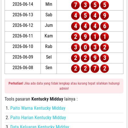
2026-06-14
Min
7
3
5
5
2026-06-13
Sab
4
5
4
9
2026-06-12
Jum
4
4
4
6
2026-06-11
Kam
2
9
1
1
2026-06-10
Rab
3
0
3
2
2026-06-09
Sel
2
2
9
3
2026-06-08
Sen
2
2
7
2
Perhatian!
Jika ada data yang tidak lengkap atau kurang tepat silahkan hubungi
admin!
Tools pasaran
Kentucky Midday
lainya :
Paito Warna Kentucky Midday
Paito Harian Kentucky Midday
Data Keluaran Kentucky Midday