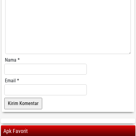
Nama
*
Email
*
Apk Favorit