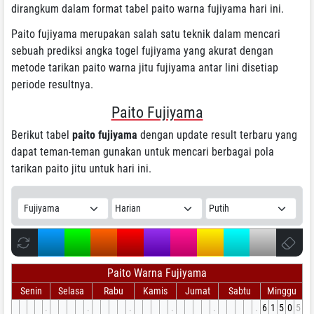
dirangkum dalam format tabel paito warna fujiyama hari ini.
Paito fujiyama merupakan salah satu teknik dalam mencari
sebuah prediksi angka togel fujiyama yang akurat dengan
metode tarikan paito warna jitu fujiyama antar lini disetiap
periode resultnya.
Paito Fujiyama
Berikut tabel
paito fujiyama
dengan update result terbaru yang
dapat teman-teman gunakan untuk mencari berbagai pola
tarikan paito jitu untuk hari ini.
Paito Warna Fujiyama
Senin
Selasa
Rabu
Kamis
Jumat
Sabtu
Minggu
.
.
.
.
.
.
6
1
5
0
5