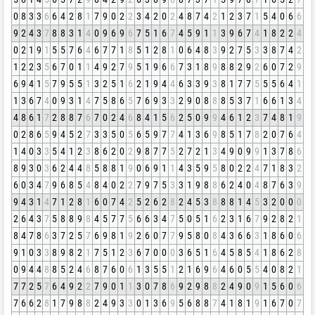
0
8
3
3
6
6
4
2
8
1
7
9
0
2
2
3
4
2
0
2
4
8
7
4
2
1
2
3
7
1
5
4
0
6
6
9
2
4
3
7
8
8
3
1
4
0
9
6
9
6
7
5
1
6
7
4
5
9
1
1
3
9
6
7
4
1
8
2
2
4
0
2
1
9
1
5
5
7
6
4
6
7
7
1
8
5
1
2
8
1
0
6
4
8
3
9
2
7
5
3
3
8
7
4
2
1
2
2
3
5
6
7
0
1
1
4
9
2
7
9
5
1
9
6
6
7
3
1
8
9
8
8
2
9
2
6
0
7
2
9
6
9
4
1
5
7
9
5
5
1
3
2
5
1
6
2
1
9
4
4
6
3
3
9
3
8
1
7
7
5
5
5
6
4
1
1
3
6
7
4
0
9
3
1
4
7
5
8
6
5
7
6
9
3
3
2
9
0
8
8
8
5
3
7
1
6
6
1
3
4
4
8
6
1
7
2
8
8
7
6
7
0
2
4
6
8
4
1
5
6
2
5
0
9
9
4
6
1
2
3
7
4
8
1
9
0
2
8
6
5
9
4
5
2
7
3
3
5
0
5
6
5
9
7
7
4
1
3
6
9
8
5
1
7
8
2
0
7
6
4
1
4
0
3
3
5
4
1
2
3
8
6
2
0
2
9
8
7
7
5
2
7
2
1
3
4
9
0
9
9
1
3
7
8
6
8
9
3
0
3
6
2
4
4
8
5
8
8
1
9
0
6
9
1
1
4
3
5
9
5
8
0
2
2
4
7
1
8
3
2
6
0
3
4
7
9
6
8
5
4
8
4
0
2
2
7
9
7
5
3
3
1
9
8
8
6
2
4
0
4
8
7
6
3
9
9
4
3
1
4
7
1
2
8
1
6
0
7
4
2
5
2
6
2
8
2
4
5
3
8
8
8
1
4
5
3
2
0
0
0
2
6
4
3
7
5
8
8
9
8
4
5
7
7
5
6
6
3
4
7
5
0
5
1
6
2
3
1
6
7
9
2
8
2
1
8
4
7
8
6
3
7
2
5
7
6
9
8
1
9
2
6
0
7
7
9
5
8
0
8
4
3
6
6
3
1
8
6
0
6
9
1
0
3
3
8
9
8
2
1
7
5
1
2
3
6
7
0
0
0
3
6
5
1
6
4
5
8
5
4
1
8
6
2
8
0
9
4
4
8
8
5
2
4
6
8
7
6
0
6
1
3
5
5
1
2
1
6
9
6
4
6
0
5
5
4
0
8
2
1
7
7
2
5
7
6
4
9
2
2
7
9
0
1
1
3
0
7
8
6
9
2
9
8
8
2
4
9
0
9
1
5
6
0
6
7
6
6
2
8
1
7
9
8
8
2
4
9
3
3
0
1
3
6
9
5
6
8
8
7
4
1
8
1
9
1
6
7
0
7