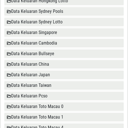
Data Keluaran Hongkong Lotto
Data Keluaran Sydney Pools
Data Keluaran Sydney Lotto
Data Keluaran Singapore
Data Keluaran Cambodia
Data Keluaran Bullseye
Data Keluaran China
Data Keluaran Japan
Data Keluaran Taiwan
Data Keluaran Pcso
Data Keluaran Toto Macau 0
Data Keluaran Toto Macau 1
Data Keluaran Toto Macau 4