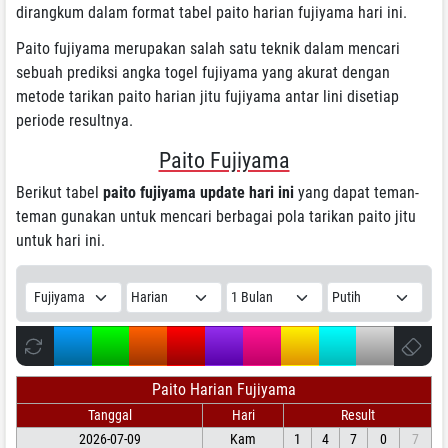
dirangkum dalam format tabel paito harian fujiyama hari ini.
Paito fujiyama merupakan salah satu teknik dalam mencari
sebuah prediksi angka togel fujiyama yang akurat dengan
metode tarikan paito harian jitu fujiyama antar lini disetiap
periode resultnya.
Paito Fujiyama
Berikut tabel
paito fujiyama update hari ini
yang dapat teman-
teman gunakan untuk mencari berbagai pola tarikan paito jitu
untuk hari ini.
Paito Harian Fujiyama
Tanggal
Hari
Result
2026-07-09
Kam
1
4
7
0
7