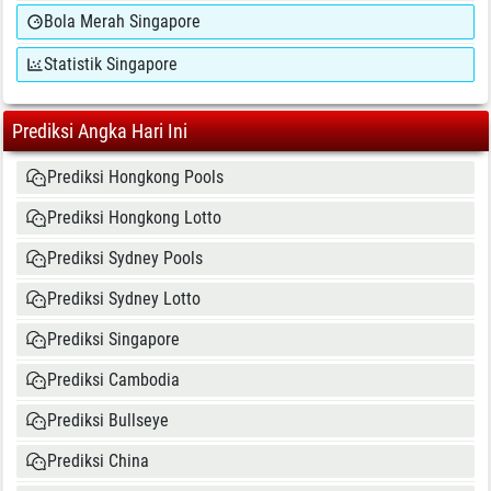
Bola Merah Singapore
Statistik Singapore
Prediksi Angka Hari Ini
Prediksi Hongkong Pools
Prediksi Hongkong Lotto
Prediksi Sydney Pools
Prediksi Sydney Lotto
Prediksi Singapore
Prediksi Cambodia
Prediksi Bullseye
Prediksi China