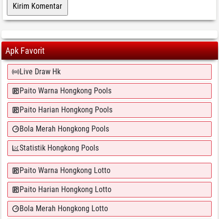
Apk Favorit
Live Draw Hk
Paito Warna Hongkong Pools
Paito Harian Hongkong Pools
Bola Merah Hongkong Pools
Statistik Hongkong Pools
Paito Warna Hongkong Lotto
Paito Harian Hongkong Lotto
Bola Merah Hongkong Lotto