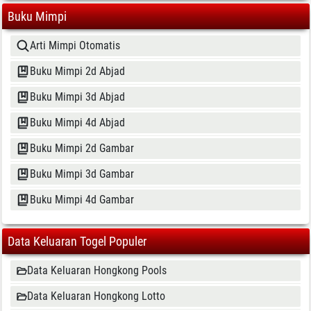
Buku Mimpi
Arti Mimpi Otomatis
Buku Mimpi 2d Abjad
Buku Mimpi 3d Abjad
Buku Mimpi 4d Abjad
Buku Mimpi 2d Gambar
Buku Mimpi 3d Gambar
Buku Mimpi 4d Gambar
Data Keluaran Togel Populer
Data Keluaran Hongkong Pools
Data Keluaran Hongkong Lotto