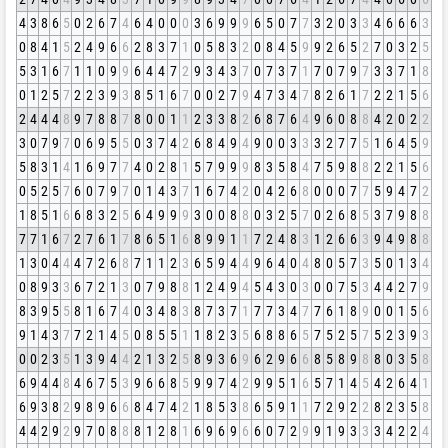
4
3
8
6
5
0
2
6
7
4
6
4
0
0
0
3
6
9
9
9
6
5
0
7
7
3
2
0
3
3
4
6
6
6
3
0
8
4
1
5
2
4
9
6
6
2
8
3
7
1
0
5
8
3
2
0
8
4
5
9
9
2
6
5
2
7
0
3
2
5
5
3
1
6
7
1
1
0
9
9
6
4
4
7
2
9
3
4
3
7
0
7
3
7
1
7
0
7
9
7
3
3
7
1
8
0
1
2
5
7
2
2
3
9
3
8
5
1
6
7
0
0
2
7
9
4
7
3
4
7
8
2
6
1
7
2
2
1
5
6
2
4
4
4
8
9
7
8
8
7
8
0
0
1
1
2
3
3
8
2
6
8
7
6
4
9
6
0
8
8
4
2
0
2
2
3
0
7
9
7
0
6
9
5
5
0
3
7
4
2
6
8
4
9
4
9
0
0
3
3
3
2
7
7
5
1
6
4
5
9
5
8
3
1
4
1
6
9
7
7
4
0
2
8
1
5
7
9
9
9
8
3
5
8
4
7
5
9
8
8
2
2
1
5
6
0
5
2
5
7
6
0
7
9
7
0
1
4
3
7
1
6
7
4
2
0
4
2
6
8
0
0
0
7
7
5
9
4
7
2
1
8
5
1
6
6
8
3
2
5
6
4
9
9
9
3
0
0
8
8
0
3
2
5
7
0
2
6
8
5
3
7
9
8
8
7
7
1
6
7
2
7
6
1
7
8
6
5
1
6
8
9
9
1
1
7
2
4
8
3
1
2
6
6
3
9
4
9
8
8
1
3
0
4
4
4
7
2
6
8
7
1
1
2
3
6
5
9
4
4
9
6
4
0
4
8
0
5
7
3
5
0
1
3
4
0
8
9
3
3
6
7
2
1
3
0
7
9
8
8
1
2
4
9
4
5
4
3
0
3
0
0
7
5
3
4
4
2
7
9
8
3
9
5
5
8
1
6
7
4
0
3
4
8
3
8
7
3
7
1
7
7
3
4
7
7
6
1
8
9
0
0
1
5
6
9
1
4
3
7
7
2
1
4
5
0
8
5
5
1
1
8
2
3
5
6
8
8
6
5
7
5
2
5
7
5
2
3
9
3
0
0
2
3
5
1
3
9
4
4
2
1
3
2
5
8
9
3
6
9
6
2
9
6
6
8
5
8
9
8
8
0
3
5
8
6
9
4
4
8
4
6
7
5
3
9
6
6
8
5
9
9
7
4
2
9
9
5
1
6
5
7
1
4
5
4
2
6
4
1
6
9
3
8
2
9
8
9
6
6
8
4
7
4
2
1
8
5
3
8
6
5
9
1
1
7
2
9
2
2
8
2
3
5
8
4
4
2
9
2
9
7
0
8
8
8
1
2
8
1
6
9
6
9
6
6
0
7
2
9
9
1
9
3
3
3
4
2
2
4