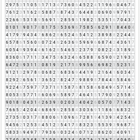
2
9
7
5
3
1
1
0
5
5
1
7
1
3
4
7
3
6
0
6
4
5
2
2
4
1
1
9
6
6
0
4
6
7
4
7
6
1
2
3
1
1
6
2
8
5
8
8
7
6
8
7
4
3
7
6
4
4
8
3
0
6
9
0
9
9
7
9
1
1
2
2
6
6
3
5
3
1
8
9
5
6
9
1
1
2
8
5
9
5
1
9
8
2
1
5
3
5
1
6
7
0
4
3
7
0
1
0
1
1
9
0
1
7
8
0
1
7
5
3
5
3
6
9
6
7
5
8
5
4
6
2
9
1
1
8
4
4
0
4
4
1
7
9
7
9
4
3
4
7
6
8
6
2
8
6
5
2
4
6
5
4
1
2
3
3
8
9
8
8
2
2
4
4
8
6
5
7
8
6
1
5
6
0
6
0
7
2
4
6
2
6
3
6
9
5
9
6
9
6
6
8
7
4
2
4
3
6
1
7
6
0
5
4
9
9
3
9
4
4
6
1
6
2
8
5
4
6
5
2
2
3
7
9
7
0
8
2
2
4
3
1
8
9
8
8
3
6
0
6
1
7
1
1
2
3
4
7
5
3
6
3
2
4
6
6
5
8
8
7
6
5
9
0
9
2
1
9
3
3
6
4
7
2
9
9
3
1
1
2
0
8
1
9
1
2
1
7
1
8
9
9
5
6
2
6
9
8
2
1
5
2
3
1
4
9
1
2
1
3
2
9
7
8
6
0
6
8
2
1
6
8
3
6
9
4
4
1
9
1
2
1
6
4
1
6
0
3
4
7
8
2
9
2
2
6
5
6
1
7
3
6
5
2
7
8
2
4
7
2
9
8
8
9
8
7
8
4
4
8
5
8
4
6
1
9
2
2
4
6
7
5
9
7
7
7
3
7
1
8
1
5
8
7
6
8
1
5
8
4
6
0
4
9
4
5
7
1
4
5
8
0
5
3
8
5
7
7
1
8
6
0
6
9
6
5
8
9
7
7
4
6
4
1
5
1
7
9
0
9
2
5
5
8
4
9
0
1
8
9
0
4
3
1
4
2
6
3
9
3
0
2
0
3
3
4
0
4
2
6
0
5
7
0
7
7
1
4
3
7
7
6
6
5
2
4
2
0
4
4
6
8
6
9
6
2
8
5
8
4
3
0
3
6
9
1
1
8
6
5
6
8
3
2
5
2
7
3
5
8
0
3
1
7
8
8
8
0
6
6
1
0
9
6
6
7
2
8
1
9
4
1
3
9
3
4
2
5
4
9
9
4
5
6
2
1
2
5
3
8
4
5
1
2
3
5
4
1
7
8
8
3
2
3
5
5
5
3
9
3
9
6
8
7
6
5
8
3
3
6
9
4
9
7
7
7
9
3
6
9
0
3
2
4
6
0
7
1
2
3
8
6
2
0
2
4
0
9
1
1
2
7
4
0
4
9
3
4
8
3
7
1
0
9
9
8
9
3
4
7
0
0
7
6
4
1
2
6
7
4
4
0
6
0
6