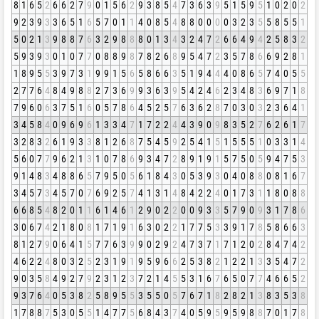
8
1
6
5
2
6
6
2
7
9
0
1
5
6
2
9
3
8
5
4
7
3
6
3
9
5
1
5
9
5
1
0
2
0
2
9
2
3
9
3
3
6
5
1
6
5
7
0
1
1
4
0
8
5
4
8
8
0
0
0
0
3
2
3
5
5
8
5
5
1
5
0
2
1
3
9
8
8
7
6
3
2
9
8
8
8
0
1
3
4
3
2
4
7
2
6
6
4
9
4
2
5
8
3
2
5
9
3
9
3
0
1
0
7
7
0
8
8
9
8
7
8
2
6
8
9
5
4
7
2
3
5
7
8
6
6
9
2
8
1
1
8
9
5
5
3
9
7
3
1
9
9
1
5
6
5
8
6
6
3
5
1
9
4
4
4
0
8
6
5
7
4
0
5
5
2
7
7
6
4
8
4
9
8
8
2
7
3
6
9
9
3
6
3
9
5
4
2
4
6
2
3
4
8
3
6
9
7
1
8
7
9
6
0
6
3
7
5
1
6
0
5
7
8
6
4
5
2
5
7
6
3
6
2
8
7
0
3
0
3
2
3
6
4
1
3
4
5
8
4
0
9
6
9
6
1
3
3
4
7
1
7
2
2
4
4
3
9
0
9
8
3
5
2
7
6
2
6
1
7
3
2
8
3
2
6
1
9
3
3
8
1
2
6
8
7
5
4
5
9
2
5
4
1
5
1
5
5
5
1
0
3
3
1
4
5
6
0
7
7
9
6
2
1
3
1
0
7
8
6
9
3
4
7
2
8
9
1
9
1
5
7
5
0
5
9
4
7
5
3
9
1
4
8
3
4
8
8
6
5
7
9
5
0
5
6
1
8
4
3
0
5
3
9
3
0
4
0
8
8
0
8
1
6
7
3
4
5
7
3
4
5
7
0
7
6
9
2
5
7
4
1
3
1
4
8
4
2
2
4
0
1
7
3
1
1
8
0
8
8
6
6
8
5
4
8
2
0
1
1
6
1
4
6
1
2
9
0
2
2
0
0
9
3
3
5
7
9
0
9
3
1
7
8
6
3
0
6
7
4
2
1
8
0
8
1
7
1
9
1
6
3
0
2
2
1
7
7
5
3
3
9
1
7
8
5
8
6
6
3
8
1
2
7
9
0
6
4
1
5
7
7
6
3
9
9
0
2
9
2
4
7
3
7
1
7
1
2
0
2
8
4
7
4
2
4
6
2
2
4
8
0
3
2
5
2
3
1
9
1
9
5
9
6
6
2
5
3
8
2
1
2
2
1
3
3
5
4
7
2
9
0
3
5
8
4
9
2
7
9
2
3
1
2
3
7
2
1
4
5
5
3
1
6
7
6
5
0
7
7
4
6
6
5
2
9
3
7
6
4
0
5
3
8
2
5
8
9
5
5
3
5
5
0
5
7
6
7
1
8
2
8
2
1
3
8
3
5
3
8
1
7
8
8
7
5
3
0
5
5
1
4
7
7
5
6
8
4
3
7
4
0
5
9
5
9
5
9
8
8
7
0
1
7
8