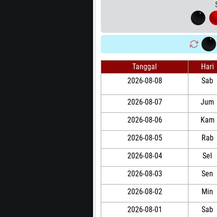
Tanggal
Hari
2026-08-08
Sab
2026-08-07
Jum
2026-08-06
Kam
2026-08-05
Rab
2026-08-04
Sel
2026-08-03
Sen
2026-08-02
Min
2026-08-01
Sab