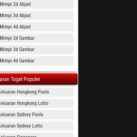
Mimpi 2d Abjad
Mimpi 3d Abjad
Mimpi 4d Abjad
 Mimpi 2d Gambar
 Mimpi 3d Gambar
 Mimpi 4d Gambar
aran Togel Populer
Keluaran Hongkong Pools
Keluaran Hongkong Lotto
Keluaran Sydney Pools
Keluaran Sydney Lotto