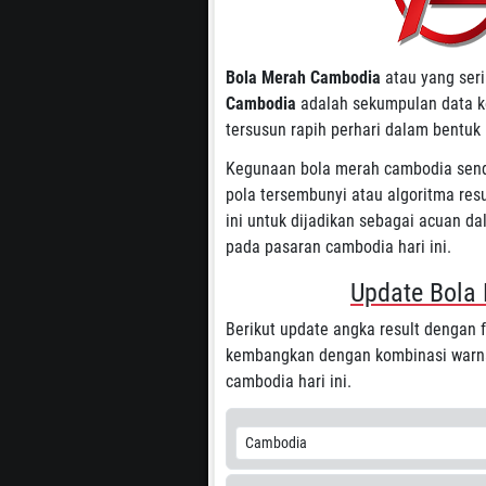
Bola Merah Cambodia
atau yang seri
Cambodia
adalah sekumpulan data k
tersusun rapih perhari dalam bentuk l
Kegunaan bola merah cambodia sen
pola tersembunyi atau algoritma resu
ini untuk dijadikan sebagai acuan d
pada pasaran cambodia hari ini.
Update Bola 
Berikut update angka result dengan
kembangkan dengan kombinasi warna 
cambodia hari ini.