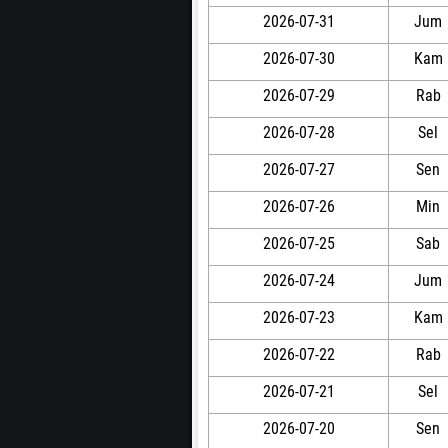
2026-07-31
Jum
2026-07-30
Kam
2026-07-29
Rab
2026-07-28
Sel
2026-07-27
Sen
2026-07-26
Min
2026-07-25
Sab
2026-07-24
Jum
2026-07-23
Kam
2026-07-22
Rab
2026-07-21
Sel
2026-07-20
Sen