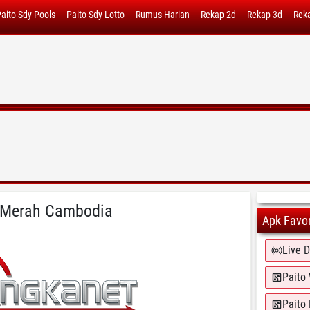
aito Sdy Pools
Paito Sdy Lotto
Rumus Harian
Rekap 2d
Rekap 3d
Rek
 Merah Cambodia
Apk Favor
Live 
Paito
Paito