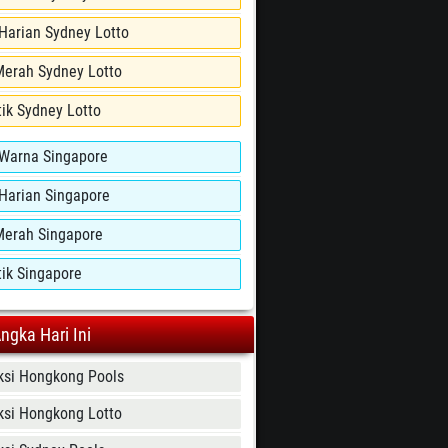
 Harian Sydney Lotto
Merah Sydney Lotto
tik Sydney Lotto
 Warna Singapore
 Harian Singapore
Merah Singapore
tik Singapore
Angka Hari Ini
ksi Hongkong Pools
ksi Hongkong Lotto