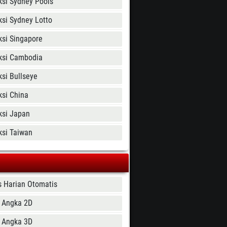
ksi Sydney Pools
ksi Sydney Lotto
ksi Singapore
ksi Cambodia
ksi Bullseye
ksi China
ksi Japan
ksi Taiwan
 Harian Otomatis
 Angka 2D
 Angka 3D