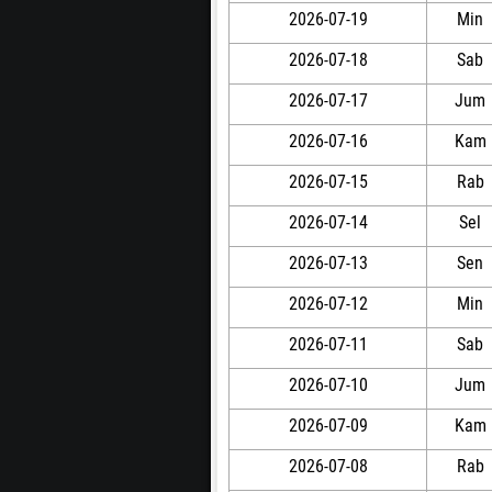
2026-07-19
Min
2026-07-18
Sab
2026-07-17
Jum
2026-07-16
Kam
2026-07-15
Rab
2026-07-14
Sel
2026-07-13
Sen
2026-07-12
Min
2026-07-11
Sab
2026-07-10
Jum
2026-07-09
Kam
2026-07-08
Rab