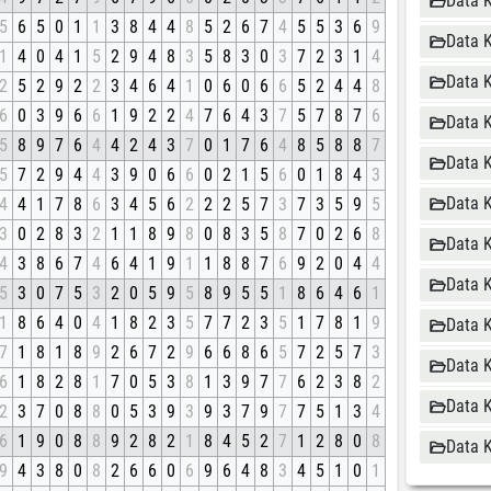
Data 
5
6
5
0
1
1
3
8
4
4
8
5
2
6
7
4
5
5
3
6
9
Data 
1
4
0
4
1
5
2
9
4
8
3
5
8
3
0
3
7
2
3
1
4
Data 
2
5
2
9
2
2
3
4
6
4
1
0
6
0
6
6
5
2
4
4
8
6
0
3
9
6
6
1
9
2
2
4
7
6
4
3
7
5
7
8
7
6
Data 
5
8
9
7
6
4
4
2
4
3
7
0
1
7
6
4
8
5
8
8
7
Data 
5
7
2
9
4
4
3
9
0
6
6
0
2
1
5
6
0
1
8
4
3
Data 
4
4
1
7
8
6
3
4
5
6
2
2
2
5
7
3
7
3
5
9
5
3
0
2
8
3
2
1
1
8
9
8
0
8
3
5
8
7
0
2
6
8
Data 
4
3
8
6
7
4
6
4
1
9
1
1
8
8
7
6
9
2
0
4
4
Data 
5
3
0
7
5
3
2
0
5
9
5
8
9
5
5
1
8
6
4
6
1
1
8
6
4
0
4
1
8
2
3
5
7
7
2
3
5
1
7
8
1
9
Data 
7
1
8
1
8
9
2
6
7
2
9
6
6
8
6
5
7
2
5
7
3
Data 
6
1
8
2
8
1
7
0
5
3
8
1
3
9
7
7
6
2
3
8
2
Data 
2
3
7
0
8
8
0
5
3
9
3
9
3
7
9
7
7
5
1
3
4
6
1
9
0
8
8
9
2
8
2
1
8
4
5
2
7
1
2
8
0
8
Data 
9
4
3
8
0
8
2
6
6
0
6
9
6
4
8
3
4
5
1
0
1