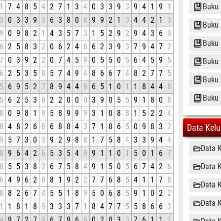
1
7
4
8
5
4
2
7
1
3
4
0
3
3
9
3
9
4
1
9
1
Buku 
3
0
3
3
9
3
6
3
8
0
8
9
9
2
1
3
4
4
2
1
3
Buku 
9
0
9
8
2
1
4
3
5
7
3
1
5
2
9
2
9
4
3
6
9
Buku 
6
2
5
8
3
2
0
6
2
4
6
6
2
3
9
3
7
9
4
7
2
7
0
3
9
2
2
0
7
4
5
9
0
5
5
0
5
6
4
5
9
5
Buku
6
2
5
3
5
8
5
7
4
9
4
8
6
6
7
4
8
2
7
7
5
Buku
5
6
9
5
2
7
8
9
4
4
8
6
5
1
0
1
1
8
4
4
8
Buku
5
6
2
5
3
8
2
2
0
0
0
3
9
0
5
5
9
1
8
0
8
8
0
9
8
1
9
5
8
9
9
9
3
1
0
8
8
1
5
2
2
4
8
4
8
2
6
8
6
8
8
4
3
7
1
8
6
5
0
9
8
3
2
Data Kelu
9
5
7
3
0
3
9
2
9
8
8
1
7
5
8
4
3
3
9
4
4
Data 
8
9
6
4
2
6
5
3
5
4
9
9
1
1
0
1
5
0
1
6
7
8
5
5
3
8
2
6
7
5
8
4
9
1
5
0
5
6
7
4
2
6
Data 
6
4
9
6
2
8
8
1
9
2
2
7
7
6
8
5
4
1
1
7
8
Data 
8
8
2
6
7
4
5
5
1
8
9
5
0
6
8
5
9
1
0
2
2
Data 
1
1
8
1
8
9
3
3
3
7
1
8
4
7
7
5
5
8
6
6
3
4
9
7
2
7
9
6
7
9
6
6
0
2
0
3
3
7
6
1
1
2