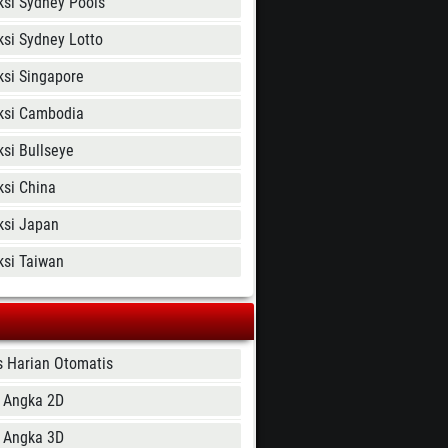
ksi Sydney Pools
ksi Sydney Lotto
ksi Singapore
ksi Cambodia
ksi Bullseye
ksi China
ksi Japan
ksi Taiwan
 Harian Otomatis
 Angka 2D
 Angka 3D