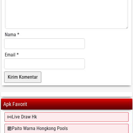
Nama
*
Email
*
Apk Favorit
Live Draw Hk
Paito Warna Hongkong Pools