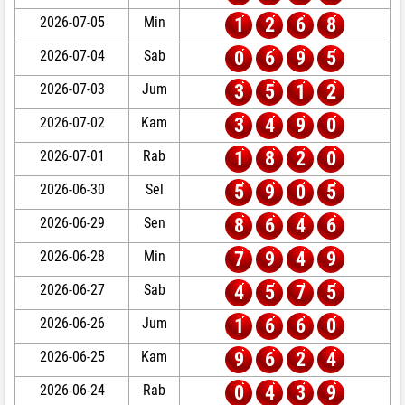
2026-07-05
Min
1
2
6
8
2026-07-04
Sab
0
6
9
5
2026-07-03
Jum
3
5
1
2
2026-07-02
Kam
3
4
9
0
2026-07-01
Rab
1
8
2
0
2026-06-30
Sel
5
9
0
5
2026-06-29
Sen
8
6
4
6
2026-06-28
Min
7
9
4
9
2026-06-27
Sab
4
5
7
5
2026-06-26
Jum
1
6
6
0
2026-06-25
Kam
9
6
2
4
2026-06-24
Rab
0
4
3
9