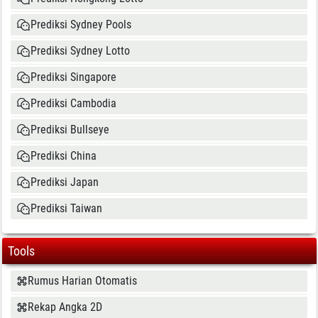
Prediksi Sydney Pools
Prediksi Sydney Lotto
Prediksi Singapore
Prediksi Cambodia
Prediksi Bullseye
Prediksi China
Prediksi Japan
Prediksi Taiwan
Tools
Rumus Harian Otomatis
Rekap Angka 2D