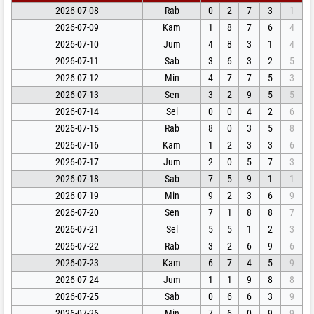
2026-07-08
Rab
0
2
7
3
1
2026-07-09
Kam
1
8
7
6
4
2026-07-10
Jum
4
8
3
1
4
2026-07-11
Sab
3
6
3
2
5
2026-07-12
Min
4
7
7
5
3
2026-07-13
Sen
3
2
9
5
5
2026-07-14
Sel
0
0
4
2
6
2026-07-15
Rab
8
0
3
5
8
2026-07-16
Kam
1
2
3
3
6
2026-07-17
Jum
2
0
5
7
3
2026-07-18
Sab
7
5
9
1
1
2026-07-19
Min
9
2
3
6
9
2026-07-20
Sen
7
1
8
8
7
2026-07-21
Sel
5
5
1
2
3
2026-07-22
Rab
3
2
6
9
6
2026-07-23
Kam
6
7
4
5
9
2026-07-24
Jum
1
1
9
8
8
2026-07-25
Sab
0
6
6
3
9
2026-07-26
Min
7
6
0
9
9