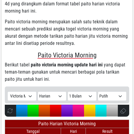
4d
yang dirangkum dalam format tabel paito harian victoria
morning hari ini.
Paito victoria morning merupakan salah satu teknik dalam
mencari sebuah prediksi angka togel victoria morning yang
akurat dengan metode tarikan paito harian jitu victoria morning
antar lini disetiap periode resultnya.
Paito Victoria Morning
Berikut tabel
paito victoria morning update hari ini
yang dapat
teman-teman gunakan untuk mencari berbagai pola tarikan
paito jitu untuk hari ini.
Paito Harian Victoria Morning
Tanggal
Hari
Result