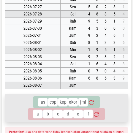
2026-07-27
Sen
5
0
2
8
1
2026-07-28
Sel
4
8
8
5
4
2026-07-29
Rab
9
5
6
1
7
2026-07-30
Kam
4
3
0
0
0
2026-07-31
Jum
9
2
4
6
1
2026-08-01
Sab
8
1
3
3
6
2026-08-02
Min
1
9
5
1
6
2026-08-03
Sen
9
2
8
2
1
2026-08-04
Sel
1
6
4
8
3
2026-08-05
Rab
0
7
0
4
4
2026-08-06
Kam
6
8
6
3
9
2026-08-07
Jum
Perhatian!
Jika ada data yang tidak lengkap atau kurang tepat silahkan hubungi