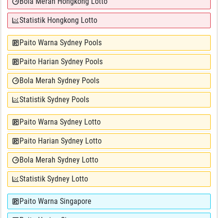
Bola Merah Hongkong Lotto
Statistik Hongkong Lotto
Paito Warna Sydney Pools
Paito Harian Sydney Pools
Bola Merah Sydney Pools
Statistik Sydney Pools
Paito Warna Sydney Lotto
Paito Harian Sydney Lotto
Bola Merah Sydney Lotto
Statistik Sydney Lotto
Paito Warna Singapore