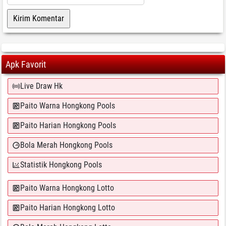
Apk Favorit
Live Draw Hk
Paito Warna Hongkong Pools
Paito Harian Hongkong Pools
Bola Merah Hongkong Pools
Statistik Hongkong Pools
Paito Warna Hongkong Lotto
Paito Harian Hongkong Lotto