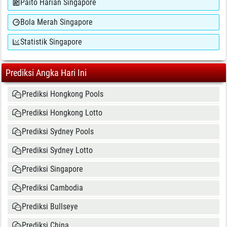
Paito Harian Singapore
Bola Merah Singapore
Statistik Singapore
Prediksi Angka Hari Ini
Prediksi Hongkong Pools
Prediksi Hongkong Lotto
Prediksi Sydney Pools
Prediksi Sydney Lotto
Prediksi Singapore
Prediksi Cambodia
Prediksi Bullseye
Prediksi China