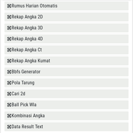
Rumus Harian Otomatis
Rekap Angka 2D
Rekap Angka 3D
Rekap Angka 4D
Rekap Angka Ct
Rekap Angka Kumat
Bbfs Generator
Pola Tarung
Cari 2d
Ball Pick Wla
Kombinasi Angka
Data Result Text