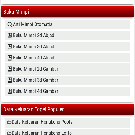
Buku Mimpi
Arti Mimpi Otomatis
Buku Mimpi 2d Abjad
Buku Mimpi 3d Abjad
Buku Mimpi 4d Abjad
Buku Mimpi 2d Gambar
Buku Mimpi 3d Gambar
Buku Mimpi 4d Gambar
Data Keluaran Togel Populer
Data Keluaran Hongkong Pools
Data Keluaran Hongkong Lotto