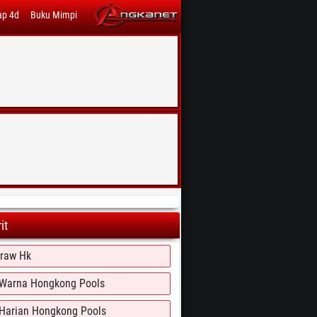
ap 4d
Buku Mimpi
it
Draw Hk
 Warna Hongkong Pools
 Harian Hongkong Pools