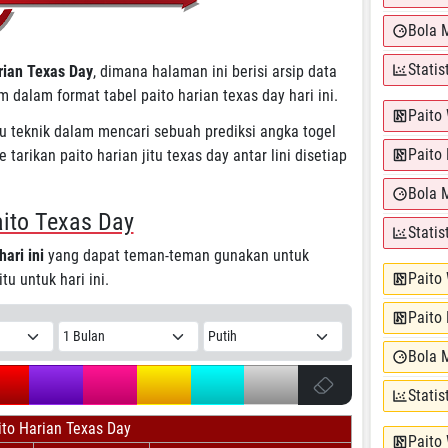
Bola 
Stati
rian Texas Day
, dimana halaman ini berisi arsip
data
 dalam format tabel paito harian texas day hari ini.
Paito
u teknik dalam mencari sebuah prediksi angka togel
Paito
arikan paito harian jitu texas day antar lini disetiap
Bola 
ito Texas Day
Statis
ari ini
yang dapat teman-teman gunakan untuk
Paito
tu untuk hari ini.
Paito
Bola 
Statis
ito Harian Texas Day
Paito