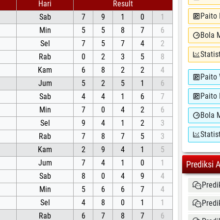
Hari
Result
Paito
Sab
7
9
1
0
1
Min
5
5
8
7
6
Bola 
Sel
7
5
7
4
2
Statis
Rab
0
2
3
5
8
Kam
6
8
2
2
4
Paito
Jum
5
2
5
1
6
Paito
Sab
4
4
1
6
7
Min
7
0
4
2
6
Bola 
Sel
9
4
1
2
3
Statis
Rab
7
8
7
5
3
Kam
2
9
4
1
5
Jum
7
4
1
0
1
Prediksi 
Sab
8
0
4
9
4
Predi
Min
5
6
6
7
4
Sel
4
8
0
1
1
Predi
Rab
6
7
8
7
6