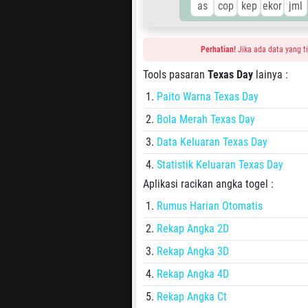
Perhatian!
Jika ada data yang t
Tools pasaran
Texas Day
lainya :
Paito Warna Texas Day
Bola Merah Texas Day
Data Keluaran Texas Day
Statistik Keluaran Texas Day
Aplikasi racikan angka togel :
Rumus Harian Otomatis
Rekap Angka 2D
Rekap Angka 3D
Rekap Angka 4D
Rekap Angka Ct