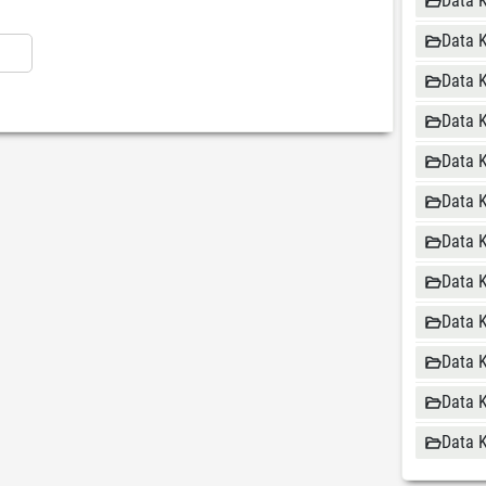
Data 
Data 
Data 
Data 
Data 
Data 
Data 
Data 
Data 
Data 
Data 
Data 