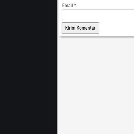
Email
*