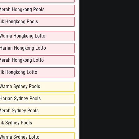
Merah Hongkong Pools
stik Hongkong Pools
 Warna Hongkong Lotto
 Harian Hongkong Lotto
Merah Hongkong Lotto
tik Hongkong Lotto
 Warna Sydney Pools
 Harian Sydney Pools
Merah Sydney Pools
tik Sydney Pools
 Warna Sydney Lotto