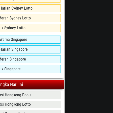
 Harian Sydney Lotto
Merah Sydney Lotto
tik Sydney Lotto
 Warna Singapore
 Harian Singapore
Merah Singapore
tik Singapore
Angka Hari Ini
ksi Hongkong Pools
ksi Hongkong Lotto