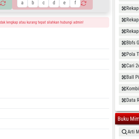
Rekap
Rekap
idak lengkap atau kurang tepat silahkan hubungi admin!
Rekap
Bbfs 
Pola 
Cari 2
Ball P
Kombi
Data R
Buku Mim
Arti 