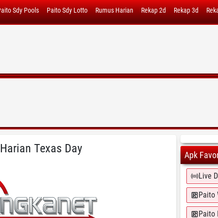
aito Sdy Pools
Paito Sdy Lotto
Rumus Harian
Rekap 2d
Rekap 3d
Rek
 Harian Texas Day
Apk Favor
Live 
Paito
Paito