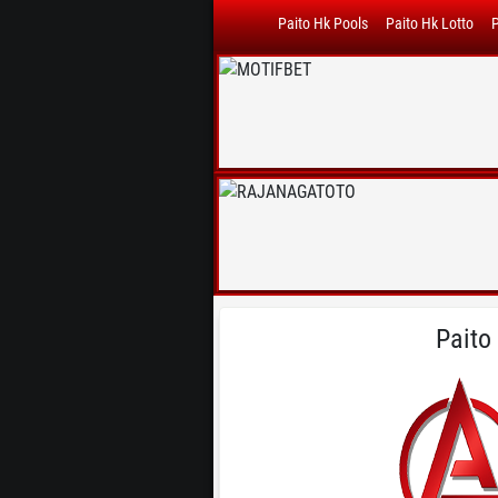
Paito Hk Pools
Paito Hk Lotto
P
Paito