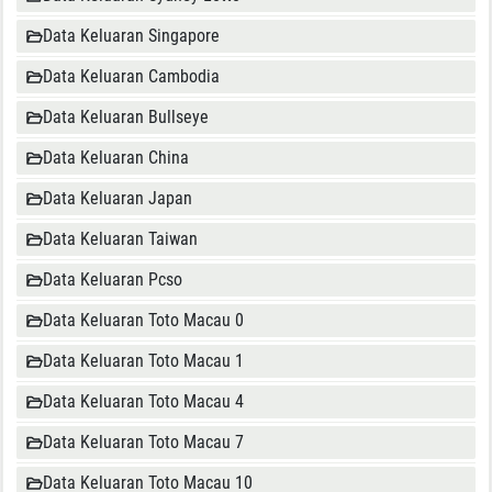
Data Keluaran Singapore
Data Keluaran Cambodia
Data Keluaran Bullseye
Data Keluaran China
Data Keluaran Japan
Data Keluaran Taiwan
Data Keluaran Pcso
Data Keluaran Toto Macau 0
Data Keluaran Toto Macau 1
Data Keluaran Toto Macau 4
Data Keluaran Toto Macau 7
Data Keluaran Toto Macau 10