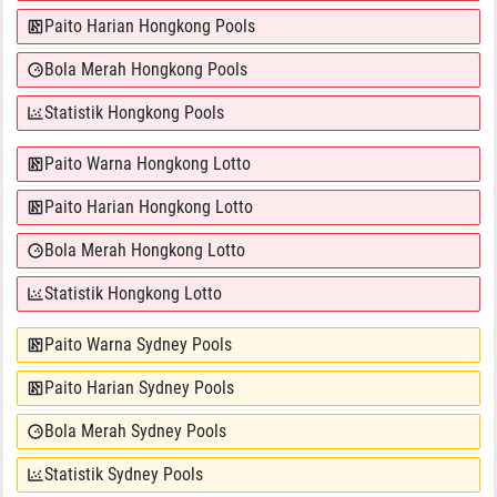
Paito Harian Hongkong Pools
Bola Merah Hongkong Pools
Statistik Hongkong Pools
Paito Warna Hongkong Lotto
Paito Harian Hongkong Lotto
Bola Merah Hongkong Lotto
Statistik Hongkong Lotto
Paito Warna Sydney Pools
Paito Harian Sydney Pools
Bola Merah Sydney Pools
Statistik Sydney Pools