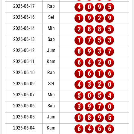
2026-06-17
Rab
4
0
9
5
2026-06-16
Sel
1
9
2
9
2026-06-14
Min
2
8
8
5
2026-06-13
Sab
1
7
5
3
2026-06-12
Jum
8
9
3
7
2026-06-11
Kam
6
4
2
0
2026-06-10
Rab
1
6
1
6
2026-06-09
Sel
4
3
2
0
2026-06-07
Min
5
0
5
4
2026-06-06
Sab
3
9
7
0
2026-06-05
Jum
0
8
9
5
2026-06-04
Kam
6
4
6
6