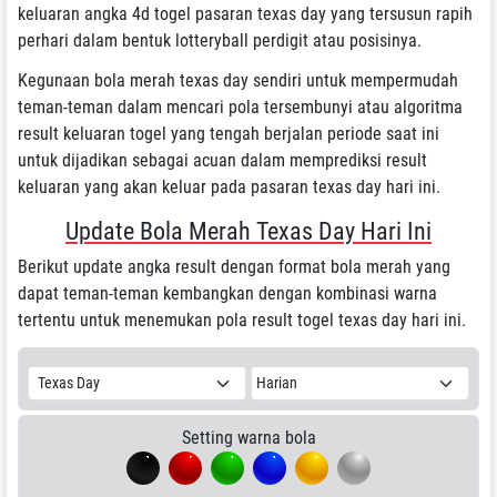
keluaran angka 4d togel pasaran texas day yang tersusun rapih
perhari dalam bentuk lotteryball perdigit atau posisinya.
Kegunaan bola merah texas day sendiri untuk mempermudah
teman-teman dalam mencari pola tersembunyi atau algoritma
result keluaran togel yang tengah berjalan periode saat ini
untuk dijadikan sebagai acuan dalam memprediksi result
keluaran yang akan keluar pada pasaran texas day hari ini.
Update Bola Merah Texas Day Hari Ini
Berikut update angka result dengan format bola merah yang
dapat teman-teman kembangkan dengan kombinasi warna
tertentu untuk menemukan pola result togel texas day hari ini.
Setting warna bola