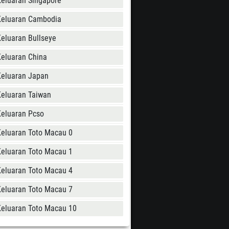
Keluaran Singapore
Keluaran Cambodia
Keluaran Bullseye
Keluaran China
Keluaran Japan
Keluaran Taiwan
Keluaran Pcso
Keluaran Toto Macau 0
Keluaran Toto Macau 1
Keluaran Toto Macau 4
Keluaran Toto Macau 7
Keluaran Toto Macau 10