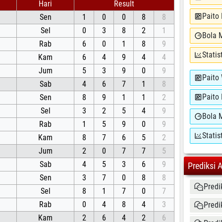
Hari
Result
Paito
Sen
1
0
0
8
8
Sel
0
3
8
2
1
Bola 
Rab
6
0
1
8
9
Statis
Kam
6
4
9
4
4
Jum
5
3
9
0
9
Paito
Sab
4
6
7
1
8
Paito
Sen
8
9
1
1
2
Sel
3
2
5
4
9
Bola 
Rab
1
5
9
0
9
Statis
Kam
8
7
6
5
2
Jum
2
0
7
7
5
Sab
4
5
3
6
9
Prediksi 
Sen
3
7
0
8
8
Predi
Sel
8
1
7
0
7
Rab
0
4
8
4
3
Predi
Kam
2
6
4
2
6