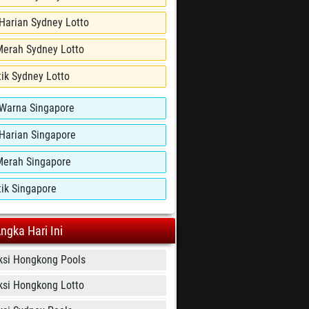
 Harian Sydney Lotto
Merah Sydney Lotto
tik Sydney Lotto
 Warna Singapore
 Harian Singapore
Merah Singapore
tik Singapore
Angka Hari Ini
ksi Hongkong Pools
ksi Hongkong Lotto