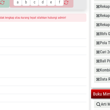
Rekap
Rekap
idak lengkap atau kurang tepat silahkan hubungi admin!
Rekap
Bbfs 
Pola 
Cari 2
Ball P
Kombi
Data R
Buku Mim
Arti 