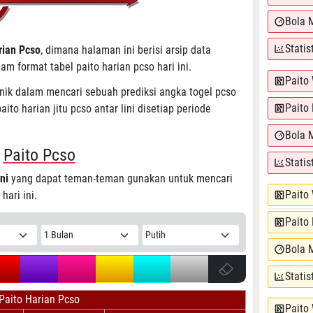
Bola 
Stati
rian Pcso
, dimana halaman ini berisi arsip
data
m format tabel paito harian pcso hari ini.
Paito
nik dalam mencari sebuah prediksi angka togel pcso
Paito
to harian jitu pcso antar lini disetiap periode
Bola 
Paito Pcso
Statis
ni
yang dapat teman-teman gunakan untuk mencari
Paito
hari ini.
Paito
Bola 
Statis
Paito Harian Pcso
Paito