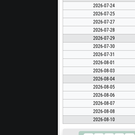
2026-07-24
2026-07-25
2026-07-27
2026-07-28
2026-07-29
2026-07-30
2026-07-31
2026-08-01
2026-08-03
2026-08-04
2026-08-05
2026-08-06
2026-08-07
2026-08-08
2026-08-10