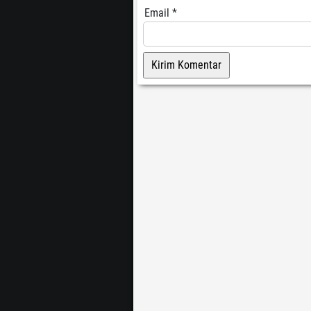
Email
*