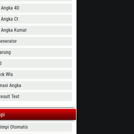
 Angka 4D
 Angka Ct
 Angka Kumat
Generator
Tarung
d
ick Wla
nasi Angka
esult Text
pi
Mimpi Otomatis