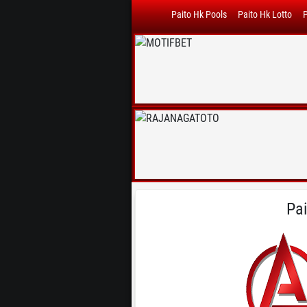
Paito Hk Pools
Paito Hk Lotto
P
Pa