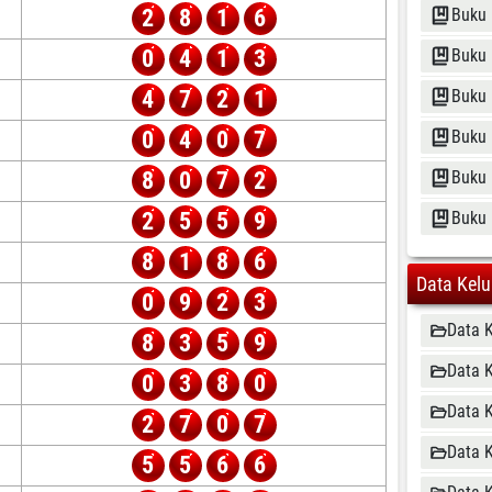
2
8
1
6
Buku 
0
4
1
3
Buku 
4
7
2
1
Buku 
0
4
0
7
Buku
8
0
7
2
Buku
2
5
5
9
Buku
8
1
8
6
Data Kelu
0
9
2
3
Data 
8
3
5
9
Data 
0
3
8
0
Data 
2
7
0
7
Data 
5
5
6
6