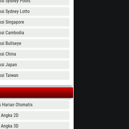
ksi Sydney Pools
ksi Sydney Lotto
ksi Singapore
ksi Cambodia
ksi Bullseye
ksi China
ksi Japan
ksi Taiwan
 Harian Otomatis
 Angka 2D
 Angka 3D