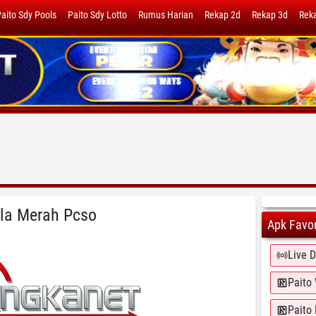
aito Sdy Pools
Paito Sdy Lotto
Rumus Harian
Rekap 2d
Rekap 3d
Rek
la Merah Pcso
Apk Favor
Live 
Paito
Paito