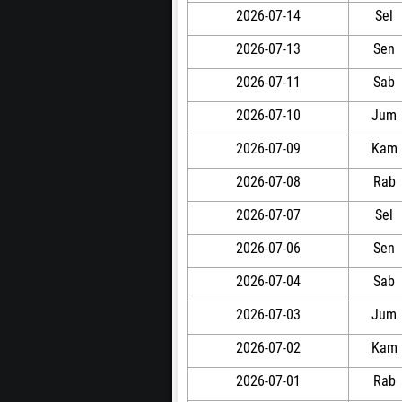
2026-07-14
Sel
2026-07-13
Sen
2026-07-11
Sab
2026-07-10
Jum
2026-07-09
Kam
2026-07-08
Rab
2026-07-07
Sel
2026-07-06
Sen
2026-07-04
Sab
2026-07-03
Jum
2026-07-02
Kam
2026-07-01
Rab