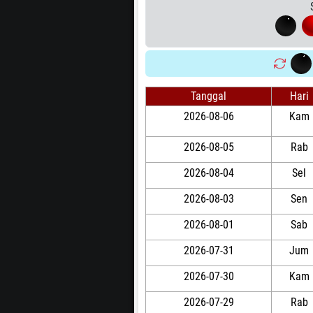
Tanggal
Hari
2026-08-06
Kam
2026-08-05
Rab
2026-08-04
Sel
2026-08-03
Sen
2026-08-01
Sab
2026-07-31
Jum
2026-07-30
Kam
2026-07-29
Rab