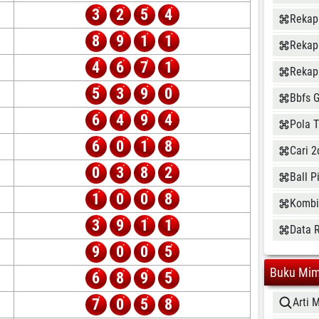
3
2
5
4
Rekap
8
9
1
1
Rekap
4
6
7
1
Rekap
5
3
9
0
Bbfs 
6
4
9
4
Pola 
6
0
1
8
Cari 2
0
3
8
2
Ball P
1
0
0
8
Kombi
3
9
1
1
Data R
9
0
0
5
Buku Mim
6
8
9
5
7
0
5
8
Arti 