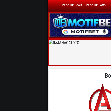
Paito Hk Pools
Paito Hk Lotto
P
Bo