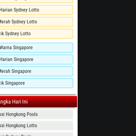
 Harian Sydney Lotto
Merah Sydney Lotto
tik Sydney Lotto
 Warna Singapore
 Harian Singapore
Merah Singapore
tik Singapore
Angka Hari Ini
ksi Hongkong Pools
ksi Hongkong Lotto