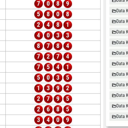
Data 
7
0
8
9
Data 
5
8
0
8
Data 
2
4
8
1
Data 
4
0
3
3
Data 
8
7
8
4
Data 
7
2
7
4
Data 
7
5
4
1
Data 
5
0
3
5
Data 
1
3
9
2
Data 
2
7
9
5
Data 
2
6
8
5
Data 
3
4
0
9