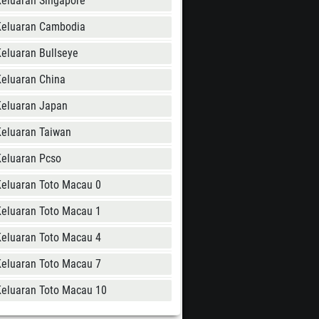
Keluaran Singapore
Keluaran Cambodia
Keluaran Bullseye
Keluaran China
Keluaran Japan
Keluaran Taiwan
Keluaran Pcso
Keluaran Toto Macau 0
Keluaran Toto Macau 1
Keluaran Toto Macau 4
Keluaran Toto Macau 7
Keluaran Toto Macau 10