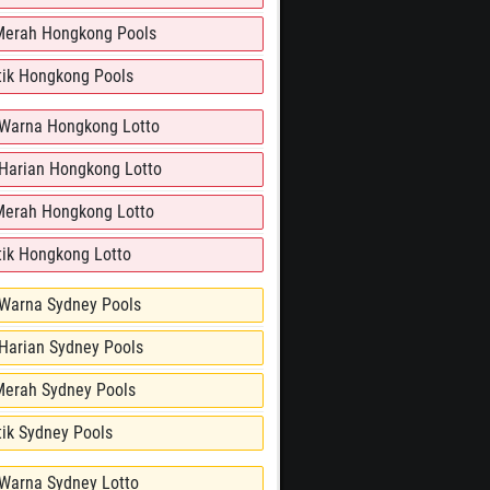
Merah Hongkong Pools
stik Hongkong Pools
 Warna Hongkong Lotto
 Harian Hongkong Lotto
Merah Hongkong Lotto
tik Hongkong Lotto
 Warna Sydney Pools
 Harian Sydney Pools
Merah Sydney Pools
tik Sydney Pools
 Warna Sydney Lotto