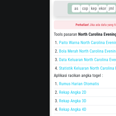
Perhatian!
Jika ada data yang t
Tools pasaran
North Carolina Evenin
Paito Warna North Carolina Eveni
Bola Merah North Carolina Eveni
Data Keluaran North Carolina Eve
Statistik Keluaran North Carolina
Aplikasi racikan angka togel :
Rumus Harian Otomatis
Rekap Angka 2D
Rekap Angka 3D
Rekap Angka 4D