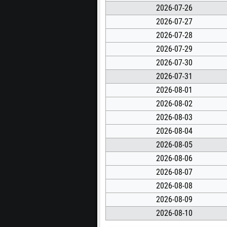
2026-07-26
2026-07-27
2026-07-28
2026-07-29
2026-07-30
2026-07-31
2026-08-01
2026-08-02
2026-08-03
2026-08-04
2026-08-05
2026-08-06
2026-08-07
2026-08-08
2026-08-09
2026-08-10