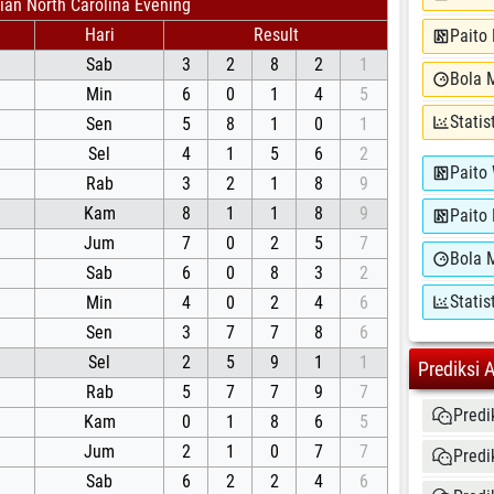
ian North Carolina Evening
Hari
Result
Paito
Sab
3
2
8
2
1
Bola 
Min
6
0
1
4
5
Statis
Sen
5
8
1
0
1
Sel
4
1
5
6
2
Paito
Rab
3
2
1
8
9
Kam
8
1
1
8
9
Paito
Jum
7
0
2
5
7
Bola 
Sab
6
0
8
3
2
Statis
Min
4
0
2
4
6
Sen
3
7
7
8
6
Sel
2
5
9
1
1
Prediksi 
Rab
5
7
7
9
7
Predi
Kam
0
1
8
6
5
Jum
2
1
0
7
7
Predi
Sab
6
2
2
4
6