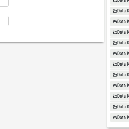
Data 
Data 
Data 
Data 
Data 
Data 
Data 
Data 
Data 
Data 
Data 
Data 