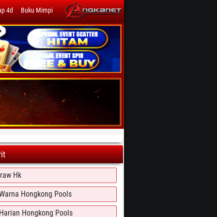
ap 4d
Buku Mimpi
it
Draw Hk
 Warna Hongkong Pools
 Harian Hongkong Pools