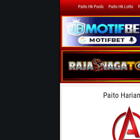
Paito Hk Pools
Paito Hk Lotto
P
Paito Haria