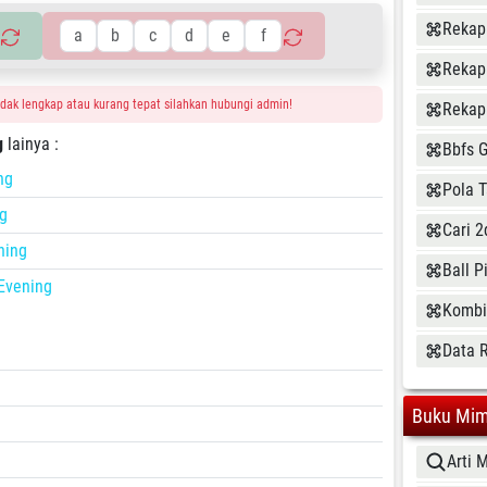
Rekap
Rekap
idak lengkap atau kurang tepat silahkan hubungi admin!
Rekap
g
lainya :
Bbfs 
ng
Pola 
ng
Cari 2
ning
Ball P
 Evening
Kombi
Data R
Buku Mim
Arti 