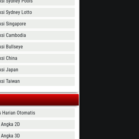
ksi Sydney Pools
ksi Sydney Lotto
ksi Singapore
ksi Cambodia
ksi Bullseye
ksi China
ksi Japan
ksi Taiwan
 Harian Otomatis
 Angka 2D
 Angka 3D