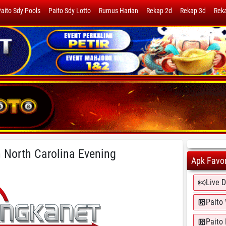
aito Sdy Pools
Paito Sdy Lotto
Rumus Harian
Rekap 2d
Rekap 3d
Rek
n North Carolina Evening
Apk Favor
Live 
Paito
Paito