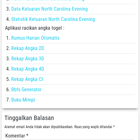
Data Keluaran North Carolina Evening
Statistik Keluaran North Carolina Evening
Aplikasi racikan angka togel :
Rumus Harian Otomatis
Rekap Angka 2D
Rekap Angka 3D
Rekap Angka 4D
Rekap Angka Ct
Bbfs Generator
Buku Mimpi
Tinggalkan Balasan
Alamat email Anda tidak akan dipublikasikan.
Ruas yang wajib ditandai
*
Komentar
*