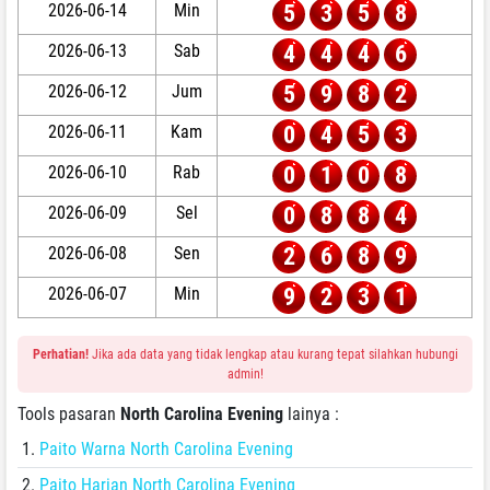
2026-06-14
Min
5
3
5
8
2026-06-13
Sab
4
4
4
6
2026-06-12
Jum
5
9
8
2
2026-06-11
Kam
0
4
5
3
2026-06-10
Rab
0
1
0
8
2026-06-09
Sel
0
8
8
4
2026-06-08
Sen
2
6
8
9
2026-06-07
Min
9
2
3
1
Perhatian!
Jika ada data yang tidak lengkap atau kurang tepat silahkan hubungi
admin!
Tools pasaran
North Carolina Evening
lainya :
Paito Warna North Carolina Evening
Paito Harian North Carolina Evening