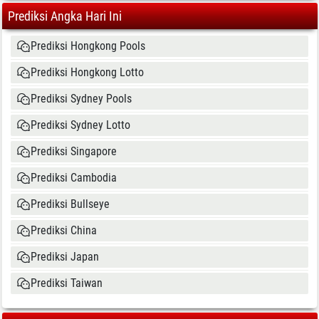
Prediksi Angka Hari Ini
Prediksi Hongkong Pools
Prediksi Hongkong Lotto
Prediksi Sydney Pools
Prediksi Sydney Lotto
Prediksi Singapore
Prediksi Cambodia
Prediksi Bullseye
Prediksi China
Prediksi Japan
Prediksi Taiwan