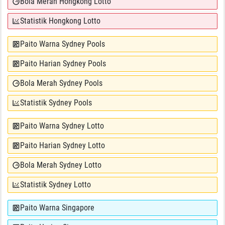
Bola Merah Hongkong Lotto
Statistik Hongkong Lotto
Paito Warna Sydney Pools
Paito Harian Sydney Pools
Bola Merah Sydney Pools
Statistik Sydney Pools
Paito Warna Sydney Lotto
Paito Harian Sydney Lotto
Bola Merah Sydney Lotto
Statistik Sydney Lotto
Paito Warna Singapore