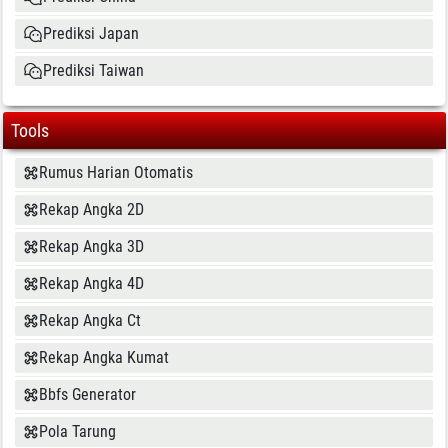
Prediksi Japan
Prediksi Taiwan
Tools
Rumus Harian Otomatis
Rekap Angka 2D
Rekap Angka 3D
Rekap Angka 4D
Rekap Angka Ct
Rekap Angka Kumat
Bbfs Generator
Pola Tarung