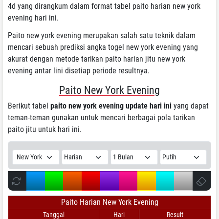
4d
yang dirangkum dalam format tabel paito harian new york
evening hari ini.
Paito new york evening merupakan salah satu teknik dalam
mencari sebuah prediksi angka togel new york evening yang
akurat dengan metode tarikan paito harian jitu new york
evening antar lini disetiap periode resultnya.
Paito New York Evening
Berikut tabel
paito new york evening update hari ini
yang dapat
teman-teman gunakan untuk mencari berbagai pola tarikan
paito jitu untuk hari ini.
Paito Harian New York Evening
Tanggal
Hari
Result