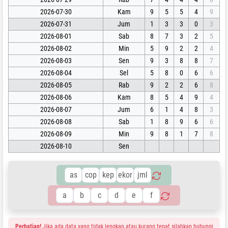
2026-07-30
Kam
9
5
5
4
9
2026-07-31
Jum
1
3
3
0
3
2026-08-01
Sab
8
7
3
2
5
2026-08-02
Min
5
9
2
2
4
2026-08-03
Sen
9
3
8
8
7
2026-08-04
Sel
5
8
0
6
6
2026-08-05
Rab
9
2
2
6
8
2026-08-06
Kam
8
5
4
9
4
2026-08-07
Jum
6
1
4
8
3
2026-08-08
Sab
1
8
9
6
6
2026-08-09
Min
9
8
1
7
8
2026-08-10
Sen
Perhatian!
Jika ada data yang tidak lengkap atau kurang tepat silahkan hubungi