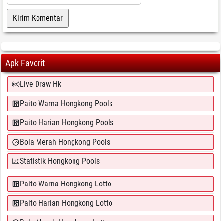
Apk Favorit
Live Draw Hk
Paito Warna Hongkong Pools
Paito Harian Hongkong Pools
Bola Merah Hongkong Pools
Statistik Hongkong Pools
Paito Warna Hongkong Lotto
Paito Harian Hongkong Lotto