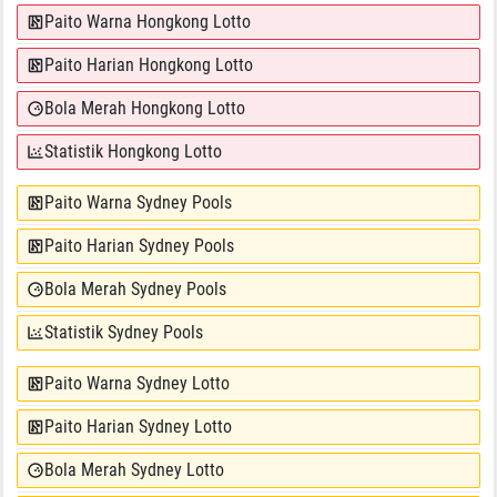
Paito Warna Hongkong Lotto
Paito Harian Hongkong Lotto
Bola Merah Hongkong Lotto
Statistik Hongkong Lotto
Paito Warna Sydney Pools
Paito Harian Sydney Pools
Bola Merah Sydney Pools
Statistik Sydney Pools
Paito Warna Sydney Lotto
Paito Harian Sydney Lotto
Bola Merah Sydney Lotto