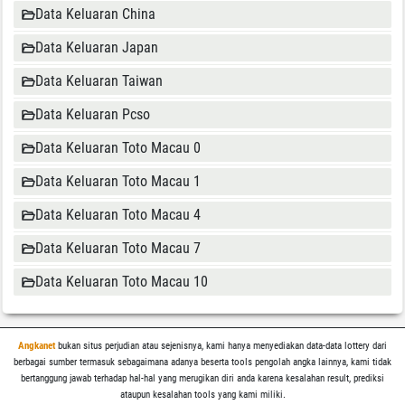
Data Keluaran China
Data Keluaran Japan
Data Keluaran Taiwan
Data Keluaran Pcso
Data Keluaran Toto Macau 0
Data Keluaran Toto Macau 1
Data Keluaran Toto Macau 4
Data Keluaran Toto Macau 7
Data Keluaran Toto Macau 10
Angkanet
bukan situs perjudian atau sejenisnya, kami hanya menyediakan data-data lottery dari
berbagai sumber termasuk sebagaimana adanya beserta tools pengolah angka lainnya, kami tidak
bertanggung jawab terhadap hal-hal yang merugikan diri anda karena kesalahan result, prediksi
ataupun kesalahan tools yang kami miliki.