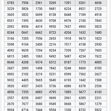
0783
7956
2561
5269
1391
0261
4656
3229
5826
1730
9681
6224
8921
2725
3605
3832
0699
8158
8448
7189
4918
8531
1595
4630
9708
6976
2100
7843
2092
8956
4419
9950
7657
4965
3825
8244
0641
6662
8723
4204
1632
1680
5166
7205
7556
2653
1918
9673
1823
5598
9104
2400
2216
7017
4158
2930
4092
9639
7294
9234
7339
7267
7603
6815
2485
1063
9492
5487
4234
7622
8640
4208
9374
6512
8187
1773
4085
2607
2093
1498
7842
5248
8669
0785
0092
2102
3219
5231
0599
7362
2627
9932
4405
5665
5640
6193
1642
1508
3820
4557
2435
5736
6086
6378
2536
4856
7355
6883
4795
1085
5677
4143
2557
8259
0497
9699
2961
6285
2231
2670
7677
3680
9549
0668
5867
1279
9934
6716
7444
9554
1330
8732
5922