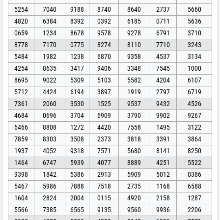
5254
7040
9188
8740
8640
2737
5660
4820
6384
8392
0392
6185
0711
5636
0659
1234
8678
9578
9278
6791
3710
8778
7170
0775
8274
8110
7710
3243
5484
1982
1238
6870
9358
4537
3134
4254
8635
3417
9406
3348
7545
1000
8695
9022
5309
5103
5582
4204
6107
5712
4424
6194
3897
1919
2797
6719
7361
2060
3530
1525
9537
9432
4526
4684
0696
3704
6909
3790
9902
9267
6466
8808
1272
4420
7558
1495
3122
7859
8303
3508
2373
3818
3391
3864
1937
4052
9318
7571
5680
8141
8250
1464
6747
5939
4077
8889
4251
5522
9398
1842
5386
2913
5909
5012
0386
5467
5986
7888
7518
2735
1168
6588
1604
2824
2004
0115
4920
2158
1287
5566
7385
6565
9135
9560
9936
2206