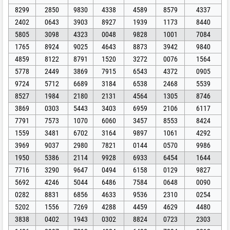
8299
2850
9830
4338
4589
8579
4337
2402
0643
3903
8927
1939
1173
8440
5805
3098
4323
0048
9828
1001
7084
1765
8924
9025
4643
8873
3942
9840
4859
8122
8791
1520
3272
0076
1564
5778
2449
3869
7915
6543
4372
0905
9724
5712
6689
3184
6538
2468
5539
8527
1984
2180
2131
4564
1305
8746
3869
0303
5443
3403
6959
2106
6117
7791
7573
1070
6060
3457
8553
8424
1559
3481
6702
3164
9897
1061
4292
3969
9037
2980
7821
0144
0570
9986
1950
5386
2114
9928
6933
6454
1644
7716
3290
9647
0494
6158
0129
9827
5692
4246
5044
6486
7584
0648
0090
0282
8831
6856
4633
9536
2310
0254
5202
1556
7269
4288
4459
4629
4480
3838
0402
1943
0302
8824
0723
2303