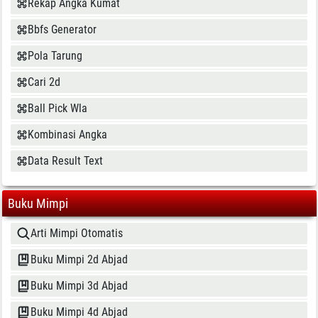
Rekap Angka Kumat
Bbfs Generator
Pola Tarung
Cari 2d
Ball Pick Wla
Kombinasi Angka
Data Result Text
Buku Mimpi
Arti Mimpi Otomatis
Buku Mimpi 2d Abjad
Buku Mimpi 3d Abjad
Buku Mimpi 4d Abjad