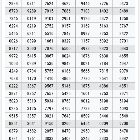
2884
0711
2624
4629
9446
7726
5473
6790
9289
7915
7086
7103
1402
8489
7346
0119
9101
2951
9120
6372
1258
6294
8219
2752
9157
3169
5163
3767
5465
6311
6516
7847
8987
8253
3422
0026
0399
1661
0329
1157
6392
3701
8712
3590
7076
6500
4973
2323
5343
9972
5415
0867
0024
1876
9638
4655
1053
0239
1536
9842
0021
7184
4947
4249
0734
5755
6186
5665
7815
9079
7688
1170
1410
4865
7780
2541
0907
0222
3867
9567
5146
1875
4386
4851
3871
8752
7657
5425
1601
7753
7971
5020
5310
5934
8763
9012
5198
5194
0285
3125
7797
4759
7738
7532
4093
9515
3357
0021
7643
0509
3446
3549
8851
3041
9150
0260
6454
0209
9700
0379
4682
2057
8470
2950
0780
6470
0781
1761
3833
5408
5249
3333
3342