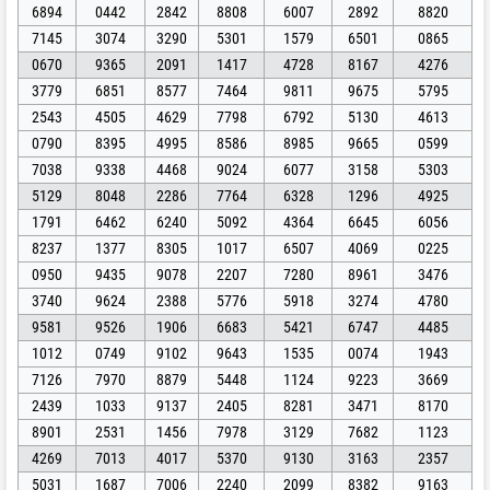
6894
0442
2842
8808
6007
2892
8820
7145
3074
3290
5301
1579
6501
0865
0670
9365
2091
1417
4728
8167
4276
3779
6851
8577
7464
9811
9675
5795
2543
4505
4629
7798
6792
5130
4613
0790
8395
4995
8586
8985
9665
0599
7038
9338
4468
9024
6077
3158
5303
5129
8048
2286
7764
6328
1296
4925
1791
6462
6240
5092
4364
6645
6056
8237
1377
8305
1017
6507
4069
0225
0950
9435
9078
2207
7280
8961
3476
3740
9624
2388
5776
5918
3274
4780
9581
9526
1906
6683
5421
6747
4485
1012
0749
9102
9643
1535
0074
1943
7126
7970
8879
5448
1124
9223
3669
2439
1033
9137
2405
8281
3471
8170
8901
2531
1456
7978
3129
7682
1123
4269
7013
4017
5370
9130
3163
2357
5031
1687
7006
2240
2099
8382
9163