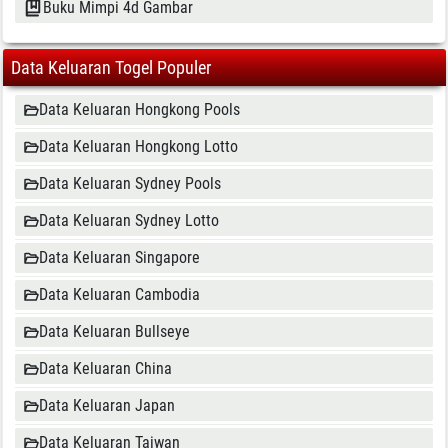
Buku Mimpi 4d Gambar
Data Keluaran Togel Populer
Data Keluaran Hongkong Pools
Data Keluaran Hongkong Lotto
Data Keluaran Sydney Pools
Data Keluaran Sydney Lotto
Data Keluaran Singapore
Data Keluaran Cambodia
Data Keluaran Bullseye
Data Keluaran China
Data Keluaran Japan
Data Keluaran Taiwan