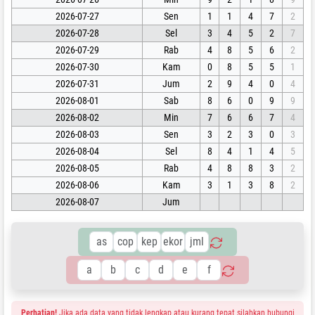
2026-07-27
Sen
1
1
4
7
2
2026-07-28
Sel
3
4
5
2
7
2026-07-29
Rab
4
8
5
6
2
2026-07-30
Kam
0
8
5
5
1
2026-07-31
Jum
2
9
4
0
4
2026-08-01
Sab
8
6
0
9
9
2026-08-02
Min
7
6
6
7
4
2026-08-03
Sen
3
2
3
0
3
2026-08-04
Sel
8
4
1
4
5
2026-08-05
Rab
4
8
8
3
2
2026-08-06
Kam
3
1
3
8
2
2026-08-07
Jum
Perhatian!
Jika ada data yang tidak lengkap atau kurang tepat silahkan hubungi