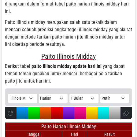
dirangkum dalam format tabel paito harian illinois midday hari
ini.
Paito illinois midday merupakan salah satu teknik dalam
mencari sebuah prediksi angka togel illinois midday yang akurat
dengan metode tarikan paito harian jitu illinois midday antar
lini disetiap periode resultnya.
Paito Illinois Midday
Berikut tabel
paito illinois midday update hari ini
yang dapat
teman-teman gunakan untuk mencari berbagai pola tarikan
paito jitu untuk hari ini.
Paito Harian Illinois Midday
Tanggal
Hari
Result