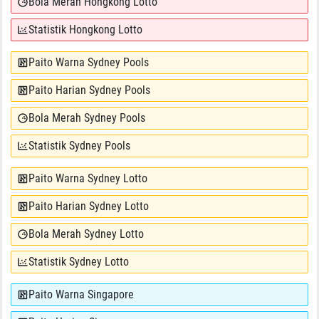
Bola Merah Hongkong Lotto
Statistik Hongkong Lotto
Paito Warna Sydney Pools
Paito Harian Sydney Pools
Bola Merah Sydney Pools
Statistik Sydney Pools
Paito Warna Sydney Lotto
Paito Harian Sydney Lotto
Bola Merah Sydney Lotto
Statistik Sydney Lotto
Paito Warna Singapore