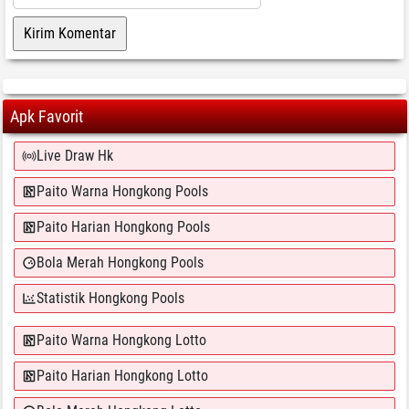
Apk Favorit
Live Draw Hk
Paito Warna Hongkong Pools
Paito Harian Hongkong Pools
Bola Merah Hongkong Pools
Statistik Hongkong Pools
Paito Warna Hongkong Lotto
Paito Harian Hongkong Lotto