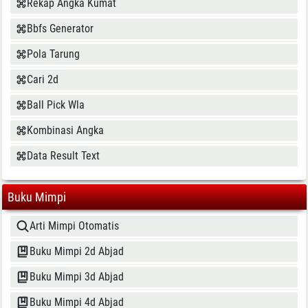
Rekap Angka Kumat
Bbfs Generator
Pola Tarung
Cari 2d
Ball Pick Wla
Kombinasi Angka
Data Result Text
Buku Mimpi
Arti Mimpi Otomatis
Buku Mimpi 2d Abjad
Buku Mimpi 3d Abjad
Buku Mimpi 4d Abjad