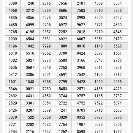
0389
1240
2316
7656
2181
4669
0304
4968
3212
0769
8686
7583
3210
6796
8835
4856
6974
0524
3993
8929
7627
4485
4099
2796
6972
9627
6771
4350
9765
4195
9652
2252
2015
5210
4848
1909
6584
3681
6922
6807
6851
8170
1196
1942
7999
1889
0910
1148
6628
6818
5516
9052
3789
9424
6877
1551
4382
5027
9973
5503
3166
0047
2755
5636
0687
8948
2263
3968
3311
5736
0412
3306
7201
4691
7542
4129
8312
1601
1848
8668
2799
9428
1660
2555
5346
0021
7280
5453
2571
4158
4223
2602
4431
4559
3744
9757
1165
3787
2820
3381
8054
2722
4752
9592
5874
6426
0287
8879
1241
8703
3718
6683
3079
1522
0058
3029
9352
0797
5975
7221
3282
4382
7764
1987
5089
6256
7934
2116
6447
1262
8598
7740
1762