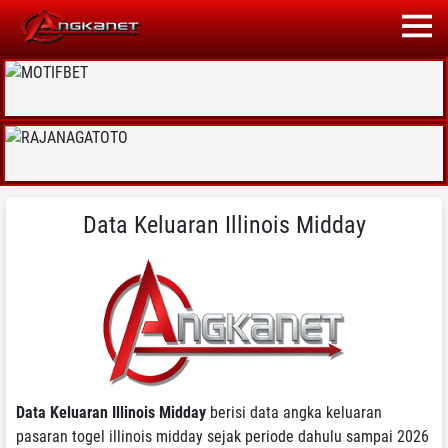
Data Keluaran Illinois Midday
Data Keluaran Illinois Midday
berisi data angka keluaran
pasaran togel illinois midday sejak periode dahulu sampai 2026