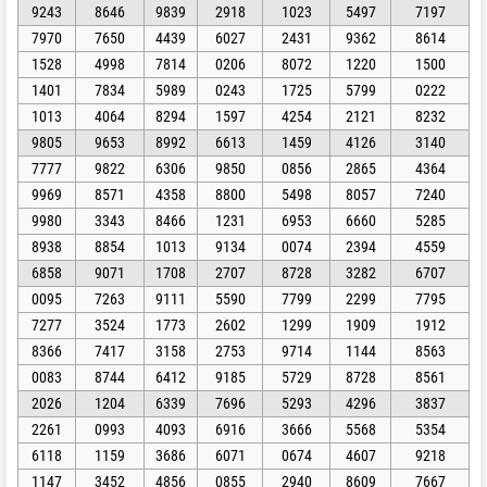
9243
8646
9839
2918
1023
5497
7197
7970
7650
4439
6027
2431
9362
8614
1528
4998
7814
0206
8072
1220
1500
1401
7834
5989
0243
1725
5799
0222
1013
4064
8294
1597
4254
2121
8232
9805
9653
8992
6613
1459
4126
3140
7777
9822
6306
9850
0856
2865
4364
9969
8571
4358
8800
5498
8057
7240
9980
3343
8466
1231
6953
6660
5285
8938
8854
1013
9134
0074
2394
4559
6858
9071
1708
2707
8728
3282
6707
0095
7263
9111
5590
7799
2299
7795
7277
3524
1773
2602
1299
1909
1912
8366
7417
3158
2753
9714
1144
8563
0083
8744
6412
9185
5729
8728
8561
2026
1204
6339
7696
5293
4296
3837
2261
0993
4093
6916
3666
5568
5354
6118
1159
3686
6071
0674
4607
9218
1147
3452
4856
0855
2940
8609
7667