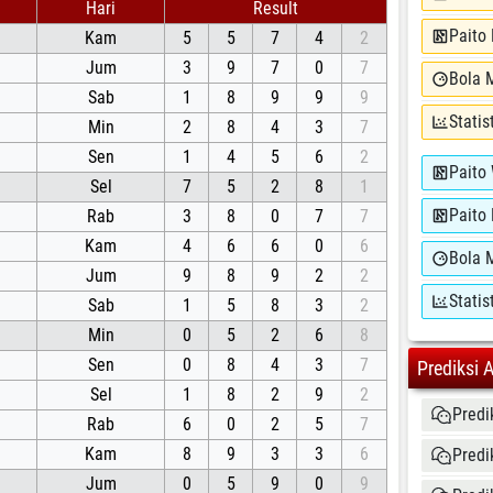
Hari
Result
Paito
Kam
5
5
7
4
2
Jum
3
9
7
0
7
Bola 
Sab
1
8
9
9
9
Statis
Min
2
8
4
3
7
Sen
1
4
5
6
2
Paito
Sel
7
5
2
8
1
Paito
Rab
3
8
0
7
7
Kam
4
6
6
0
6
Bola 
Jum
9
8
9
2
2
Statis
Sab
1
5
8
3
2
Min
0
5
2
6
8
Sen
0
8
4
3
7
Prediksi 
Sel
1
8
2
9
2
Predi
Rab
6
0
2
5
7
Kam
8
9
3
3
6
Predi
Jum
0
5
9
0
9