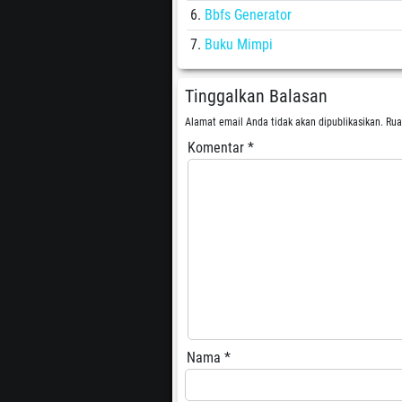
Bbfs Generator
Buku Mimpi
Tinggalkan Balasan
Alamat email Anda tidak akan dipublikasikan.
Rua
Komentar
*
Nama
*