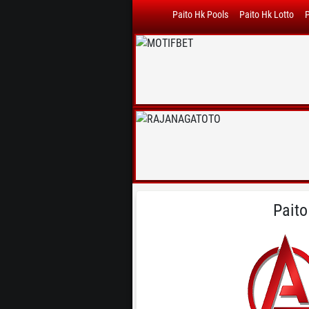
Paito Hk Pools
Paito Hk Lotto
P
Paito