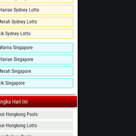
 Harian Sydney Lotto
Merah Sydney Lotto
tik Sydney Lotto
 Warna Singapore
 Harian Singapore
Merah Singapore
tik Singapore
Angka Hari Ini
ksi Hongkong Pools
ksi Hongkong Lotto