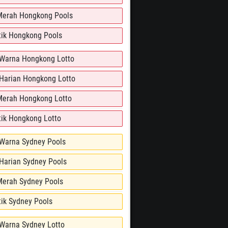
Merah Hongkong Pools
stik Hongkong Pools
 Warna Hongkong Lotto
 Harian Hongkong Lotto
Merah Hongkong Lotto
tik Hongkong Lotto
 Warna Sydney Pools
 Harian Sydney Pools
Merah Sydney Pools
tik Sydney Pools
 Warna Sydney Lotto