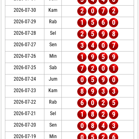
2026-07-30
Kam
2
0
7
2
2026-07-29
Rab
1
5
6
0
2026-07-28
Sel
2
5
9
8
2026-07-27
Sen
3
4
0
7
2026-07-26
Min
1
9
5
9
2026-07-25
Sab
7
2
0
1
2026-07-24
Jum
0
5
9
0
2026-07-23
Kam
8
9
3
3
2026-07-22
Rab
6
0
2
5
2026-07-21
Sel
1
8
2
9
2026-07-20
Sen
0
8
4
3
2026-07-19
Min
0
5
2
6