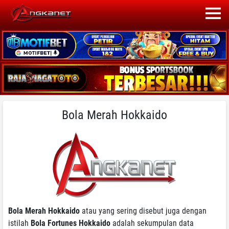
Bola Merah Hokkaido
Bola Merah Hokkaido
atau yang sering disebut juga dengan
istilah
Bola Fortunes Hokkaido
adalah sekumpulan data