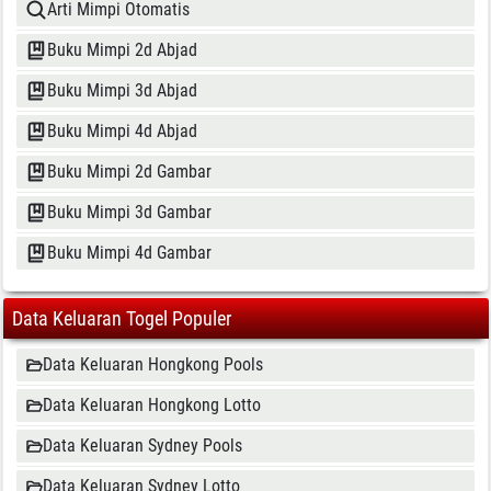
Arti Mimpi Otomatis
Buku Mimpi 2d Abjad
Buku Mimpi 3d Abjad
Buku Mimpi 4d Abjad
Buku Mimpi 2d Gambar
Buku Mimpi 3d Gambar
Buku Mimpi 4d Gambar
Data Keluaran Togel Populer
Data Keluaran Hongkong Pools
Data Keluaran Hongkong Lotto
Data Keluaran Sydney Pools
Data Keluaran Sydney Lotto