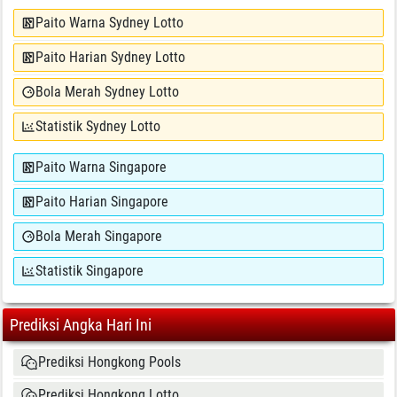
Paito Warna Sydney Lotto
Paito Harian Sydney Lotto
Bola Merah Sydney Lotto
Statistik Sydney Lotto
Paito Warna Singapore
Paito Harian Singapore
Bola Merah Singapore
Statistik Singapore
Prediksi Angka Hari Ini
Prediksi Hongkong Pools
Prediksi Hongkong Lotto