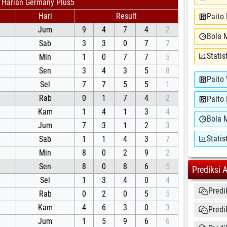
 Harian Germany Plus5
Hari
Result
Paito
Jum
9
4
7
4
2
Bola 
Sab
3
3
0
7
7
Statis
Min
1
0
7
7
5
Sen
3
4
3
5
8
Paito
Sel
7
7
5
5
1
Rab
0
1
7
4
2
Paito
Kam
1
4
1
3
4
Bola 
Jum
7
3
1
2
3
Statis
Sab
1
1
4
3
7
Min
8
0
2
9
2
Sen
8
0
8
6
5
Prediksi 
Sel
1
3
4
0
4
Predi
Rab
0
2
0
5
5
Kam
4
6
3
0
3
Predi
Jum
1
5
9
6
6