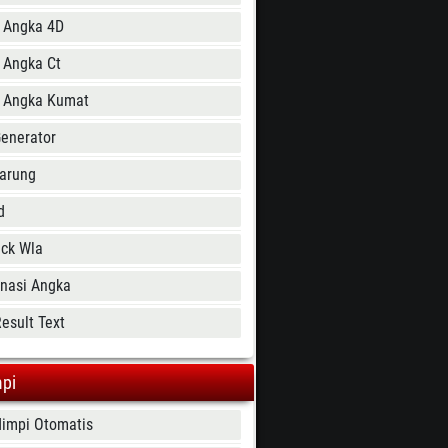
 Angka 4D
 Angka Ct
 Angka Kumat
Generator
Tarung
d
ick Wla
nasi Angka
esult Text
pi
Mimpi Otomatis