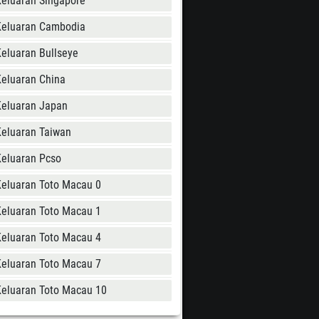
Keluaran Singapore
Keluaran Cambodia
Keluaran Bullseye
Keluaran China
Keluaran Japan
Keluaran Taiwan
Keluaran Pcso
Keluaran Toto Macau 0
Keluaran Toto Macau 1
Keluaran Toto Macau 4
Keluaran Toto Macau 7
Keluaran Toto Macau 10