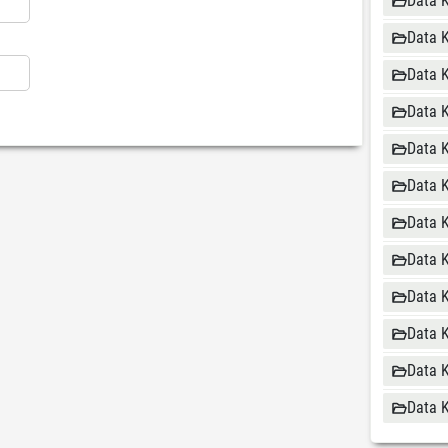
Data 
Data 
Data 
Data 
Data 
Data 
Data 
Data 
Data 
Data 
Data 
Data 