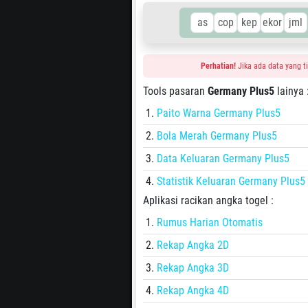
Perhatian!
Jika ada data yang t
Tools pasaran
Germany Plus5
lainya 
Paito Warna Germany Plus5
Bola Merah Germany Plus5
Data Keluaran Germany Plus5
Statistik Keluaran Germany Plus5
Aplikasi racikan angka togel :
Rumus Harian Otomatis
Rekap Angka 2D
Rekap Angka 3D
Rekap Angka 4D