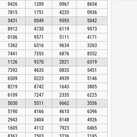
9426
1209
0967
8654
7815
1751
4235
0936
3431
0049
9593
5042
8912
4730
6119
9973
0106
9571
5111
4171
1362
6316
9634
3263
7441
7353
6876
8352
1126
9370
2021
6319
7392
4635
0835
5451
6509
0223
4939
5146
8219
8742
1643
3805
6109
7247
2335
6225
5030
5511
6662
3536
5190
4166
4610
6396
2943
3404
8148
4926
1605
4112
7923
0465
8362
7503
3236
2195