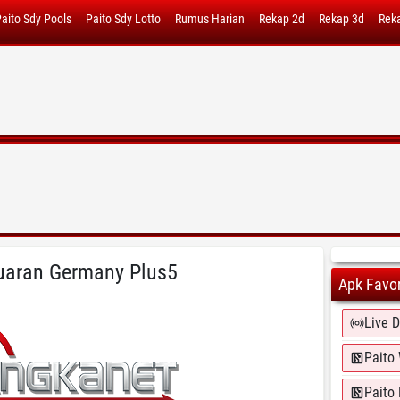
aito Sdy Pools
Paito Sdy Lotto
Rumus Harian
Rekap 2d
Rekap 3d
Rek
uaran Germany Plus5
Apk Favor
Live 
Paito
Paito