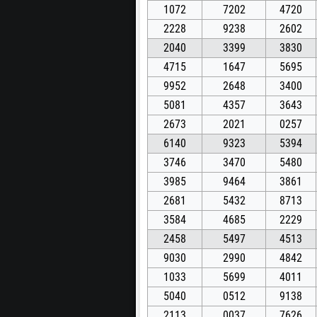
1072
7202
4720
2228
9238
2602
2040
3399
3830
4715
1647
5695
9952
2648
3400
5081
4357
3643
2673
2021
0257
6140
9323
5394
3746
3470
5480
3985
9464
3861
2681
5432
8713
3584
4685
2229
2458
5497
4513
9030
2990
4842
1033
5699
4011
5040
0512
9138
2113
0037
7626