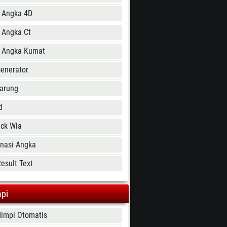
 Angka 4D
 Angka Ct
 Angka Kumat
Generator
Tarung
d
ick Wla
nasi Angka
esult Text
pi
Mimpi Otomatis