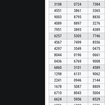
3108
0724
7384
4551
3861
3365
9003
8795
8830
4089
8897
3276
7951
3893
4389
6257
5305
7746
4567
7499
8556
4297
3549
0475
8044
0196
0661
0436
6769
9008
6860
3101
4589
1298
6131
9062
2241
0946
2144
1678
5087
8809
6710
8043
5004
6624
5956
8529