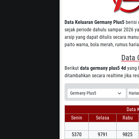
Data Keluaran Germany Plus5
berisi
sejak periode dahulu sampai 2026 ya
arsip yang dapat ditulis secara man
paito warna, bola merah, rumus haria
Data 
Berikut
data germany plus5 4d
yang k
ditambahkan secara realtime jika res
Data 
Senin
Selasa
Rabu
5370
9791
9825