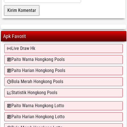
Apk Favorit
Live Draw Hk
Paito Warna Hongkong Pools
Paito Harian Hongkong Pools
Bola Merah Hongkong Pools
Statistik Hongkong Pools
Paito Warna Hongkong Lotto
Paito Harian Hongkong Lotto