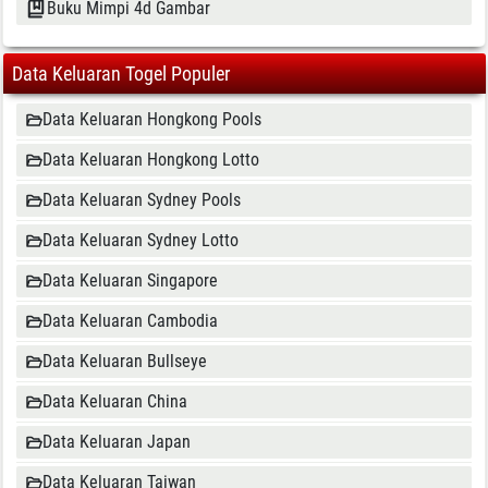
Buku Mimpi 4d Gambar
Data Keluaran Togel Populer
Data Keluaran Hongkong Pools
Data Keluaran Hongkong Lotto
Data Keluaran Sydney Pools
Data Keluaran Sydney Lotto
Data Keluaran Singapore
Data Keluaran Cambodia
Data Keluaran Bullseye
Data Keluaran China
Data Keluaran Japan
Data Keluaran Taiwan