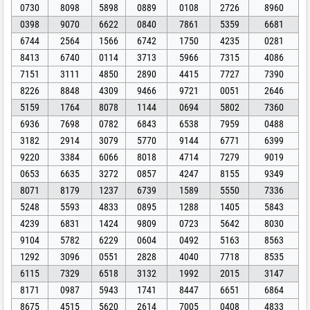
0730
8098
5898
0889
0108
2726
8960
0398
9070
6622
0840
7861
5359
6681
6744
2564
1566
6742
1750
4235
0281
8413
6740
0114
3713
5966
7315
4086
7151
3111
4850
2890
4415
7727
7390
8226
8848
4309
9466
9721
0051
2646
5159
1764
8078
1144
0694
5802
7360
6936
7698
0782
6843
6538
7959
0488
3182
2914
3079
5770
9144
6771
6399
9220
3384
6066
8018
4714
7279
9019
0653
6635
3272
0857
4247
8155
9349
8071
8179
1237
6739
1589
5550
7336
5248
5593
4833
0895
1288
1405
5843
4239
6831
1424
9809
0723
5642
8030
9104
5782
6229
0604
0492
5163
8563
1292
3096
0551
2828
4040
7718
8535
6115
7329
6518
3132
1992
2015
3147
8171
0987
5943
1741
8447
6651
6864
8675
4515
5620
2614
7005
0408
4833