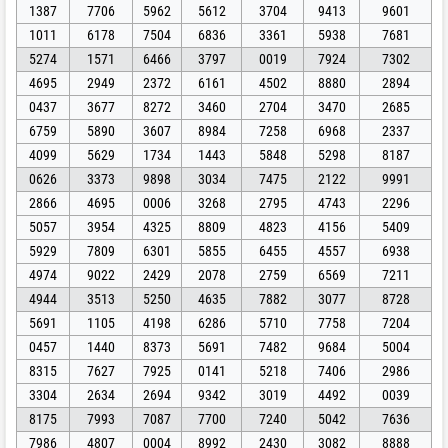
1387
7706
5962
5612
3704
9413
9601
1011
6178
7504
6836
3361
5938
7681
5274
1571
6466
3797
0019
7924
7302
4695
2949
2372
6161
4502
8880
2894
0437
3677
8272
3460
2704
3470
2685
6759
5890
3607
8984
7258
6968
2337
4099
5629
1734
1443
5848
5298
8187
0626
3373
9898
3034
7475
2122
9991
2866
4695
0006
3268
2795
4743
2296
5057
3954
4325
8809
4823
4156
5409
5929
7809
6301
5855
6455
4557
6938
4974
9022
2429
2078
2759
6569
7211
4944
3513
5250
4635
7882
3077
8728
5691
1105
4198
6286
5710
7758
7204
0457
1440
8373
5691
7482
9684
5004
8315
7627
7925
0141
5218
7406
2986
3304
2634
2694
9342
3019
4492
0039
8175
7993
7087
7700
7240
5042
7636
7986
4807
0004
8992
2430
3082
8888