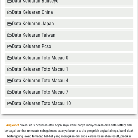
Data Keluaran Bullseye
Data Keluaran China
Data Keluaran Japan
Data Keluaran Taiwan
Data Keluaran Pcso
Data Keluaran Toto Macau 0
Data Keluaran Toto Macau 1
Data Keluaran Toto Macau 4
Data Keluaran Toto Macau 7
Data Keluaran Toto Macau 10
Angkanet
bukan situs perjudian atau sejenisnya, kami hanya menyediakan data-data lottery dari
berbagai sumber termasuk sebagaimana adanya beserta tools pengolah angka lainnya, kami tidak
bertanggung jawab terhadap hal-hal yang merugikan diri anda karena kesalahan result, prediksi