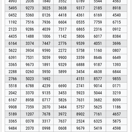
4993
2036
1840
3552
0789
5544
4563
5495
9273
3025
3638
9317
2185
8918
0452
5360
0126
4418
4361
6169
4540
1192
7516
7936
6604
0535
7759
6715
2123
9286
4039
7317
6865
2316
0912
4435
1488
1006
1142
5806
6017
8384
6164
3374
7447
2776
9539
4051
3696
5622
3934
9590
2272
5758
1160
0807
6391
7531
5059
9900
3359
8646
6649
3365
9673
1891
9329
6888
9187
1393
2288
0260
5950
5899
3454
4638
6844
2766
5023
1692
4151
8577
9855
5518
6788
4239
6690
2741
9014
0171
2042
3370
9135
3453
5923
5044
3219
6167
8958
0717
5826
7631
3682
8099
9908
7359
2070
3484
5757
5625
1186
5189
1207
7678
3972
8902
7161
4657
3365
0378
3317
7637
2524
6325
5875
9484
2070
0998
0608
9679
5419
4598