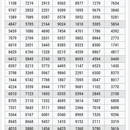
1108
7219
2915
9365
8977
1279
7654
9747
2853
2351
9309
1895
9679
3840
1589
7989
0387
0578
5952
3356
5281
4847
5785
2164
9024
1010
5385
5834
5439
1086
4690
7454
4761
1786
4392
7079
2769
2631
0357
5802
8864
2773
6019
2651
3445
8385
8323
8300
1741
8429
6766
1328
0215
4559
8867
4817
6412
5845
2743
5872
8693
4594
0449
8397
0213
5773
4495
1147
6525
1430
3798
3269
0967
9860
2291
6300
8375
1644
9742
7788
1807
7095
0047
8017
4224
3559
6944
1797
9681
1102
3770
6010
7123
1693
0335
0394
2845
2158
8705
2110
1332
4695
3614
7487
6808
7331
5643
5111
0860
2366
7018
8498
5364
0167
6081
0540
8969
1526
9296
8945
8668
9457
1410
9152
2111
3319
4010
3880
1454
6425
1360
5790
5616