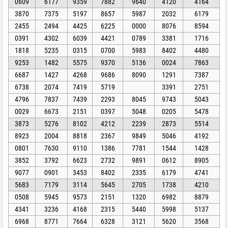
0609
6177
9359
7882
9640
4120
4164
3870
7375
5197
8657
5987
2032
6179
2455
2494
4425
6225
0000
8076
8594
0391
4302
6039
4421
0789
3381
1716
1818
5235
0315
0700
5983
8402
4480
9253
1482
5575
9370
5136
0024
7863
6687
1427
4268
9686
8090
1291
7387
6738
2074
7419
5719
3391
2751
4796
7837
7439
2293
8045
9743
5043
0029
6673
2151
0397
5048
0205
5478
3873
5276
8102
4212
2239
2873
5514
8923
2004
8818
2367
9849
5046
4192
0801
7630
9110
1386
7781
1544
1428
3852
3792
6623
2732
9891
0612
8905
9077
0901
3453
8402
2335
6179
4741
5683
7179
3114
5645
2705
1738
4210
0508
5945
9573
2151
1320
6982
8879
4341
3236
4168
2315
5440
5998
5137
6968
8771
7664
6328
3121
5620
3568