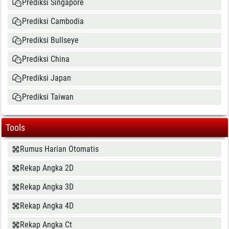
Prediksi Singapore
Prediksi Cambodia
Prediksi Bullseye
Prediksi China
Prediksi Japan
Prediksi Taiwan
Tools
Rumus Harian Otomatis
Rekap Angka 2D
Rekap Angka 3D
Rekap Angka 4D
Rekap Angka Ct