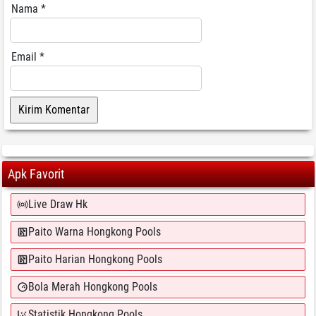
Nama
*
Email
*
Apk Favorit
Live Draw Hk
Paito Warna Hongkong Pools
Paito Harian Hongkong Pools
Bola Merah Hongkong Pools
Statistik Hongkong Pools