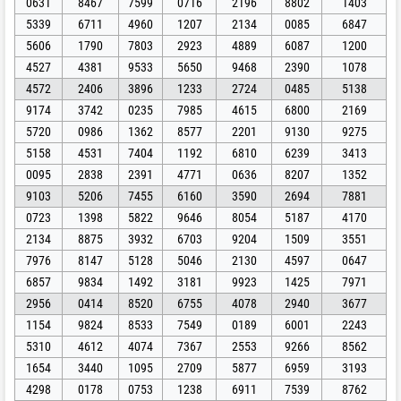
0631
8467
7599
0716
2196
8802
1403
5339
6711
4960
1207
2134
0085
6847
5606
1790
7803
2923
4889
6087
1200
4527
4381
9533
5650
9468
2390
1078
4572
2406
3896
1233
2724
0485
5138
9174
3742
0235
7985
4615
6800
2169
5720
0986
1362
8577
2201
9130
9275
5158
4531
7404
1192
6810
6239
3413
0095
2838
2391
4771
0636
8207
1352
9103
5206
7455
6160
3590
2694
7881
0723
1398
5822
9646
8054
5187
4170
2134
8875
3932
6703
9204
1509
3551
7976
8147
5128
5046
2130
4597
0647
6857
9834
1492
3181
9923
1425
7971
2956
0414
8520
6755
4078
2940
3677
1154
9824
8533
7549
0189
6001
2243
5310
4612
4074
7367
2553
9266
8562
1654
3440
1095
2709
5877
6959
3193
4298
0178
0753
1238
6911
7539
8762