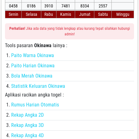
0458
0186
3910
7481
8334
2557
Senin
Selasa
Rabu
Kamis
Jumat
Sabtu
Minggu
Perhatian!
Jika ada data yang tidak lengkap atau kurang tepat silahkan hubungi
admin!
Tools pasaran
Okinawa
lainya :
Paito Warna Okinawa
Paito Harian Okinawa
Bola Merah Okinawa
Statistik Keluaran Okinawa
Aplikasi racikan angka togel :
Rumus Harian Otomatis
Rekap Angka 2D
Rekap Angka 3D
Rekap Angka 4D