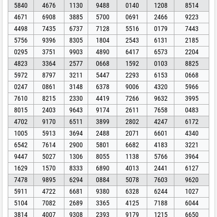
5840
4676
1130
9488
0140
1208
8514
4671
6908
3885
5700
0691
2466
9223
4498
7435
6737
7128
5516
0179
7443
5756
9396
8305
1804
2543
6131
2185
0295
3751
9903
4890
6417
6573
2204
4823
3364
2577
0668
1592
0103
8825
5972
8797
3211
5447
2293
6153
0668
0247
0861
3148
6378
9006
4320
5966
7610
8215
2330
4419
7266
9632
3995
8015
2403
9643
9174
2611
7658
0483
4702
9170
6511
3899
2802
4247
6172
1005
5913
3694
2488
2071
6601
4340
6542
7614
2900
5801
6682
4183
3221
9447
5027
1306
8055
1138
5766
3964
1629
1570
8333
6890
4013
2441
6127
7478
9895
6294
0884
5078
7603
9620
5911
4722
6681
9380
6328
6244
1027
5104
7082
2689
3365
4125
7188
6044
3814
4007
9308
2393
9179
1215
6650