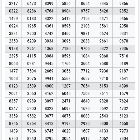
3217
6473
8399
5856
0654
8345
9866
0322
8286
4764
0904
9767
5426
9852
1429
0183
4322
5412
7153
6471
5466
0924
1965
4361
0595
2108
3561
2058
3881
2900
4742
8469
9871
6624
5331
2350
6209
3934
3096
2038
9661
0678
9188
2961
1368
7180
9705
5322
7936
2395
4115
3984
0596
1084
9860
7516
8063
0281
9445
1766
3604
7580
5189
1477
7504
2669
3056
7712
7936
9187
1063
3075
9941
5568
4657
2218
8641
0123
2539
4900
1207
7054
6153
4399
2091
3550
4162
6045
7503
8611
1579
8357
0989
3097
2471
4840
9828
7624
0347
5200
8323
6098
1620
5592
4732
3359
9582
0677
4875
0083
2543
6123
8766
0754
4413
9198
2930
5308
4658
1439
7906
6745
4020
1607
4133
7973
6750
8240
3295
3054
6919
4062
7904