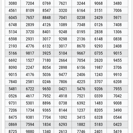
3080
7204
0769
7621
3244
9068
3480
4561
8109
8547
3320
6164
3151
7006
6045
7657
8848
7041
0238
2429
5971
6748
2839
4126
1089
7348
0126
7408
5134
3720
8401
9248
0195
2838
1306
6598
2931
3017
9298
2136
6148
0838
2193
4776
6132
3017
8670
9293
2408
5166
9817
3925
5104
9667
0735
9015
6692
1527
7180
2664
7054
2620
9455
8090
2247
8054
2898
6156
1987
3706
9015
4176
5036
9477
2406
1243
9910
7840
2581
0246
7806
4225
3707
6208
5481
6722
9650
0421
5476
9206
7955
0526
4617
7952
4918
7521
0339
7042
9731
5301
8896
0738
6392
1483
9008
7206
1734
9365
8144
1237
8205
3490
8475
9381
7704
1092
3415
6328
0544
0869
7594
1834
6293
1882
5183
0423
8725
9880
1340
2613
7746
2401
5419