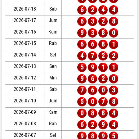
2026-07-18
Sab
6
2
4
4
2026-07-17
Jum
6
3
2
8
2026-07-16
Kam
9
3
8
0
2026-07-15
Rab
6
6
8
1
2026-07-14
Sel
4
7
2
2
2026-07-13
Sen
5
9
1
1
2026-07-12
Min
9
6
2
0
2026-07-11
Sab
7
6
0
3
2026-07-10
Jum
5
0
7
8
2026-07-09
Kam
0
8
8
4
2026-07-08
Rab
6
2
9
4
2026-07-07
Sel
9
8
9
5