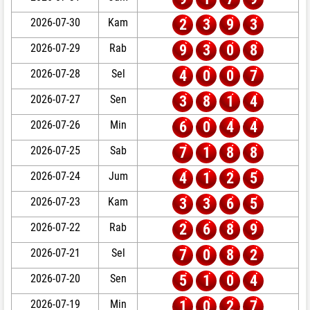
2026-07-30
Kam
2
3
9
3
2026-07-29
Rab
9
3
0
8
2026-07-28
Sel
4
0
0
7
2026-07-27
Sen
3
8
1
4
2026-07-26
Min
6
0
4
4
2026-07-25
Sab
7
1
8
8
2026-07-24
Jum
4
1
2
5
2026-07-23
Kam
3
3
6
5
2026-07-22
Rab
2
6
8
9
2026-07-21
Sel
7
0
8
2
2026-07-20
Sen
5
1
0
4
2026-07-19
Min
1
0
2
7