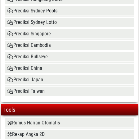
Prediksi Sydney Pools
Prediksi Sydney Lotto
Prediksi Singapore
Prediksi Cambodia
Prediksi Bullseye
Prediksi China
Prediksi Japan
Prediksi Taiwan
Tools
Rumus Harian Otomatis
Rekap Angka 2D