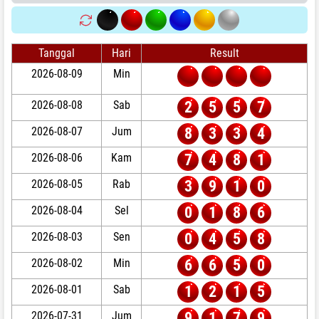
Tanggal
Hari
Result
2026-08-09
Min
2026-08-08
Sab
2
5
5
7
2026-08-07
Jum
8
3
3
4
2026-08-06
Kam
7
4
8
1
2026-08-05
Rab
3
9
1
0
2026-08-04
Sel
0
1
8
6
2026-08-03
Sen
0
4
5
8
2026-08-02
Min
6
6
5
0
2026-08-01
Sab
1
2
1
5
2026-07-31
Jum
9
1
7
9