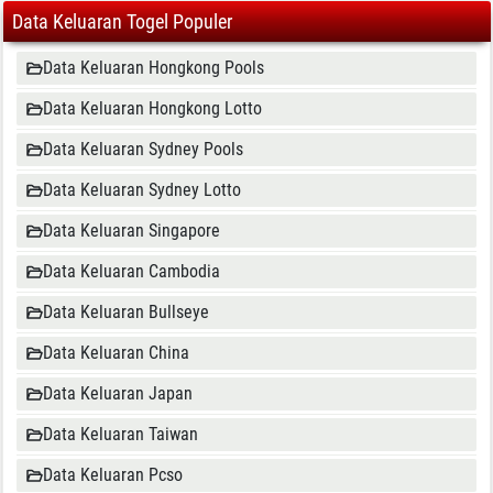
Data Keluaran Togel Populer
Data Keluaran Hongkong Pools
Data Keluaran Hongkong Lotto
Data Keluaran Sydney Pools
Data Keluaran Sydney Lotto
Data Keluaran Singapore
Data Keluaran Cambodia
Data Keluaran Bullseye
Data Keluaran China
Data Keluaran Japan
Data Keluaran Taiwan
Data Keluaran Pcso