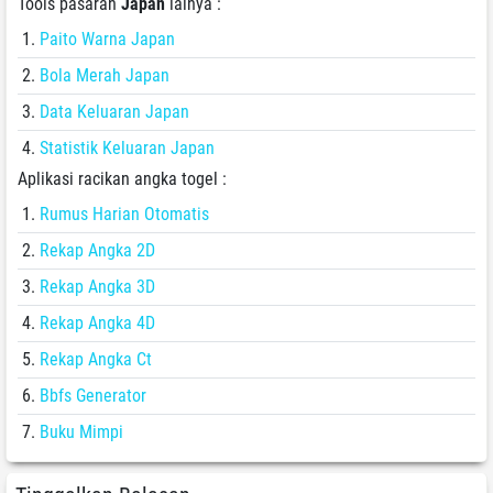
Tools pasaran
Japan
lainya :
Paito Warna Japan
Bola Merah Japan
Data Keluaran Japan
Statistik Keluaran Japan
Aplikasi racikan angka togel :
Rumus Harian Otomatis
Rekap Angka 2D
Rekap Angka 3D
Rekap Angka 4D
Rekap Angka Ct
Bbfs Generator
Buku Mimpi