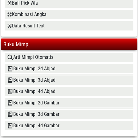
Ball Pick Wla
Kombinasi Angka
Data Result Text
Buku Mimpi
Arti Mimpi Otomatis
Buku Mimpi 2d Abjad
Buku Mimpi 3d Abjad
Buku Mimpi 4d Abjad
Buku Mimpi 2d Gambar
Buku Mimpi 3d Gambar
Buku Mimpi 4d Gambar