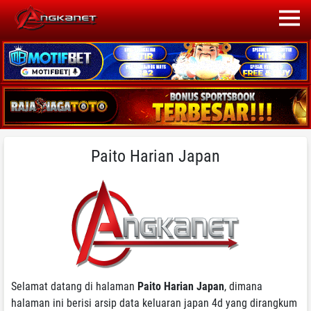
Paito Harian Japan
Selamat datang di halaman
Paito Harian Japan
, dimana
halaman ini berisi arsip
data keluaran japan 4d
yang dirangkum