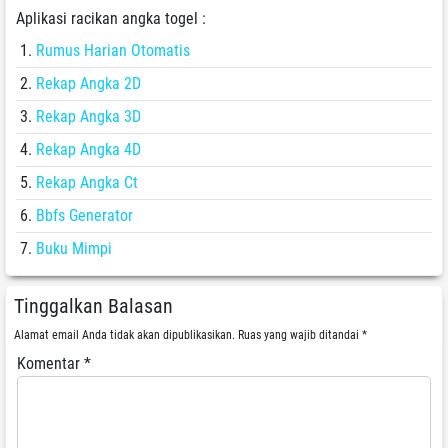
Aplikasi racikan angka togel :
Rumus Harian Otomatis
Rekap Angka 2D
Rekap Angka 3D
Rekap Angka 4D
Rekap Angka Ct
Bbfs Generator
Buku Mimpi
Tinggalkan Balasan
Alamat email Anda tidak akan dipublikasikan.
Ruas yang wajib ditandai
*
Komentar
*