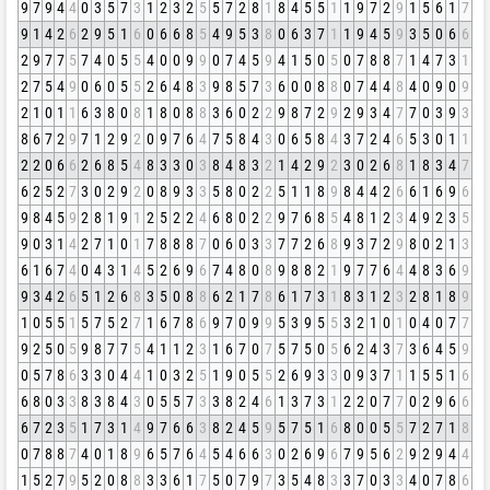
9
7
9
4
4
0
3
5
7
3
1
2
3
2
5
5
7
2
8
1
8
4
5
5
1
1
9
7
2
9
1
5
6
1
7
9
1
4
2
6
2
9
5
1
6
0
6
6
8
5
4
9
5
3
8
0
6
3
7
1
1
9
4
5
9
3
5
0
6
6
2
9
7
7
5
7
4
0
5
5
4
0
0
9
9
0
7
4
5
9
4
1
5
0
5
0
7
8
8
7
1
4
7
3
1
2
7
5
4
9
0
6
0
5
5
2
6
4
8
3
9
8
5
7
3
6
0
0
8
8
0
7
4
4
8
4
0
9
0
9
2
1
0
1
1
6
3
8
0
8
1
8
0
8
8
3
6
0
2
2
9
8
7
2
9
2
9
3
4
7
7
0
3
9
3
8
6
7
2
9
7
1
2
9
2
0
9
7
6
4
7
5
8
4
3
0
6
5
8
4
3
7
2
4
6
5
3
0
1
1
2
2
0
6
6
2
6
8
5
4
8
3
3
0
3
8
4
8
3
2
1
4
2
9
2
3
0
2
6
8
1
8
3
4
7
6
2
5
2
7
3
0
2
9
2
0
8
9
3
3
5
8
0
2
2
5
1
1
8
9
8
4
4
2
6
6
1
6
9
6
9
8
4
5
9
2
8
1
9
1
2
5
2
2
4
6
8
0
2
2
9
7
6
8
5
4
8
1
2
3
4
9
2
3
5
9
0
3
1
4
2
7
1
0
1
7
8
8
8
7
0
6
0
3
3
7
7
2
6
8
9
3
7
2
9
8
0
2
1
3
6
1
6
7
4
0
4
3
1
4
5
2
6
9
6
7
4
8
0
8
9
8
8
2
1
9
7
7
6
4
4
8
3
6
9
9
3
4
2
6
5
1
2
6
8
3
5
0
8
8
6
2
1
7
8
6
1
7
3
1
8
3
1
2
3
2
8
1
8
9
1
0
5
5
1
5
7
5
2
7
1
6
7
8
6
9
7
0
9
9
5
3
9
5
5
3
2
1
0
1
0
4
0
7
7
9
2
5
0
5
9
8
7
7
5
4
1
1
2
3
1
6
7
0
7
5
7
5
0
5
6
2
4
3
7
3
6
4
5
9
0
5
7
8
6
3
3
0
4
4
1
0
3
2
5
1
9
0
5
5
2
6
9
3
3
0
9
3
7
1
1
5
5
1
6
6
8
0
3
3
8
3
8
4
3
0
5
5
7
3
3
8
2
4
6
1
3
7
3
1
2
2
0
7
7
0
2
9
6
6
6
7
2
3
5
1
7
3
1
4
9
7
6
6
3
8
2
4
5
9
5
7
5
1
6
8
0
0
5
5
7
2
7
1
8
0
7
8
8
7
4
0
1
8
9
6
5
7
6
4
5
4
6
6
3
0
2
6
9
6
7
9
5
6
2
9
2
9
4
4
1
5
2
7
9
5
2
0
8
8
3
3
6
1
7
5
0
7
9
7
3
5
4
8
3
3
7
0
3
3
4
0
7
8
6