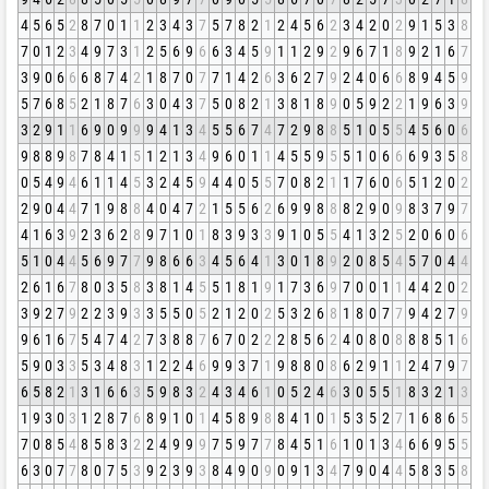
4
5
6
5
2
8
7
0
1
1
2
3
4
3
7
5
7
8
2
1
2
4
5
6
2
3
4
2
0
2
9
1
5
3
8
7
0
1
2
3
4
9
7
3
1
2
5
6
9
6
6
3
4
5
9
1
1
2
9
2
9
6
7
1
8
9
2
1
6
7
3
9
0
6
6
6
8
7
4
2
1
8
7
0
7
7
1
4
2
6
3
6
2
7
9
2
4
0
6
6
8
9
4
5
9
5
7
6
8
5
2
1
8
7
6
3
0
4
3
7
5
0
8
2
1
3
8
1
8
9
0
5
9
2
2
1
9
6
3
9
3
2
9
1
1
6
9
0
9
9
9
4
1
3
4
5
5
6
7
4
7
2
9
8
8
5
1
0
5
5
4
5
6
0
6
9
8
8
9
8
7
8
4
1
5
1
2
1
3
4
9
6
0
1
1
4
5
5
9
5
5
1
0
6
6
6
9
3
5
8
0
5
4
9
4
6
1
1
4
5
3
2
4
5
9
4
4
0
5
5
7
0
8
2
1
1
7
6
0
6
5
1
2
0
2
2
9
0
4
4
7
1
9
8
8
4
0
4
7
2
1
5
5
6
2
6
9
9
8
8
8
2
9
0
9
8
3
7
9
7
4
1
6
3
9
2
3
6
2
8
9
7
1
0
1
8
3
9
3
3
9
1
0
5
5
4
1
3
2
5
2
0
6
0
6
5
1
0
4
4
5
6
9
7
7
9
8
6
6
3
4
5
6
4
1
3
0
1
8
9
2
0
8
5
4
5
7
0
4
4
2
6
1
6
7
8
0
3
5
8
3
8
1
4
5
5
1
8
1
9
1
7
3
6
9
7
0
0
1
1
4
4
2
0
2
3
9
2
7
9
2
2
3
9
3
3
5
5
0
5
2
1
2
0
2
5
3
2
6
8
1
8
0
7
7
9
4
2
7
9
9
6
1
6
7
5
4
7
4
2
7
3
8
8
7
6
7
0
2
2
2
8
5
6
2
4
0
8
0
8
8
8
5
1
6
5
9
0
3
3
5
3
4
8
3
1
2
2
4
6
9
9
3
7
1
9
8
8
0
8
6
2
9
1
1
2
4
7
9
7
6
5
8
2
1
3
1
6
6
3
5
9
8
3
2
4
3
4
6
1
0
5
2
4
6
3
0
5
5
1
8
3
2
1
3
1
9
3
0
3
1
2
8
7
6
8
9
1
0
1
4
5
8
9
8
8
4
1
0
1
5
3
5
2
7
1
6
8
6
5
7
0
8
5
4
8
5
8
3
2
2
4
9
9
9
7
5
9
7
7
8
4
5
1
6
1
0
1
3
4
6
6
9
5
5
6
3
0
7
7
8
0
7
5
3
9
2
3
9
3
8
4
9
0
9
0
9
1
3
4
7
9
0
4
4
5
8
3
5
8