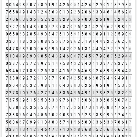
3
0
5
4
9
8
5
0
7
7
8
9
1
9
1
4
2
5
0
5
1
4
2
4
6
2
9
9
1
1
3
7
9
8
8
7
6
5
8
4
9
1
4
3
7
2
4
3
6
9
0
1
0
2
2
8
2
0
6
6
3
0
4
6
1
4
5
6
2
8
2
7
0
6
6
3
8
3
5
8
5
2
9
2
2
3
2
9
6
6
6
7
0
0
0
2
6
1
9
1
3
2
4
8
3
3
7
2
7
9
6
1
4
3
7
0
0
5
7
3
7
8
7
9
7
5
6
3
1
4
2
9
5
6
2
5
9
8
2
1
0
6
5
0
5
3
2
8
5
4
9
0
3
4
7
6
1
3
6
9
1
5
8
4
3
8
9
1
1
2
3
5
9
0
9
3
3
0
1
1
8
5
3
6
9
0
8
9
5
5
8
7
6
9
6
2
5
1
9
1
4
4
9
2
2
5
6
2
6
8
8
4
7
8
6
3
2
0
0
0
6
3
6
9
6
1
4
2
0
2
6
1
3
1
4
4
9
4
7
2
5
7
9
6
6
5
1
0
4
4
9
8
9
0
9
8
5
8
4
3
2
4
6
0
6
7
8
4
5
9
7
9
8
8
7
5
2
9
4
4
0
3
8
7
6
7
3
7
2
9
9
7
3
1
4
7
5
8
4
3
2
9
4
0
4
1
0
9
7
7
2
3
7
9
7
6
9
4
6
1
7
1
8
3
2
2
5
2
8
1
4
1
5
6
2
6
4
6
3
9
2
4
3
9
3
3
9
4
4
8
7
3
8
0
8
9
2
7
2
9
1
3
3
7
1
9
6
7
4
2
5
8
8
6
5
8
7
9
4
4
9
4
9
1
1
8
2
0
4
4
2
0
3
2
5
9
8
9
1
1
0
4
0
8
8
3
0
2
6
8
9
5
1
9
1
4
5
3
8
2
2
2
7
3
1
0
7
7
6
4
2
7
2
4
6
3
3
5
4
9
5
4
9
1
1
7
3
3
2
5
5
8
2
0
2
7
3
7
5
3
9
6
1
5
6
5
0
5
3
8
9
7
6
1
7
1
6
0
8
8
3
8
6
8
5
5
0
7
4
2
1
6
9
8
8
2
0
3
5
8
5
3
6
7
4
4
1
7
5
3
6
1
7
3
1
1
9
0
8
8
4
7
5
7
3
7
3
8
8
7
6
0
4
9
4
5
5
2
0
2
9
0
3
7
1
9
5
2
3
5
3
8
0
9
9
6
7
4
6
1
5
8
0
6
6
7
0
9
9
9
1
0
4
8
3
6
7
4
1
5
6
6
8
0
8
3
6
5
3
8
7
8
6
1
7
3
3
9
1
1
3
4
1
2
3
4
6
4
7
2
7
1
0
2
2
8
9
6
8
5
5
2
6
6
3
0
6
7
7
5
4
3
1
8
9
0
6
0
9
9
3
9
4
6
1
7
0
0
4
4
1
0
1
2
3
4
9
8
6
5
8
4
5
7
3