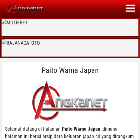
Paito Warna Japan
Selamat datang di halaman
Paito Warna Japan
, dimana
halaman ini berisi arsip
data keluaran japan 4d
yang dirangkum