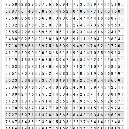
7
7
5
8
4
2
8
2
9
2
5
7
3
6
9
6
6
9
4
4
7
9
3
0
3
3
9
7
4
2
1
5
1
8
9
5
7
8
7
6
6
1
4
8
3
3
8
9
5
5
4
9
5
2
7
0
4
0
6
6
7
7
1
7
8
0
1
5
8
4
7
3
6
0
6
8
5
8
1
9
5
6
3
0
3
3
9
0
6
6
4
3
4
4
8
4
4
1
6
7
6
8
7
1
8
5
8
3
2
5
2
2
7
8
6
0
2
8
9
8
7
4
1
2
3
2
9
4
0
4
7
3
2
5
7
6
5
5
3
8
3
5
8
5
4
2
2
8
4
3
5
9
6
2
8
0
6
1
1
2
8
2
3
3
6
4
2
1
6
7
2
4
1
7
8
0
4
8
8
7
0
2
5
3
8
9
1
6
8
5
0
6
3
6
9
9
1
1
1
2
3
9
4
1
5
0
8
3
4
7
6
7
1
6
7
7
6
5
6
2
5
9
7
5
3
8
6
0
9
9
9
4
9
9
9
7
6
8
2
1
9
7
2
0
2
4
1
1
7
8
6
9
9
9
9
0
0
5
3
8
8
6
1
5
6
9
0
4
2
6
7
0
2
5
7
0
9
6
3
9
9
5
1
9
1
4
3
5
3
8
3
6
3
0
3
3
9
4
7
2
6
4
5
4
9
2
2
9
1
1
1
6
4
1
5
4
2
0
3
3
5
2
5
3
8
1
4
3
0
3
4
9
0
2
2
7
1
3
4
7
1
0
2
1
3
0
8
9
5
5
5
8
5
1
6
7
0
7
8
6
9
5
3
2
5
4
6
8
3
2
5
4
0
5
5
1
9
5
5
1
6
8
4
9
4
5
5
2
3
5
5
3
8
9
8
9
3
3
7
1
0
4
9
1
1
8
7
2
9
2
7
8
5
4
9
9
6
0
9
9
6
7
3
6
9
9
0
7
5
3
5
7
8
4
3
0
3
9
2
2
4
8
9
1
1
8
9
7
4
2
4
2
0
1
1
9
4
8
9
8
2
4
7
5
3
9
5
8
2
1
4
6
3
4
7
4
7
2
9
2
7
1
4
3
7
8
8
1
9
1
6
1
2
3
5
3
3
1
7
8
7
5
1
4
5
2
5
5
2
7
8
3
9
6
6
3
5
0
5
5
2
6
6
7
4
4
4
7
0
7
9
6
3
9
3
1
4
7
7
5
9
5
3
0
3
3
8
8
1
9
1
5
3
4
7
2
9
9
4
4
9
7
2
7
9
6
9
7
1
8
1
3
9
6
6
0
5
6
5
2
8
4
4
3
7
9
3
4
6
1
6
6
3
9
3
7
6
6
7
4
3
4
3
8
2
9
3
9
0
9
5
4
9
3
3
2
8
2
7
9
6
4
1
4
5
1
2
4
8
3
5
5
8
6
5
1
4
5
6
2
4
0
8
7
6
2
8
9
0
9
9
6
3
7
1
2
2
9
8
8
3
5
8
2
1