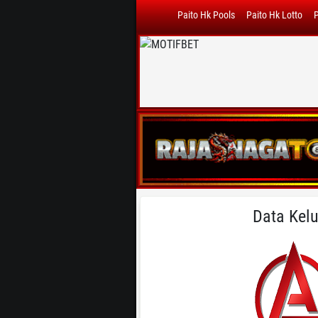
Paito Hk Pools
Paito Hk Lotto
P
Data Kelu