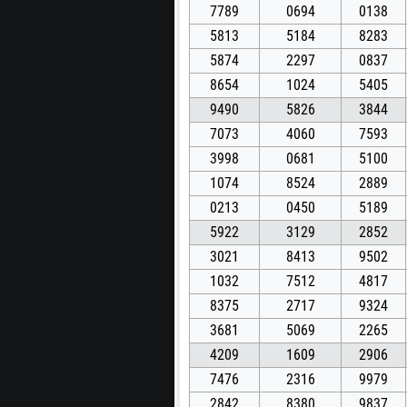
7789
0694
0138
5813
5184
8283
5874
2297
0837
8654
1024
5405
9490
5826
3844
7073
4060
7593
3998
0681
5100
1074
8524
2889
0213
0450
5189
5922
3129
2852
3021
8413
9502
1032
7512
4817
8375
2717
9324
3681
5069
2265
4209
1609
2906
7476
2316
9979
2842
8380
9837