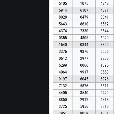
5105
1075
4949
5914
6107
4871
8028
0479
0041
5643
8610
6562
4374
2330
3644
0355
4805
6020
1640
0844
3890
3376
9376
6596
0612
2977
9236
5299
0066
1095
4064
9917
0550
9197
6045
6926
7132
5876
8811
4405
3540
9429
8850
2912
4818
3725
5956
3219
7951
8059
1851