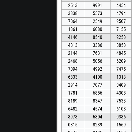
2513
9991
4454
3338
5573
4794
7064
2549
2507
1361
6080
7155
4146
8540
2253
4813
3386
8853
2144
7631
4845
2468
5056
6209
7094
4992
7475
6833
4100
1313
2914
7077
0409
1781
6856
4308
8189
8347
7533
6482
4574
6108
8978
6804
0386
0815
8239
1569