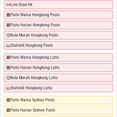
Live Draw Hk
Paito Warna Hongkong Pools
Paito Harian Hongkong Pools
Bola Merah Hongkong Pools
Statistik Hongkong Pools
Paito Warna Hongkong Lotto
Paito Harian Hongkong Lotto
Bola Merah Hongkong Lotto
Statistik Hongkong Lotto
Paito Warna Sydney Pools
Paito Harian Sydney Pools