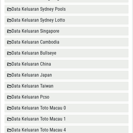
Data Keluaran Sydney Pools
Data Keluaran Sydney Lotto
Data Keluaran Singapore
Data Keluaran Cambodia
Data Keluaran Bullseye
Data Keluaran China
Data Keluaran Japan
Data Keluaran Taiwan
Data Keluaran Pcso
Data Keluaran Toto Macau 0
Data Keluaran Toto Macau 1
Data Keluaran Toto Macau 4