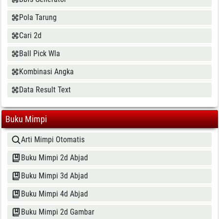
Pola Tarung
Cari 2d
Ball Pick Wla
Kombinasi Angka
Data Result Text
Buku Mimpi
Arti Mimpi Otomatis
Buku Mimpi 2d Abjad
Buku Mimpi 3d Abjad
Buku Mimpi 4d Abjad
Buku Mimpi 2d Gambar