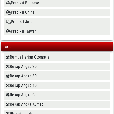
Prediksi Bullseye
Prediksi China
Prediksi Japan
Prediksi Taiwan
Tools
Rumus Harian Otomatis
Rekap Angka 2D
Rekap Angka 3D
Rekap Angka 4D
Rekap Angka Ct
Rekap Angka Kumat
Bbfs Generator