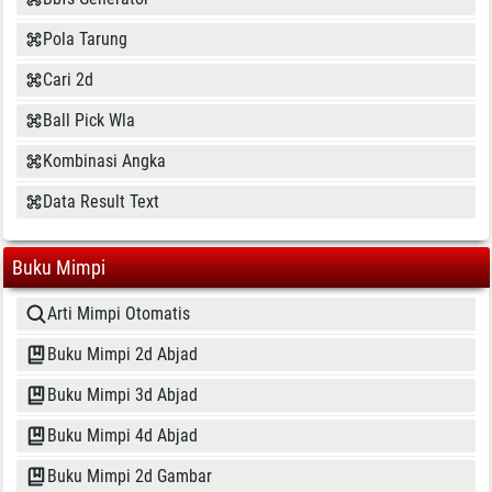
Pola Tarung
Cari 2d
Ball Pick Wla
Kombinasi Angka
Data Result Text
Buku Mimpi
Arti Mimpi Otomatis
Buku Mimpi 2d Abjad
Buku Mimpi 3d Abjad
Buku Mimpi 4d Abjad
Buku Mimpi 2d Gambar