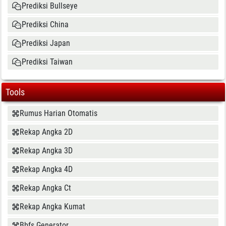
Prediksi Bullseye
Prediksi China
Prediksi Japan
Prediksi Taiwan
Tools
Rumus Harian Otomatis
Rekap Angka 2D
Rekap Angka 3D
Rekap Angka 4D
Rekap Angka Ct
Rekap Angka Kumat
Bbfs Generator