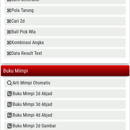
Pola Tarung
Cari 2d
Ball Pick Wla
Kombinasi Angka
Data Result Text
Buku Mimpi
Arti Mimpi Otomatis
Buku Mimpi 2d Abjad
Buku Mimpi 3d Abjad
Buku Mimpi 4d Abjad
Buku Mimpi 2d Gambar