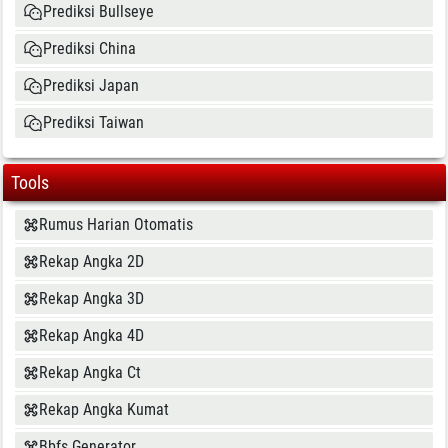
Prediksi Bullseye
Prediksi China
Prediksi Japan
Prediksi Taiwan
Tools
Rumus Harian Otomatis
Rekap Angka 2D
Rekap Angka 3D
Rekap Angka 4D
Rekap Angka Ct
Rekap Angka Kumat
Bbfs Generator