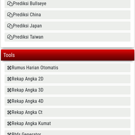
Prediksi Bullseye
Prediksi China
Prediksi Japan
Prediksi Taiwan
Tools
Rumus Harian Otomatis
Rekap Angka 2D
Rekap Angka 3D
Rekap Angka 4D
Rekap Angka Ct
Rekap Angka Kumat
Bbfs Generator