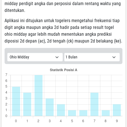
midday perdigit angka dan perposisi dalam rentang waktu yang
ditentukan.
Aplikasi ini ditujukan untuk togelers mengetahui frekuensi tiap
digit angka maupun angka 2d hadir pada setiap result togel
ohio midday agar lebih mudah menentukan angka prediksi
diposisi 2d depan (ac), 2d tengah (ck) maupun 2d belakang (ke).