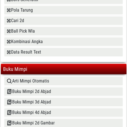
Pola Tarung
Cari 2d
Ball Pick Wla
Kombinasi Angka
Data Result Text
Buku Mimpi
Arti Mimpi Otomatis
Buku Mimpi 2d Abjad
Buku Mimpi 3d Abjad
Buku Mimpi 4d Abjad
Buku Mimpi 2d Gambar