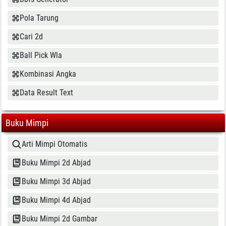
Pola Tarung
Cari 2d
Ball Pick Wla
Kombinasi Angka
Data Result Text
Buku Mimpi
Arti Mimpi Otomatis
Buku Mimpi 2d Abjad
Buku Mimpi 3d Abjad
Buku Mimpi 4d Abjad
Buku Mimpi 2d Gambar