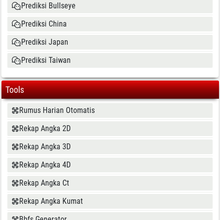
Prediksi Bullseye
Prediksi China
Prediksi Japan
Prediksi Taiwan
Tools
Rumus Harian Otomatis
Rekap Angka 2D
Rekap Angka 3D
Rekap Angka 4D
Rekap Angka Ct
Rekap Angka Kumat
Bbfs Generator